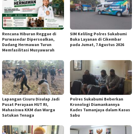
Rencana Hiburan Reggae di
SIM Keliling Polres Sukabumi
Purwasedar Dipersoalkan,
Buka Layanan di Cikembar
Dadang Hermawan Turun
pada Jumat, 7 Agustus 2026
Memfasilitasi Musyawarah
Lapangan Cisuru Disulap Jadi
Polres Sukabumi Beberkan
Pusat Perayaan HUT RI,
Kronologi Diamankannya
Mahasiswa KKM dan Warga
Kades Tamanjaya dalam Kasus
Satukan Tenaga
Sabu