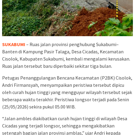
SUKABUMI
– Ruas jalan provinsi penghubung Sukabumi–
Banten di Kampung Pasir Talaga, Desa Cicadas, Kecamatan
Cisolok, Kabupaten Sukabumi, kembali mengalami kerusakan.
Ruas jalan tersebut baru diperbaiki sekitar tiga bulan.
Petugas Penanggulangan Bencana Kecamatan (P2BK) Cisolok,
Andri Firmansyah, menyampaikan peristiwa tersebut dipicu
oleh curah hujan tinggi yang mengguyur wilayah tersebut sejak
beberapa waktu terakhir. Peristiwa longsor terjadi pada Senin
(25/05/2026) sekira pukul 05.00 WIB.
“Jalan ambles diakibatkan curah hujan tinggi di wilayah Desa
Cicadas yang terjadi longsor, sehingga mengakibatkan
setengah bagian jalan provinsi amblas,” ujar Andri kepada