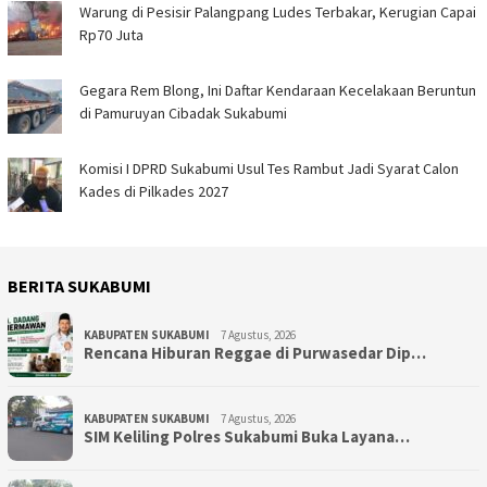
Warung di Pesisir Palangpang Ludes Terbakar, Kerugian Capai
Rp70 Juta
Gegara Rem Blong, Ini Daftar Kendaraan Kecelakaan Beruntun
di Pamuruyan Cibadak Sukabumi
Komisi I DPRD Sukabumi Usul Tes Rambut Jadi Syarat Calon
Kades di Pilkades 2027
BERITA SUKABUMI
KABUPATEN SUKABUMI
7 Agustus, 2026
Rencana Hiburan Reggae di Purwasedar Dip…
KABUPATEN SUKABUMI
7 Agustus, 2026
SIM Keliling Polres Sukabumi Buka Layana…