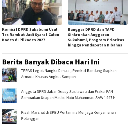
Komisi I DPRD Sukabumi Usul
Banggar DPRD dan TAPD
Tes Rambut Jadi Syarat Calon
Sinkronkan Anggaran
Kades di Pilkades 2027
Sukabumi, Program Prioritas
hingga Pendapatan Dibahas
Berita Banyak Dibaca Hari Ini
TPPAS Legok Nangka Dimulai, Pemkot Bandung Siapkan
Armada Khusus Angkut Sampah
Anggota DPRD Jabar Dessy Susilawati dan Fraksi PAN
Sampaikan Ucapan Maulid Nabi Muhammad SAW 1447 H
Kisah Marshal di SPBU Pertamina Menjaga Kenyamanan
Pelanggan