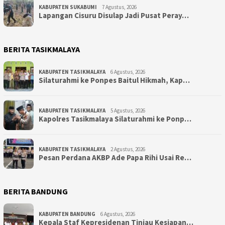
KABUPATEN SUKABUMI
7 Agustus, 2026
Lapangan Cisuru Disulap Jadi Pusat Peray…
BERITA TASIKMALAYA
KABUPATEN TASIKMALAYA
6 Agustus, 2026
Silaturahmi ke Ponpes Baitul Hikmah, Kap…
KABUPATEN TASIKMALAYA
5 Agustus, 2026
Kapolres Tasikmalaya Silaturahmi ke Ponp…
KABUPATEN TASIKMALAYA
2 Agustus, 2026
Pesan Perdana AKBP Ade Papa Rihi Usai Re…
BERITA BANDUNG
KABUPATEN BANDUNG
6 Agustus, 2026
Kepala Staf Kepresidenan Tinjau Kesiapan…