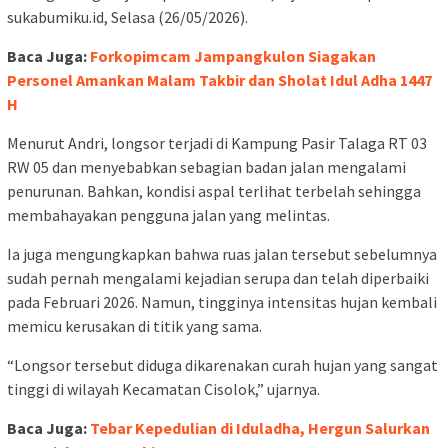
sukabumiku.id, Selasa (26/05/2026).
Baca Juga:
Forkopimcam Jampangkulon Siagakan
Personel Amankan Malam Takbir dan Sholat Idul Adha 1447
H
Menurut Andri, longsor terjadi di Kampung Pasir Talaga RT 03
RW 05 dan menyebabkan sebagian badan jalan mengalami
penurunan. Bahkan, kondisi aspal terlihat terbelah sehingga
membahayakan pengguna jalan yang melintas.
Ia juga mengungkapkan bahwa ruas jalan tersebut sebelumnya
sudah pernah mengalami kejadian serupa dan telah diperbaiki
pada Februari 2026. Namun, tingginya intensitas hujan kembali
memicu kerusakan di titik yang sama.
“Longsor tersebut diduga dikarenakan curah hujan yang sangat
tinggi di wilayah Kecamatan Cisolok,” ujarnya.
Baca Juga:
Tebar Kepedulian di Iduladha, Hergun Salurkan