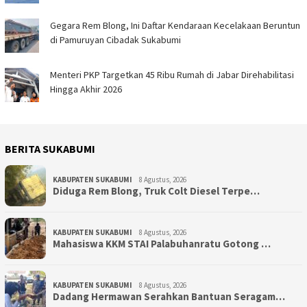
Gegara Rem Blong, Ini Daftar Kendaraan Kecelakaan Beruntun
di Pamuruyan Cibadak Sukabumi
Menteri PKP Targetkan 45 Ribu Rumah di Jabar Direhabilitasi
Hingga Akhir 2026
BERITA SUKABUMI
KABUPATEN SUKABUMI
8 Agustus, 2026
Diduga Rem Blong, Truk Colt Diesel Terpe…
KABUPATEN SUKABUMI
8 Agustus, 2026
Mahasiswa KKM STAI Palabuhanratu Gotong …
KABUPATEN SUKABUMI
8 Agustus, 2026
Dadang Hermawan Serahkan Bantuan Seragam…