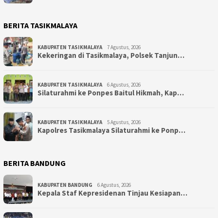
BERITA TASIKMALAYA
KABUPATEN TASIKMALAYA
7 Agustus, 2026
Kekeringan di Tasikmalaya, Polsek Tanjun…
KABUPATEN TASIKMALAYA
6 Agustus, 2026
Silaturahmi ke Ponpes Baitul Hikmah, Kap…
KABUPATEN TASIKMALAYA
5 Agustus, 2026
Kapolres Tasikmalaya Silaturahmi ke Ponp…
BERITA BANDUNG
KABUPATEN BANDUNG
6 Agustus, 2026
Kepala Staf Kepresidenan Tinjau Kesiapan…