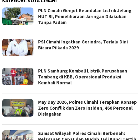
KATEGORI:
KOTA CIMAHI
PLN Cimahi Genjot Keandalan Listrik Jelang
HUT RI, Pemeliharaan Jaringan Dilakukan
Tanpa Padam
PSI Cimahi Ingatkan Gerindra, Terlalu Dini
Bicara Pilkada 2029
PLN Sambung Kembali Listrik Perusahaan
Tambang di KBB, Operasional Produksi
Kembali Normal
May Day 2026, Polres Cimahi Terapkan Konsep
Zero Conflik dan Zero Insiden, 460 Personel
Disiagakan
Samsat Wilayah Polres Cimahi Berbenah:
Pelayanan Cepat dan Mudah Jadi Kunci Tertib