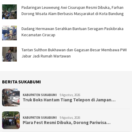
Padaringan Leuweung Awi Cisurupan Resmi Dibuka, Farhan
Dorong Wisata Alam Berbasis Masyarakat di Kota Bandung
Dadang Hermawan Serahkan Bantuan Seragam Paskibraka
Kecamatan Ciracap
Tantan Sulthon Bukhawan dan Gagasan Besar Membawa PWI
Jabar Jadi Rumah Wartawan
BERITA SUKABUMI
KABUPATEN SUKABUMI
9 Agustus, 2026
Truk Boks Hantam Tiang Telepon di Jampan…
KABUPATEN SUKABUMI
9 Agustus, 2026
Plara Fest Resmi Dibuka, Dorong Pariwisa…