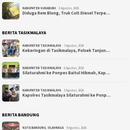
KABUPATEN SUKABUMI
8 Agustus, 2026
Diduga Rem Blong, Truk Colt Diesel Terpe…
BERITA TASIKMALAYA
KABUPATEN TASIKMALAYA
7 Agustus, 2026
Kekeringan di Tasikmalaya, Polsek Tanjun…
KABUPATEN TASIKMALAYA
6 Agustus, 2026
Silaturahmi ke Ponpes Baitul Hikmah, Kap…
KABUPATEN TASIKMALAYA
5 Agustus, 2026
Kapolres Tasikmalaya Silaturahmi ke Ponp…
BERITA BANDUNG
KOTA BANDUNG
,
OLAHRAGA
9 Agustus, 2026