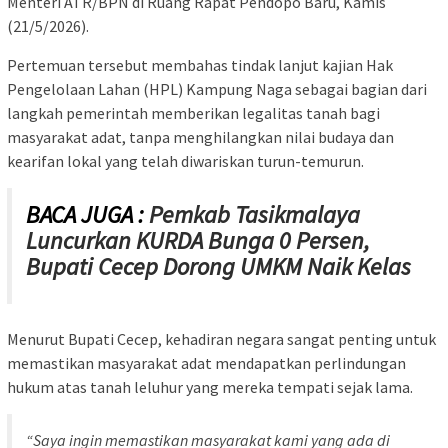
Menteri ATR/BPN di Ruang Rapat Pendopo Baru, Kamis
(21/5/2026).
Pertemuan tersebut membahas tindak lanjut kajian Hak
Pengelolaan Lahan (HPL) Kampung Naga sebagai bagian dari
langkah pemerintah memberikan legalitas tanah bagi
masyarakat adat, tanpa menghilangkan nilai budaya dan
kearifan lokal yang telah diwariskan turun-temurun.
BACA JUGA :
Pemkab Tasikmalaya
Luncurkan KURDA Bunga 0 Persen,
Bupati Cecep Dorong UMKM Naik Kelas
Menurut Bupati Cecep, kehadiran negara sangat penting untuk
memastikan masyarakat adat mendapatkan perlindungan
hukum atas tanah leluhur yang mereka tempati sejak lama.
“Saya ingin memastikan masyarakat kami yang ada di