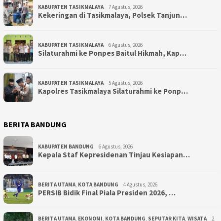
KABUPATEN TASIKMALAYA
7 Agustus, 2026
Kekeringan di Tasikmalaya, Polsek Tanjun…
KABUPATEN TASIKMALAYA
6 Agustus, 2026
Silaturahmi ke Ponpes Baitul Hikmah, Kap…
KABUPATEN TASIKMALAYA
5 Agustus, 2026
Kapolres Tasikmalaya Silaturahmi ke Ponp…
BERITA BANDUNG
KABUPATEN BANDUNG
6 Agustus, 2026
Kepala Staf Kepresidenan Tinjau Kesiapan…
BERITA UTAMA
,
KOTA BANDUNG
4 Agustus, 2026
PERSIB Bidik Final Piala Presiden 2026, …
BERITA UTAMA
,
EKONOMI
,
KOTA BANDUNG
,
SEPUTAR KITA
,
WISATA
2