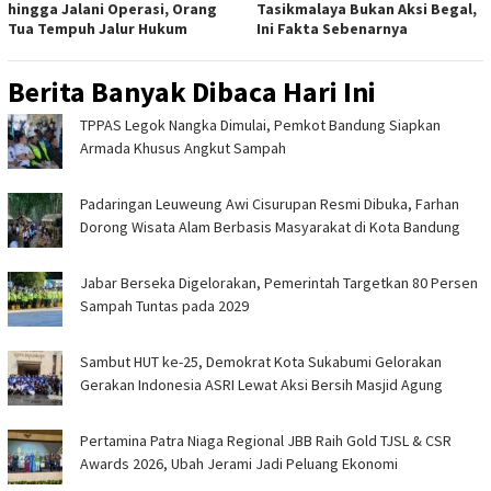
hingga Jalani Operasi, Orang
Tasikmalaya Bukan Aksi Begal,
Tua Tempuh Jalur Hukum
Ini Fakta Sebenarnya
Berita Banyak Dibaca Hari Ini
TPPAS Legok Nangka Dimulai, Pemkot Bandung Siapkan
Armada Khusus Angkut Sampah
Padaringan Leuweung Awi Cisurupan Resmi Dibuka, Farhan
Dorong Wisata Alam Berbasis Masyarakat di Kota Bandung
Jabar Berseka Digelorakan, Pemerintah Targetkan 80 Persen
Sampah Tuntas pada 2029
Sambut HUT ke-25, Demokrat Kota Sukabumi Gelorakan
Gerakan Indonesia ASRI Lewat Aksi Bersih Masjid Agung
Pertamina Patra Niaga Regional JBB Raih Gold TJSL & CSR
Awards 2026, Ubah Jerami Jadi Peluang Ekonomi