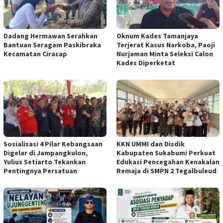
Dadang Hermawan Serahkan
Oknum Kades Tamanjaya
Bantuan Seragam Paskibraka
Terjerat Kasus Narkoba, Paoji
Kecamatan Ciracap
Nurjaman Minta Seleksi Calon
Kades Diperketat
Sosialisasi 4 Pilar Kebangsaan
KKN UMMI dan Disdik
Digelar di Jampangkulon,
Kabupaten Sukabumi Perkuat
Yulius Setiarto Tekankan
Edukasi Pencegahan Kenakalan
Pentingnya Persatuan
Remaja di SMPN 2 Tegalbuleud