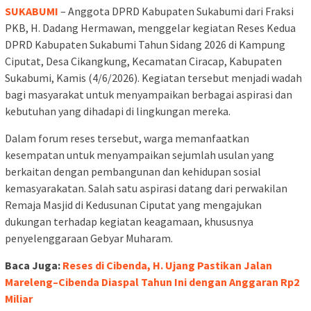
SUKABUMI
– Anggota DPRD Kabupaten Sukabumi dari Fraksi
PKB, H. Dadang Hermawan, menggelar kegiatan Reses Kedua
DPRD Kabupaten Sukabumi Tahun Sidang 2026 di Kampung
Ciputat, Desa Cikangkung, Kecamatan Ciracap, Kabupaten
Sukabumi, Kamis (4/6/2026). Kegiatan tersebut menjadi wadah
bagi masyarakat untuk menyampaikan berbagai aspirasi dan
kebutuhan yang dihadapi di lingkungan mereka.
Dalam forum reses tersebut, warga memanfaatkan
kesempatan untuk menyampaikan sejumlah usulan yang
berkaitan dengan pembangunan dan kehidupan sosial
kemasyarakatan. Salah satu aspirasi datang dari perwakilan
Remaja Masjid di Kedusunan Ciputat yang mengajukan
dukungan terhadap kegiatan keagamaan, khususnya
penyelenggaraan Gebyar Muharam.
Baca Juga:
Reses di Cibenda, H. Ujang Pastikan Jalan
Mareleng–Cibenda Diaspal Tahun Ini dengan Anggaran Rp2
Miliar