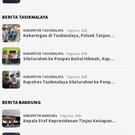
BERITA TASIKMALAYA
KABUPATEN TASIKMALAYA
7 Agustus, 2026
Kekeringan di Tasikmalaya, Polsek Tanjun…
KABUPATEN TASIKMALAYA
6 Agustus, 2026
Silaturahmi ke Ponpes Baitul Hikmah, Kap…
KABUPATEN TASIKMALAYA
5 Agustus, 2026
Kapolres Tasikmalaya Silaturahmi ke Ponp…
BERITA BANDUNG
KABUPATEN BANDUNG
6 Agustus, 2026
Kepala Staf Kepresidenan Tinjau Kesiapan…