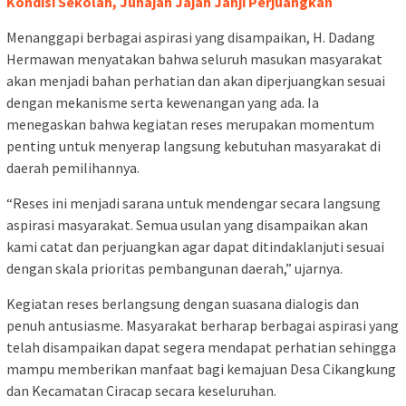
Kondisi Sekolah, Junajah Jajah Janji Perjuangkan
Menanggapi berbagai aspirasi yang disampaikan, H. Dadang
Hermawan menyatakan bahwa seluruh masukan masyarakat
akan menjadi bahan perhatian dan akan diperjuangkan sesuai
dengan mekanisme serta kewenangan yang ada. Ia
menegaskan bahwa kegiatan reses merupakan momentum
penting untuk menyerap langsung kebutuhan masyarakat di
daerah pemilihannya.
“Reses ini menjadi sarana untuk mendengar secara langsung
aspirasi masyarakat. Semua usulan yang disampaikan akan
kami catat dan perjuangkan agar dapat ditindaklanjuti sesuai
dengan skala prioritas pembangunan daerah,” ujarnya.
Kegiatan reses berlangsung dengan suasana dialogis dan
penuh antusiasme. Masyarakat berharap berbagai aspirasi yang
telah disampaikan dapat segera mendapat perhatian sehingga
mampu memberikan manfaat bagi kemajuan Desa Cikangkung
dan Kecamatan Ciracap secara keseluruhan.