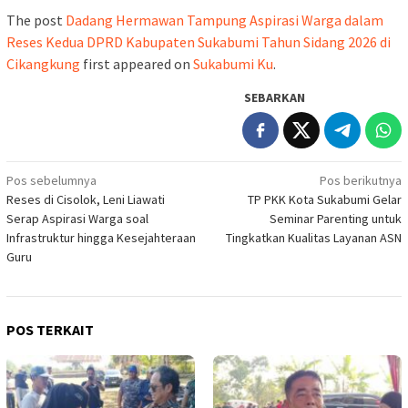
The post
Dadang Hermawan Tampung Aspirasi Warga dalam
Reses Kedua DPRD Kabupaten Sukabumi Tahun Sidang 2026 di
Cikangkung
first appeared on
Sukabumi Ku
.
SEBARKAN
Navigasi
Pos sebelumnya
Pos berikutnya
Reses di Cisolok, Leni Liawati
TP PKK Kota Sukabumi Gelar
pos
Serap Aspirasi Warga soal
Seminar Parenting untuk
Infrastruktur hingga Kesejahteraan
Tingkatkan Kualitas Layanan ASN
Guru
POS TERKAIT