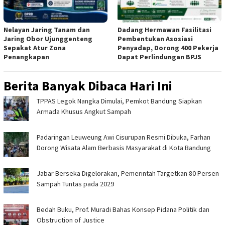
Nelayan Jaring Tanam dan
Dadang Hermawan Fasilitasi
Jaring Obor Ujunggenteng
Pembentukan Asosiasi
Sepakat Atur Zona
Penyadap, Dorong 400 Pekerja
Penangkapan
Dapat Perlindungan BPJS
Berita Banyak Dibaca Hari Ini
TPPAS Legok Nangka Dimulai, Pemkot Bandung Siapkan
Armada Khusus Angkut Sampah
Padaringan Leuweung Awi Cisurupan Resmi Dibuka, Farhan
Dorong Wisata Alam Berbasis Masyarakat di Kota Bandung
Jabar Berseka Digelorakan, Pemerintah Targetkan 80 Persen
Sampah Tuntas pada 2029
Bedah Buku, Prof. Muradi Bahas Konsep Pidana Politik dan
Obstruction of Justice