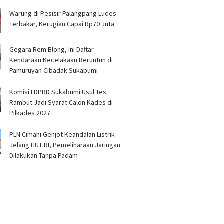
Warung di Pesisir Palangpang Ludes
Terbakar, Kerugian Capai Rp70 Juta
Gegara Rem Blong, Ini Daftar
Kendaraan Kecelakaan Beruntun di
Pamuruyan Cibadak Sukabumi
Komisi I DPRD Sukabumi Usul Tes
Rambut Jadi Syarat Calon Kades di
Pilkades 2027
PLN Cimahi Genjot Keandalan Listrik
Jelang HUT RI, Pemeliharaan Jaringan
Dilakukan Tanpa Padam