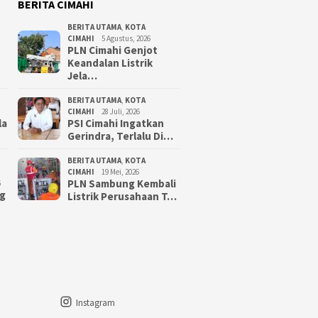
BERITA CIMAHI
BERITA UTAMA
,
KOTA
CIMAHI
5 Agustus, 2026
PLN Cimahi Genjot
Keandalan Listrik
Jela…
BERITA UTAMA
,
KOTA
CIMAHI
28 Juli, 2026
la
PSI Cimahi Ingatkan
Gerindra, Terlalu Di…
BERITA UTAMA
,
KOTA
CIMAHI
19 Mei, 2026
PLN Sambung Kembali
6
g
Listrik Perusahaan T…
Instagram