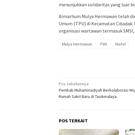
menunjukkan solidaritas yang luar bi
Almarhum Mulya Hermawan telah d
Umum (TPU) di Kecamatan Cibadak. P
organisasi wartawan termasuk SMSI,
Mulya Hermawan
PWI
Wafat
Navigasi
Pos sebelumnya
Pemkab Muhammadiyah Berkolaborasi Wu
pos
Rumah Sakit Baru di Tasikmalaya
POS TERKAIT