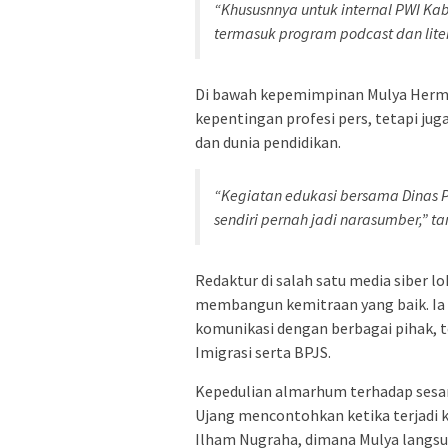
“Khususnnya untuk internal PWI K
termasuk program podcast dan liter
Di bawah kepemimpinan Mulya Herma
kepentingan profesi pers, tetapi ju
dan dunia pendidikan.
“Kegiatan edukasi bersama Dinas P
sendiri pernah jadi narasumber,” 
Redaktur di salah satu media siber
membangun kemitraan yang baik. Ia
komunikasi dengan berbagai pihak, t
Imigrasi serta BPJS.
Kepedulian almarhum terhadap sesa
Ujang mencontohkan ketika terjadi 
Ilham Nugraha, dimana Mulya langs