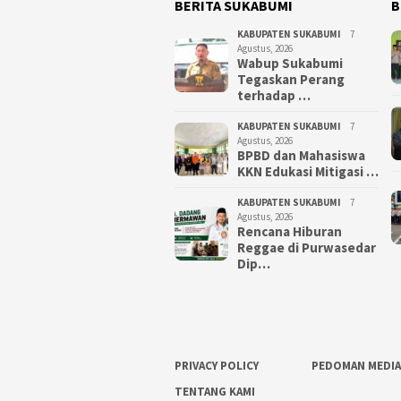
BERITA SUKABUMI
B
KABUPATEN SUKABUMI
7
Agustus, 2026
Wabup Sukabumi
Tegaskan Perang
terhadap …
KABUPATEN SUKABUMI
7
Agustus, 2026
BPBD dan Mahasiswa
KKN Edukasi Mitigasi …
KABUPATEN SUKABUMI
7
Agustus, 2026
Rencana Hiburan
Reggae di Purwasedar
Dip…
PRIVACY POLICY
PEDOMAN MEDIA
TENTANG KAMI