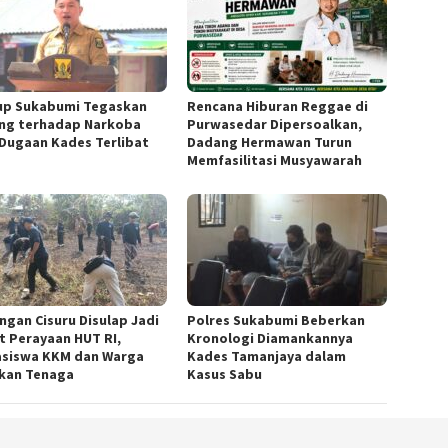
p Sukabumi Tegaskan
Rencana Hiburan Reggae di
ng terhadap Narkoba
Purwasedar Dipersoalkan,
 Dugaan Kades Terlibat
Dadang Hermawan Turun
Memfasilitasi Musyawarah
ngan Cisuru Disulap Jadi
Polres Sukabumi Beberkan
t Perayaan HUT RI,
Kronologi Diamankannya
siswa KKM dan Warga
Kades Tamanjaya dalam
kan Tenaga
Kasus Sabu