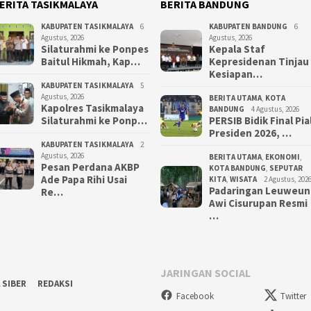
ERITA TASIKMALAYA
BERITA BANDUNG
KABUPATEN TASIKMALAYA
6
KABUPATEN BANDUNG
6
Agustus, 2026
Agustus, 2026
Silaturahmi ke Ponpes
Kepala Staf
Baitul Hikmah, Kap…
Kepresidenan Tinjau
Kesiapan…
KABUPATEN TASIKMALAYA
5
Agustus, 2026
BERITA UTAMA
,
KOTA
Kapolres Tasikmalaya
BANDUNG
4 Agustus, 2026
Silaturahmi ke Ponp…
PERSIB Bidik Final Pia
Presiden 2026, …
KABUPATEN TASIKMALAYA
2
Agustus, 2026
BERITA UTAMA
,
EKONOMI
,
Pesan Perdana AKBP
KOTA BANDUNG
,
SEPUTAR
Ade Papa Rihi Usai
KITA
,
WISATA
2 Agustus, 202
Padaringan Leuweun
Re…
Awi Cisurupan Resmi
…
JARINGAN SOCIAL
 SIBER
REDAKSI
Facebook
Twitter