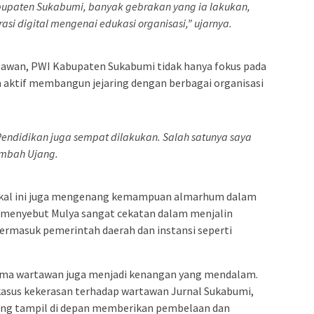
abupaten Sukabumi, banyak gebrakan yang ia lakukan,
asi digital mengenai edukasi organisasi,” ujarnya.
wan, PWI Kabupaten Sukabumi tidak hanya fokus pada
ga aktif membangun jejaring dengan berbagai organisasi
endidikan juga sempat dilakukan. Salah satunya saya
tambah Ujang.
 lokal ini juga mengenang kemampuan almarhum dalam
 menyebut Mulya sangat cekatan dalam menjalin
ermasuk pemerintah daerah dan instansi seperti
ma wartawan juga menjadi kenangan yang mendalam.
kasus kekerasan terhadap wartawan Jurnal Sukabumi,
ung tampil di depan memberikan pembelaan dan