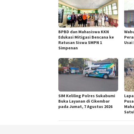
BPBD dan Mahasiswa KKN
Wabu
Edukasi Mitigasi Bencana ke
Pera
Ratusan Siswa SMPN 1
Usai
Simpenan
SIM Keliling Polres Sukabumi
Lapa
Buka Layanan di Cikembar
Pusa
pada Jumat, 7 Agustus 2026
Maha
Satu