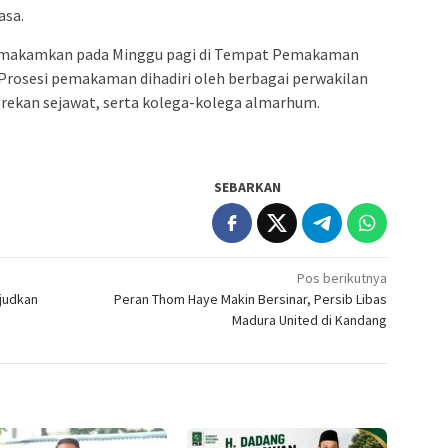
asa.
imakamkan pada Minggu pagi di Tempat Pemakaman
rosesi pemakaman dihadiri oleh berbagai perwakilan
 rekan sejawat, serta kolega-kolega almarhum.
SEBARKAN
Pos berikutnya
judkan
Peran Thom Haye Makin Bersinar, Persib Libas
Madura United di Kandang