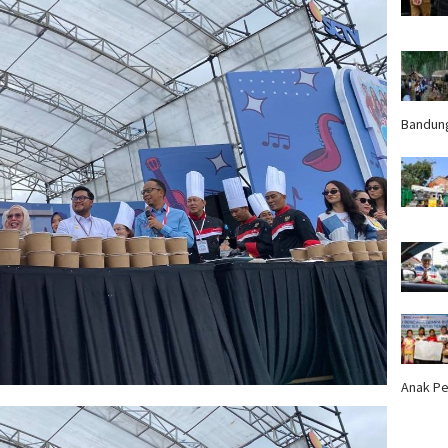
Bandun
Anak Pe