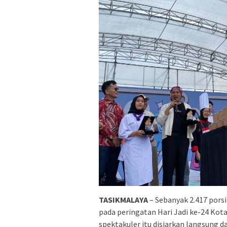
TASIKMALAYA
– Sebanyak 2.417 pors
pada peringatan Hari Jadi ke-24 Kot
spektakuler itu disiarkan langsung d