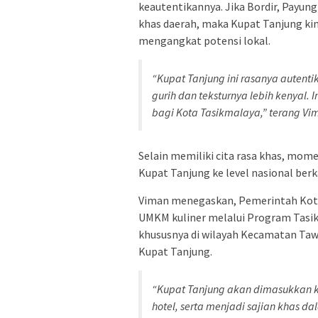
keautentikannya. Jika Bordir, Payung
khas daerah, maka Kupat Tanjung kini
mengangkat potensi lokal.
“Kupat Tanjung ini rasanya autenti
gurih dan teksturnya lebih kenyal.
bagi Kota Tasikmalaya,” terang Vi
Selain memiliki cita rasa khas, mo
Kupat Tanjung ke level nasional ber
Viman menegaskan, Pemerintah Kot
UMKM kuliner melalui Program Tasi
khususnya di wilayah Kecamatan Taw
Kupat Tanjung.
“Kupat Tanjung akan dimasukkan k
hotel, serta menjadi sajian khas d