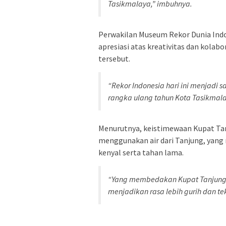
Tasikmalaya,” imbuhnya.
Perwakilan Museum Rekor Dunia Ind
apresiasi atas kreativitas dan kolab
tersebut.
“Rekor Indonesia hari ini menjadi 
rangka ulang tahun Kota Tasikmala
Menurutnya, keistimewaan Kupat Ta
menggunakan air dari Tanjung, yang 
kenyal serta tahan lama.
“Yang membedakan Kupat Tanjung a
menjadikan rasa lebih gurih dan tek