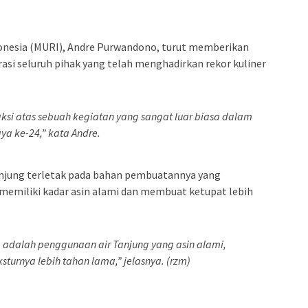
onesia (MURI), Andre Purwandono, turut memberikan
orasi seluruh pihak yang telah menghadirkan rekor kuliner
saksi atas sebuah kegiatan yang sangat luar biasa dalam
ya ke-24,” kata Andre.
njung terletak pada bahan pembuatannya yang
memiliki kadar asin alami dan membuat ketupat lebih
dalah penggunaan air Tanjung yang asin alami,
sturnya lebih tahan lama,” jelasnya. (rzm)