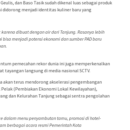
 Geulis, dan Baso Tasik sudah dikenal luas sebagai produk
 didorong menjadi identitas kuliner baru yang
k karena dibuat dengan air dari Tanjung. Rasanya lebih
 Ini bisa menjadi potensi ekonomi dan sumber PAD baru
man.
mentum pemecahan rekor dunia ini juga memperkenalkan
kat tayangan langsung di media nasional SCTV.
a akan terus mendorong akselerasi pengembangan
k Pelak (Pembiakan Ekonomi Lokal Kewilayahan),
ang dan Kelurahan Tanjung sebagai sentra pengolahan
e dalam menu penyambutan tamu, promosi di hotel-
alam berbagai acara resmi Pemerintah Kota