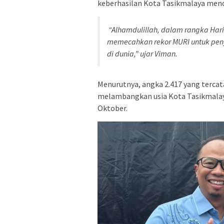
keberhasilan Kota Tasikmalaya menor
“Alhamdulillah, dalam rangka Hari 
memecahkan rekor MURI untuk penya
di dunia,” ujar Viman.
Menurutnya, angka 2.417 yang tercat
melambangkan usia Kota Tasikmalay
Oktober.