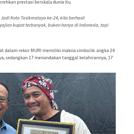
ehkan prestasi berskala dunia itu.
Jadi Kota Tasikmalaya ke-24, kita berhasil
jian kupat terbanyak, bukan hanya di Indonesia, tapi
at dalam rekor MURI memiliki makna simbolik: angka 24
a, sedangkan 17 menandakan tanggal kelahirannya, 17