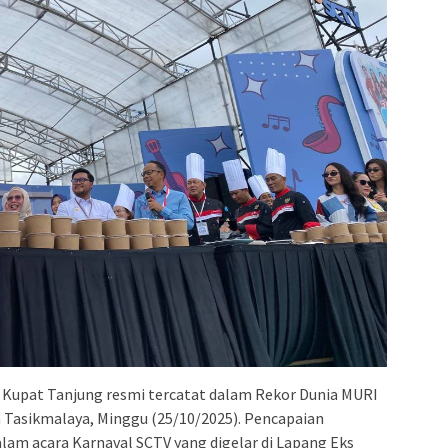
i Kupat Tanjung resmi tercatat dalam Rekor Dunia MURI
a Tasikmalaya, Minggu (25/10/2025). Pencapaian
alam acara Karnaval SCTV yang digelar di Lapang Eks