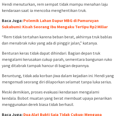
Hendi menuturkan, rem sempat tidak mampu menahan laju
kendaraan saat ia mencoba menghentikan truk.
Baca Juga:
Polemik Lahan Dapur MBG di Pamuruyan
Sukabumi: Kisah Seorang Ibu Mengaku Tertipu Rp2 Miliar
“Rem tidak tertahan karena beban berat, akhirnya truk bablas
dan menabrak ruko yang ada di pinggir jalan,” katanya.
Benturan keras tidak dapat dihindari. Bagian depan truk
mengalami kerusakan cukup parah, sementara bangunan ruko
yang ditabrak tampak hancur di bagian depannya.
Beruntung, tidak ada korban jiwa dalam kejadian ini. Hendi yang
mengemudi seorang diri dilaporkan selamat tanpa luka serius.
Meski demikian, proses evakuasi kendaraan mengalami
kendala. Bobot muatan yang berat membuat upaya penarikan
menggunakan derek biasa tidak berhasil.
Baca Juga:
Dua Alat Bukti Saja Tidak Cukup: Mengapa