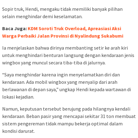
Sopir truk, Hendi, mengaku tidak memiliki banyak pilihan
selain menghindar demi keselamatan.
Baca Juga:
KDM Soroti Truk Overload, Apreasiasi Aksi
Warga Perbaiki Jalan Provinsi di Nyalindung Sukabumi
Ia menjelaskan bahwa dirinya membanting setir ke arah kiri
untuk menghindari benturan langsung dengan kendaraan jenis
wingbox yang muncul secara tiba-tiba di jalurnya.
“Saya menghindar karena ingin menyelamatkan diri dan
kendaraan. Ada mobil wingbox yang menyalip dari arah
berlawanan di depan saya,” ungkap Hendi kepada wartawan di
lokasi kejadian.
Namun, keputusan tersebut berujung pada hilangnya kendali
kendaraan. Beban pasir yang mencapai sekitar 31 ton membuat
sistem pengereman tidak mampu bekerja optimal dalam
kondisi darurat.