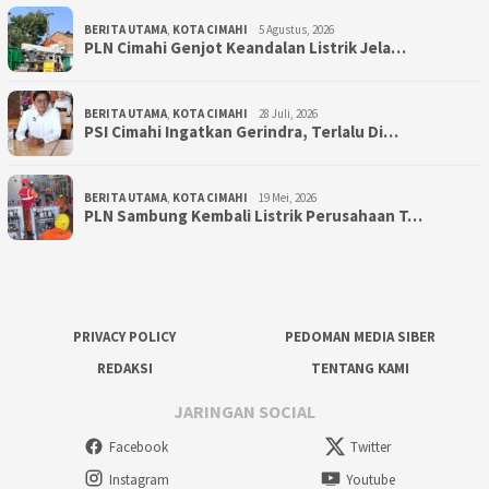
BERITA UTAMA
,
KOTA CIMAHI
5 Agustus, 2026
PLN Cimahi Genjot Keandalan Listrik Jela…
BERITA UTAMA
,
KOTA CIMAHI
28 Juli, 2026
PSI Cimahi Ingatkan Gerindra, Terlalu Di…
BERITA UTAMA
,
KOTA CIMAHI
19 Mei, 2026
PLN Sambung Kembali Listrik Perusahaan T…
PRIVACY POLICY
PEDOMAN MEDIA SIBER
REDAKSI
TENTANG KAMI
JARINGAN SOCIAL
Facebook
Twitter
Instagram
Youtube