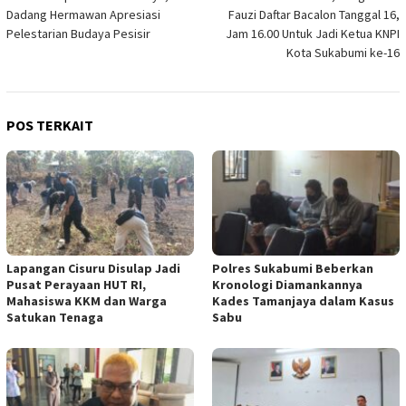
pos
Dadang Hermawan Apresiasi
Fauzi Daftar Bacalon Tanggal 16,
Pelestarian Budaya Pesisir
Jam 16.00 Untuk Jadi Ketua KNPI
Kota Sukabumi ke-16
POS TERKAIT
Lapangan Cisuru Disulap Jadi
Polres Sukabumi Beberkan
Pusat Perayaan HUT RI,
Kronologi Diamankannya
Mahasiswa KKM dan Warga
Kades Tamanjaya dalam Kasus
Satukan Tenaga
Sabu