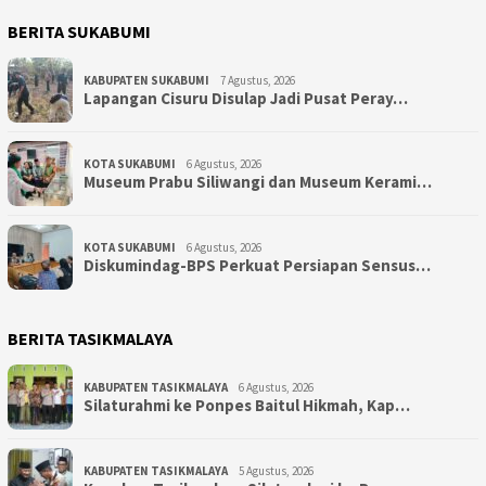
BERITA SUKABUMI
KABUPATEN SUKABUMI
7 Agustus, 2026
Lapangan Cisuru Disulap Jadi Pusat Peray…
KOTA SUKABUMI
6 Agustus, 2026
Museum Prabu Siliwangi dan Museum Kerami…
KOTA SUKABUMI
6 Agustus, 2026
Diskumindag-BPS Perkuat Persiapan Sensus…
BERITA TASIKMALAYA
KABUPATEN TASIKMALAYA
6 Agustus, 2026
Silaturahmi ke Ponpes Baitul Hikmah, Kap…
KABUPATEN TASIKMALAYA
5 Agustus, 2026