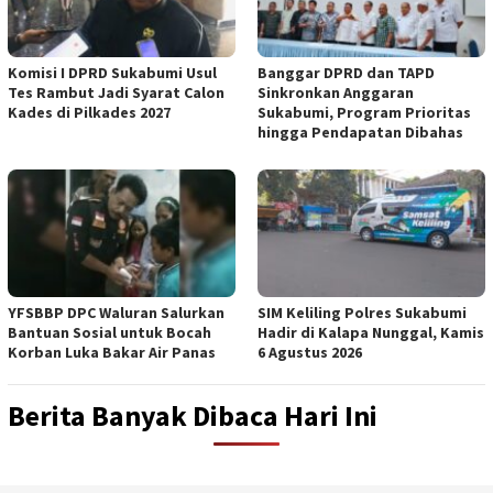
Komisi I DPRD Sukabumi Usul
Banggar DPRD dan TAPD
Tes Rambut Jadi Syarat Calon
Sinkronkan Anggaran
Kades di Pilkades 2027
Sukabumi, Program Prioritas
hingga Pendapatan Dibahas
YFSBBP DPC Waluran Salurkan
SIM Keliling Polres Sukabumi
Bantuan Sosial untuk Bocah
Hadir di Kalapa Nunggal, Kamis
Korban Luka Bakar Air Panas
6 Agustus 2026
Berita Banyak Dibaca Hari Ini