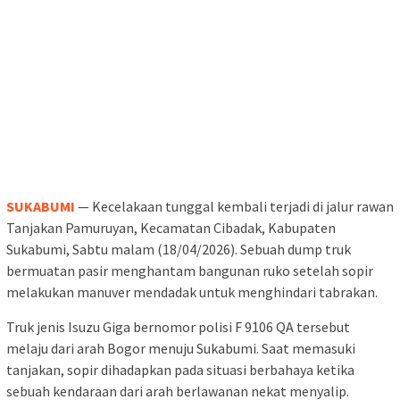
SUKABUMI
— Kecelakaan tunggal kembali terjadi di jalur rawan
Tanjakan Pamuruyan, Kecamatan Cibadak, Kabupaten
Sukabumi, Sabtu malam (18/04/2026). Sebuah dump truk
bermuatan pasir menghantam bangunan ruko setelah sopir
melakukan manuver mendadak untuk menghindari tabrakan.
Truk jenis Isuzu Giga bernomor polisi F 9106 QA tersebut
melaju dari arah Bogor menuju Sukabumi. Saat memasuki
tanjakan, sopir dihadapkan pada situasi berbahaya ketika
sebuah kendaraan dari arah berlawanan nekat menyalip.