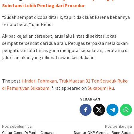
Substansi Lebih Penting dari Prosedur
“Sudah sempat dicoba ditarik, tapi tidak kuat karena bebannya
terlalu berat,” ujar Hendi.
Akibat kejadian tersebut, arus lalu lintas di sekitar lokasi
sempat tersendat dari dua arah. Petugas terpaksa melakukan
pengaturan lalu lintas guna mengurai kepadatan, terutama di
jalur tanjakan yang dikenal rawan kecelakaan.
The post
Hindari Tabrakan, Truk Muatan 31 Ton Seruduk Ruko
di Pamuruyan Sukabumi
first appeared on
Sukabumi Ku
.
SEBARKAN
Navigasi
Pos sebelumnya
Pos berikutnya
Cultur Camp Di Pantai Cibuaya,
Diantar OKP Gemuis, Bung Sudar