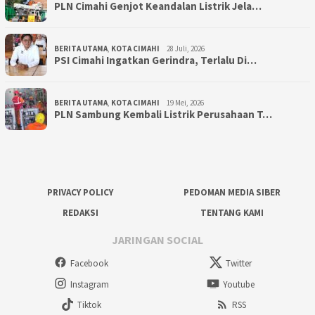
PLN Cimahi Genjot Keandalan Listrik Jela…
BERITA UTAMA
,
KOTA CIMAHI
28 Juli, 2026
PSI Cimahi Ingatkan Gerindra, Terlalu Di…
BERITA UTAMA
,
KOTA CIMAHI
19 Mei, 2026
PLN Sambung Kembali Listrik Perusahaan T…
PRIVACY POLICY
PEDOMAN MEDIA SIBER
REDAKSI
TENTANG KAMI
JARINGAN SOCIAL
Facebook
Twitter
Instagram
Youtube
Tiktok
RSS