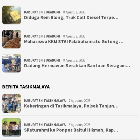
KABUPATEN SUKABUMI
8 Agustus, 2026
Diduga Rem Blong, Truk Colt Diesel Terpe…
KABUPATEN SUKABUMI
8 Agustus, 2026
Mahasiswa KKM STAI Palabuhanratu Gotong …
KABUPATEN SUKABUMI
8 Agustus, 2026
Dadang Hermawan Serahkan Bantuan Seragam…
BERITA TASIKMALAYA
KABUPATEN TASIKMALAYA
7 Agustus, 2026
Kekeringan di Tasikmalaya, Polsek Tanjun…
KABUPATEN TASIKMALAYA
6 Agustus, 2026
Silaturahmi ke Ponpes Baitul Hikmah, Kap…