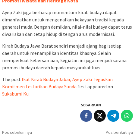
Promosi Wisata dan Heritage Kota
Ayep Zaki juga berharap momentum kirab budaya dapat
dimanfaatkan untuk mengenalkan kekayaan tradisi kepada
generasi muda. Dengan demikian, nilai-nilai budaya dapat terus
diwariskan dan tetap hidup di tengah arus modernisasi.
Kirab Budaya Jawa Barat sendiri menjadi ajang bagi setiap
daerah untuk menampilkan identitas khasnya. Selain
memperkuat kebersamaan, kegiatan ini juga menjadi sarana
promosi budaya daerah kepada masyarakat luas.
The post
Ikut Kirab Budaya Jabar, Ayep Zaki Tegaskan
Komitmen Lestarikan Budaya Sunda
first appeared on
Sukabumi Ku
.
SEBARKAN
Navigasi
Pos sebelumnya
Pos berikutnya