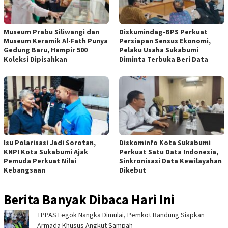
Museum Prabu Siliwangi dan
Diskumindag-BPS Perkuat
Museum Keramik Al-Fath Punya
Persiapan Sensus Ekonomi,
Gedung Baru, Hampir 500
Pelaku Usaha Sukabumi
Koleksi Dipisahkan
Diminta Terbuka Beri Data
Isu Polarisasi Jadi Sorotan,
Diskominfo Kota Sukabumi
KNPI Kota Sukabumi Ajak
Perkuat Satu Data Indonesia,
Pemuda Perkuat Nilai
Sinkronisasi Data Kewilayahan
Kebangsaan
Dikebut
Berita Banyak Dibaca Hari Ini
TPPAS Legok Nangka Dimulai, Pemkot Bandung Siapkan
Armada Khusus Angkut Sampah