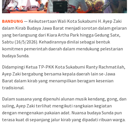
BANDUNG
— Keikutsertaan Wali Kota Sukabumi H. Ayep Zaki
dalam Kirab Budaya Jawa Barat menjadi sorotan dalam gelaran
yang berlangsung dari Kiara Artha Park hingga Gedung Sate,
Sabtu (16/5/2026). Kehadirannya dinilai sebagai bentuk
komitmen pemerintah daerah dalam mendukung pelestarian
budaya Sunda.
Didampingi Ketua TP-PKK Kota Sukabumi Ranty Rachmatilah,
Ayep Zaki bergabung bersama kepala daerah lain se-Jawa
Barat dalam kirab yang menampilkan beragam kesenian
tradisional.
Dalam suasana yang dipenuhi alunan musik kendang, gong, dan
suling, Ayep Zaki terlihat mengikuti rangkaian kegiatan
dengan mengenakan pakaian adat. Nuansa budaya Sunda pun
terasa kuat di sepanjang jalur kirab yang dipadati ribuan warga.