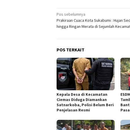
Navigasi
Pos sebelumnya
Prakiraan Cuaca Kota Sukabumi : Hujan Se
pos
hingga Ringan Merata di Sejumlah Kecama
POS TERKAIT
Kepala Desa di Kecamatan
ESDM
Ciemas Diduga Diamankan
Tamb
Satnarkoba, Polisi Belum Beri
Bant
Penjelasan Resmi
Pasa