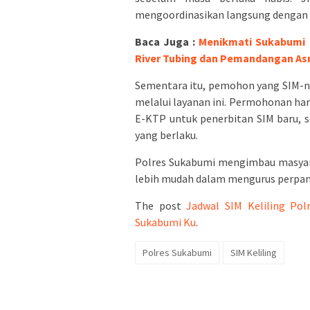
mengoordinasikan langsung dengan pe
Baca Juga :
Menikmati Sukabumi 
River Tubing dan Pemandangan Asr
Sementara itu, pemohon yang SIM-ny
melalui layanan ini. Permohonan ha
E-KTP untuk penerbitan SIM baru, se
yang berlaku.
Polres Sukabumi mengimbau masyara
lebih mudah dalam mengurus perpanj
The post
Jadwal SIM Keliling Pol
Sukabumi Ku
.
Polres Sukabumi
SIM Keliling