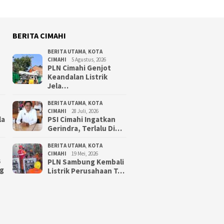
BERITA CIMAHI
BERITA UTAMA
,
KOTA
CIMAHI
5 Agustus, 2026
PLN Cimahi Genjot
Keandalan Listrik
Jela…
BERITA UTAMA
,
KOTA
CIMAHI
28 Juli, 2026
la
PSI Cimahi Ingatkan
Gerindra, Terlalu Di…
BERITA UTAMA
,
KOTA
CIMAHI
19 Mei, 2026
PLN Sambung Kembali
6
g
Listrik Perusahaan T…