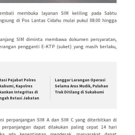
embali membuka layanan SIM keliling pada Sabtu
angsung di Pos Lantas Cidahu mulai pukul 08.00 hingga
anjang SIM diminta membawa dokumen persyaratan,
erangan pengganti E-KTP (suket) yang masih berlaku,
tasi Pejabat Polres
Langgar Larangan Operasi
kabumi, Kapolres
Selama Arus Mudik, Puluhan
kankan Integritas di
Truk Ditilang di Sukabumi
ngah Rotasi Jabatan
ni perpanjangan SIM A dan SIM C yang diterbitkan di
 perpanjangan dapat dilakukan paling cepat 14 hari
ika ada kepentingan mendesak, masyarakat dapat