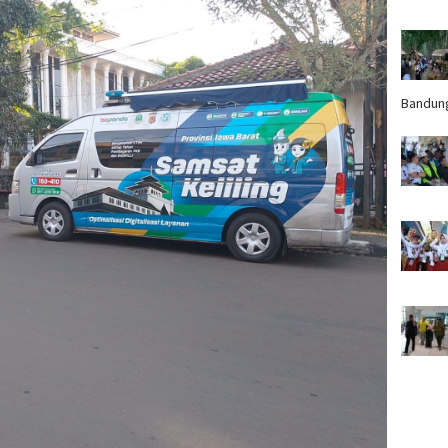
Bandun