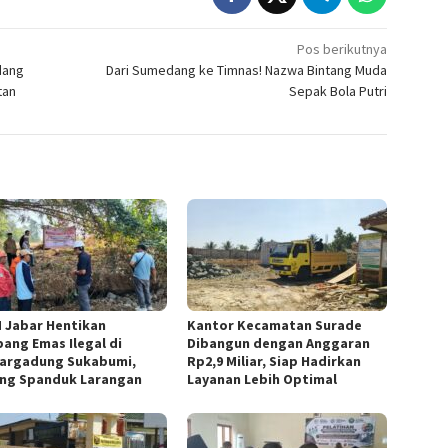
Pos berikutnya
dang
Dari Sumedang ke Timnas! Nazwa Bintang Muda
tan
Sepak Bola Putri
 Jabar Hentikan
Kantor Kecamatan Surade
ang Emas Ilegal di
Dibangun dengan Anggaran
argadung Sukabumi,
Rp2,9 Miliar, Siap Hadirkan
ng Spanduk Larangan
Layanan Lebih Optimal