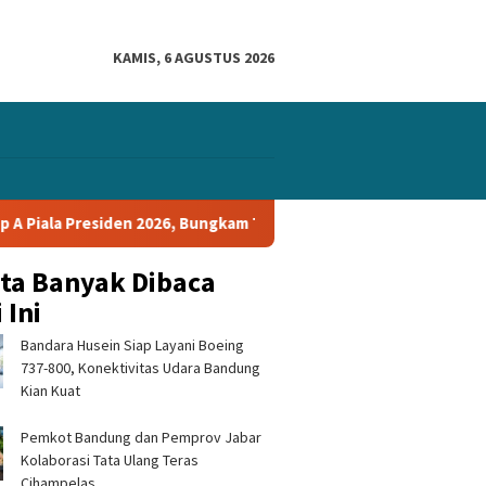
KAMIS, 6 AGUSTUS 2026
den 2026, Bungkam Tampines Rovers 1-0 dan Lolos ke Semifinal
ita Banyak Dibaca
 Ini
Bandara Husein Siap Layani Boeing
737-800, Konektivitas Udara Bandung
Kian Kuat
Pemkot Bandung dan Pemprov Jabar
Kolaborasi Tata Ulang Teras
Cihampelas