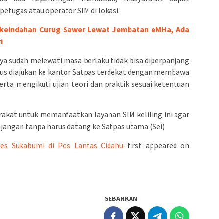
tugas atau operator SIM di lokasi.
keindahan Curug Sawer Lewat Jembatan eMHa, Ada
i
a sudah melewati masa berlaku tidak bisa diperpanjang
rus diajukan ke kantor Satpas terdekat dengan membawa
rta mengikuti ujian teori dan praktik sesuai ketentuan
kat untuk memanfaatkan layanan SIM keliling ini agar
angan tanpa harus datang ke Satpas utama.(Sei)
res Sukabumi di Pos Lantas Cidahu
first appeared on
SEBARKAN