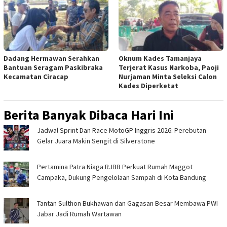
Dadang Hermawan Serahkan
Oknum Kades Tamanjaya
Bantuan Seragam Paskibraka
Terjerat Kasus Narkoba, Paoji
Kecamatan Ciracap
Nurjaman Minta Seleksi Calon
Kades Diperketat
Berita Banyak Dibaca Hari Ini
Jadwal Sprint Dan Race MotoGP Inggris 2026: Perebutan
Gelar Juara Makin Sengit di Silverstone
Pertamina Patra Niaga RJBB Perkuat Rumah Maggot
Campaka, Dukung Pengelolaan Sampah di Kota Bandung
Tantan Sulthon Bukhawan dan Gagasan Besar Membawa PWI
Jabar Jadi Rumah Wartawan