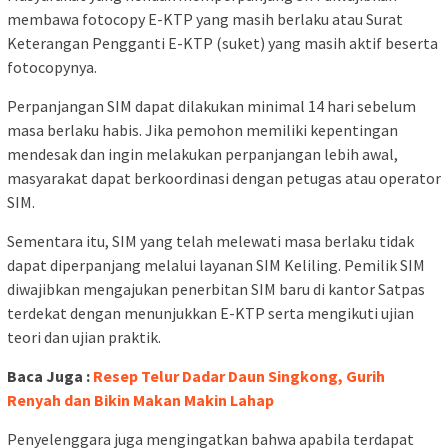
membawa fotocopy E-KTP yang masih berlaku atau Surat
Keterangan Pengganti E-KTP (suket) yang masih aktif beserta
fotocopynya.
Perpanjangan SIM dapat dilakukan minimal 14 hari sebelum
masa berlaku habis. Jika pemohon memiliki kepentingan
mendesak dan ingin melakukan perpanjangan lebih awal,
masyarakat dapat berkoordinasi dengan petugas atau operator
SIM.
Sementara itu, SIM yang telah melewati masa berlaku tidak
dapat diperpanjang melalui layanan SIM Keliling. Pemilik SIM
diwajibkan mengajukan penerbitan SIM baru di kantor Satpas
terdekat dengan menunjukkan E-KTP serta mengikuti ujian
teori dan ujian praktik.
Baca Juga :
Resep Telur Dadar Daun Singkong, Gurih
Renyah dan Bikin Makan Makin Lahap
Penyelenggara juga mengingatkan bahwa apabila terdapat