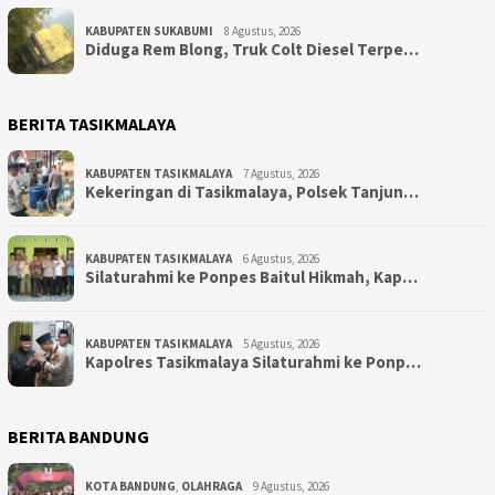
KABUPATEN SUKABUMI
8 Agustus, 2026
Diduga Rem Blong, Truk Colt Diesel Terpe…
BERITA TASIKMALAYA
KABUPATEN TASIKMALAYA
7 Agustus, 2026
Kekeringan di Tasikmalaya, Polsek Tanjun…
KABUPATEN TASIKMALAYA
6 Agustus, 2026
Silaturahmi ke Ponpes Baitul Hikmah, Kap…
KABUPATEN TASIKMALAYA
5 Agustus, 2026
Kapolres Tasikmalaya Silaturahmi ke Ponp…
BERITA BANDUNG
KOTA BANDUNG
,
OLAHRAGA
9 Agustus, 2026