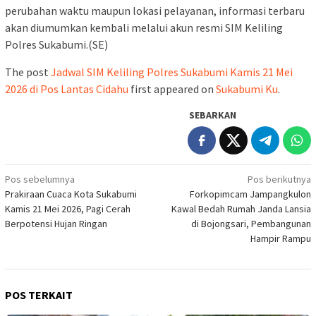
perubahan waktu maupun lokasi pelayanan, informasi terbaru
akan diumumkan kembali melalui akun resmi SIM Keliling
Polres Sukabumi.(SE)
The post
Jadwal SIM Keliling Polres Sukabumi Kamis 21 Mei
2026 di Pos Lantas Cidahu
first appeared on
Sukabumi Ku
.
SEBARKAN
Navigasi
Pos sebelumnya
Pos berikutnya
Prakiraan Cuaca Kota Sukabumi
Forkopimcam Jampangkulon
pos
Kamis 21 Mei 2026, Pagi Cerah
Kawal Bedah Rumah Janda Lansia
Berpotensi Hujan Ringan
di Bojongsari, Pembangunan
Hampir Rampu
POS TERKAIT