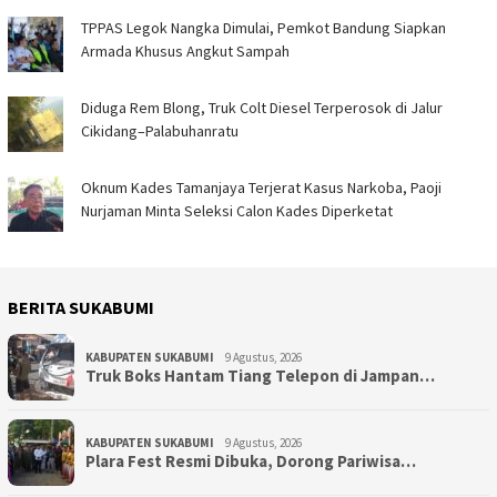
TPPAS Legok Nangka Dimulai, Pemkot Bandung Siapkan
Armada Khusus Angkut Sampah
Diduga Rem Blong, Truk Colt Diesel Terperosok di Jalur
Cikidang–Palabuhanratu
Oknum Kades Tamanjaya Terjerat Kasus Narkoba, Paoji
Nurjaman Minta Seleksi Calon Kades Diperketat
BERITA SUKABUMI
KABUPATEN SUKABUMI
9 Agustus, 2026
Truk Boks Hantam Tiang Telepon di Jampan…
KABUPATEN SUKABUMI
9 Agustus, 2026
Plara Fest Resmi Dibuka, Dorong Pariwisa…