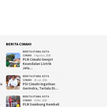
BERITA CIMAHI
BERITA UTAMA
,
KOTA
CIMAHI
5 Agustus, 2026
PLN Cimahi Genjot
Keandalan Listrik
Jela…
BERITA UTAMA
,
KOTA
CIMAHI
28 Juli, 2026
la
PSI Cimahi Ingatkan
Gerindra, Terlalu Di…
BERITA UTAMA
,
KOTA
CIMAHI
19 Mei, 2026
PLN Sambung Kembali
6