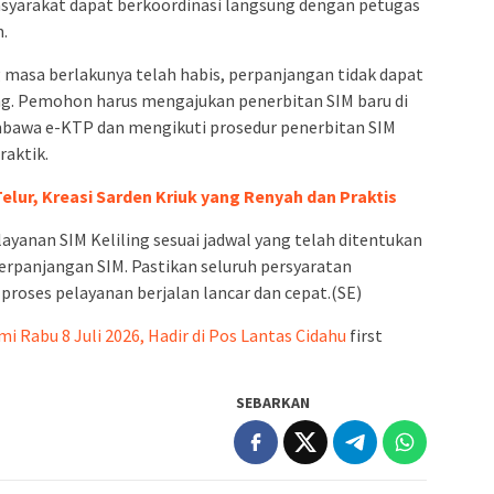
syarakat dapat berkoordinasi langsung dengan petugas
n.
g masa berlakunya telah habis, perpanjangan tidak dapat
ing. Pemohon harus mengajukan penerbitan SIM baru di
bawa e-KTP dan mengikuti prosedur penerbitan SIM
raktik.
lur, Kreasi Sarden Kriuk yang Renyah dan Praktis
anan SIM Keliling sesuai jadwal yang telah ditentukan
rpanjangan SIM. Pastikan seluruh persyaratan
 proses pelayanan berjalan lancar dan cepat.(SE)
i Rabu 8 Juli 2026, Hadir di Pos Lantas Cidahu
first
SEBARKAN