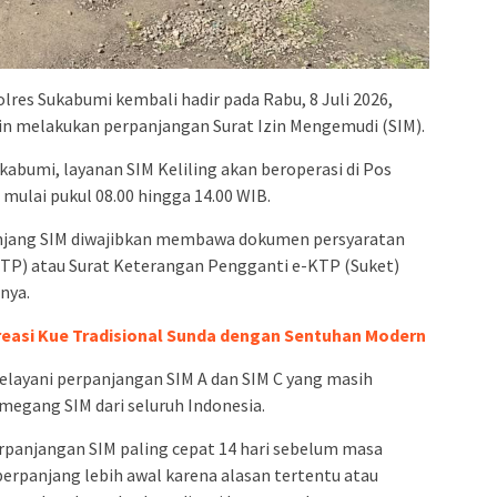
lres Sukabumi kembali hadir pada Rabu, 8 Juli 2026,
in melakukan perpanjangan Surat Izin Mengemudi (SIM).
kabumi, layanan SIM Keliling akan beroperasi di Pos
mulai pukul 08.00 hingga 14.00 WIB.
jang SIM diwajibkan membawa dokumen persyaratan
KTP) atau Surat Keterangan Pengganti e-KTP (Suket)
nya.
reasi Kue Tradisional Sunda dengan Sentuhan Modern
elayani perpanjangan SIM A dan SIM C yang masih
megang SIM dari seluruh Indonesia.
panjangan SIM paling cepat 14 hari sebelum masa
perpanjang lebih awal karena alasan tertentu atau