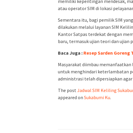
memiliki kepentingan mendesak, ma
atau operator SIM di lokasi pelayana
Sementara itu, bagi pemilik SIM yan
dilakukan melalui layanan SIM Kelil
Kantor Satpas terdekat dengan mem
baru, termasuk ujian teori dan ujian p
Baca Juga :
Resep Sarden Goreng Te
Masyarakat diimbau memanfaatkan lay
untuk menghindari keterlambatan pe
administrasi telah dipersiapkan agar
The post
Jadwal SIM Keliling Sukabum
appeared on
Sukabumi Ku
.