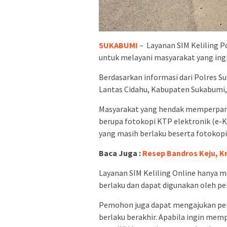
SUKABUMI
– Layanan SIM Keliling Po
untuk melayani masyarakat yang ing
Berdasarkan informasi dari Polres Su
Lantas Cidahu, Kabupaten Sukabumi, 
Masyarakat yang hendak memperpan
berupa fotokopi KTP elektronik (e-
yang masih berlaku beserta fotokopi
Baca Juga :
Resep Bandros Keju, K
Layanan SIM Keliling Online hanya m
berlaku dan dapat digunakan oleh pe
Pemohon juga dapat mengajukan per
berlaku berakhir. Apabila ingin mem