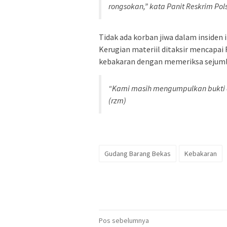
rongsokan,” kata Panit Reskrim Pol
Tidak ada korban jiwa dalam insiden 
Kerugian materiil ditaksir mencapai 
kebakaran dengan memeriksa sejumla
“Kami masih mengumpulkan bukti d
(rzm)
Gudang Barang Bekas
Kebakaran
Navigasi
Pos sebelumnya