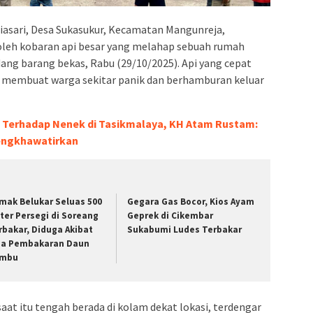
asari, Desa Sukasukur, Kecamatan Mangunreja,
oleh kobaran api besar yang melahap sebuah rumah
ang barang bekas, Rabu (29/10/2025). Api yang cepat
 membuat warga sekitar panik dan berhamburan keluar
 Terhadap Nenek di Tasikmalaya, KH Atam Rustam:
Mengkhawatirkan
mak Belukar Seluas 500
Gegara Gas Bocor, Kios Ayam
ter Persegi di Soreang
Geprek di Cikembar
rbakar, Diduga Akibat
Sukabumi Ludes Terbakar
sa Pembakaran Daun
mbu
aat itu tengah berada di kolam dekat lokasi, terdengar