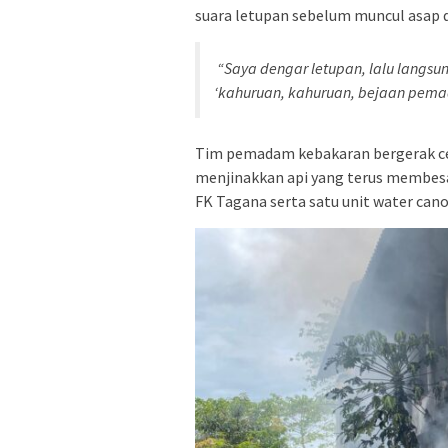
suara letupan sebelum muncul asap d
“Saya dengar letupan, lalu langsung
‘kahuruan, kahuruan, bejaan pema
Tim pemadam kebakaran bergerak ce
menjinakkan api yang terus membesa
FK Tagana serta satu unit water can