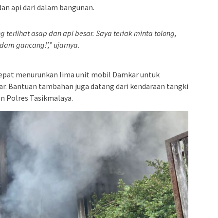
an api dari dalam bangunan.
 terlihat asap dan api besar. Saya teriak minta tolong,
dam gancang!’,” ujarnya.
pat menurunkan lima unit mobil Damkar untuk
r. Bantuan tambahan juga datang dari kendaraan tangki
on Polres Tasikmalaya.