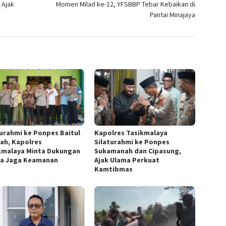
 Ajak
Momen Milad ke-12, YFSBBP Tebar Kebaikan di
Pantai Minajaya
turahmi ke Ponpes Baitul
Kapolres Tasikmalaya
ah, Kapolres
Silaturahmi ke Ponpes
kmalaya Minta Dukungan
Sukamanah dan Cipasung,
a Jaga Keamanan
Ajak Ulama Perkuat
Kamtibmas