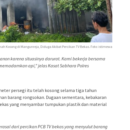
h Kosong di Mangunreja, Diduga Akibat Percikan TV Bekas. Foto: istimewa
anon karena situasinya darurat. Kami bekerja bersama
emadamkan api,” jelas Kasat Sabhara Polres
meter persegi itu telah kosong selama tiga tahun
nan barang rongsokan. Dugaan sementara, kebakaran
si bekas yang menyambar tumpukan plastik dan material
rasal dari percikan PCB TV bekas yang menyulut barang