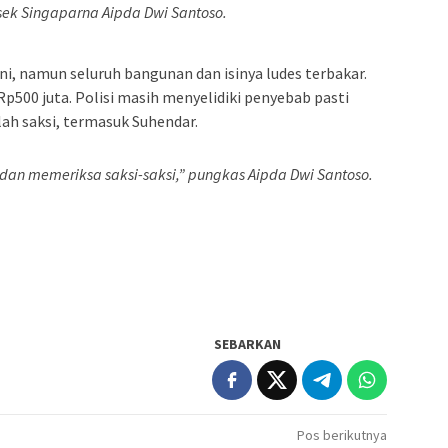
sek Singaparna Aipda Dwi Santoso.
ini, namun seluruh bangunan dan isinya ludes terbakar.
Rp500 juta. Polisi masih menyelidiki penyebab pasti
h saksi, termasuk Suhendar.
an memeriksa saksi-saksi,” pungkas Aipda Dwi Santoso.
SEBARKAN
Pos berikutnya