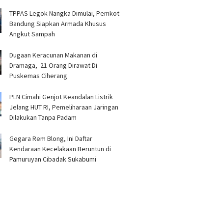
TPPAS Legok Nangka Dimulai, Pemkot
Bandung Siapkan Armada Khusus
Angkut Sampah
‎Dugaan Keracunan Makanan di
Dramaga, 21 Orang Dirawat Di
Puskemas Ciherang ‎
PLN Cimahi Genjot Keandalan Listrik
Jelang HUT RI, Pemeliharaan Jaringan
Dilakukan Tanpa Padam
Gegara Rem Blong, Ini Daftar
Kendaraan Kecelakaan Beruntun di
Pamuruyan Cibadak Sukabumi