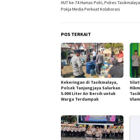
HUT ke-74 Humas Polri, Polres Tasikmalaya
pos
Pokja Media Perkuat Kolaborasi
POS TERKAIT
Kekeringan di Tasikmalaya,
Sila
Polsek Tanjungjaya Salurkan
Hikm
5.000 Liter Air Bersih untuk
Tasi
Warga Terdampak
Ulam