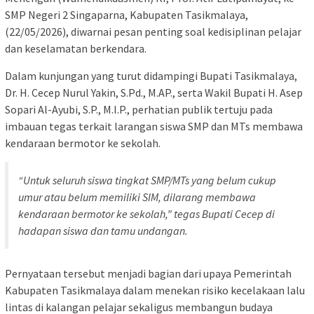
SMP Negeri 2 Singaparna, Kabupaten Tasikmalaya,
(22/05/2026), diwarnai pesan penting soal kedisiplinan pelajar
dan keselamatan berkendara.
Dalam kunjungan yang turut didampingi Bupati Tasikmalaya,
Dr. H. Cecep Nurul Yakin, S.Pd., M.AP., serta Wakil Bupati H. Asep
Sopari Al-Ayubi, S.P., M.I.P., perhatian publik tertuju pada
imbauan tegas terkait larangan siswa SMP dan MTs membawa
kendaraan bermotor ke sekolah.
“Untuk seluruh siswa tingkat SMP/MTs yang belum cukup
umur atau belum memiliki SIM, dilarang membawa
kendaraan bermotor ke sekolah,” tegas Bupati Cecep di
hadapan siswa dan tamu undangan.
Pernyataan tersebut menjadi bagian dari upaya Pemerintah
Kabupaten Tasikmalaya dalam menekan risiko kecelakaan lalu
lintas di kalangan pelajar sekaligus membangun budaya