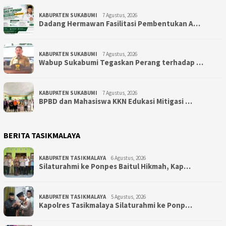
KABUPATEN SUKABUMI
7 Agustus, 2026
Dadang Hermawan Fasilitasi Pembentukan A…
KABUPATEN SUKABUMI
7 Agustus, 2026
Wabup Sukabumi Tegaskan Perang terhadap …
KABUPATEN SUKABUMI
7 Agustus, 2026
BPBD dan Mahasiswa KKN Edukasi Mitigasi …
BERITA TASIKMALAYA
KABUPATEN TASIKMALAYA
6 Agustus, 2026
Silaturahmi ke Ponpes Baitul Hikmah, Kap…
KABUPATEN TASIKMALAYA
5 Agustus, 2026
Kapolres Tasikmalaya Silaturahmi ke Ponp…