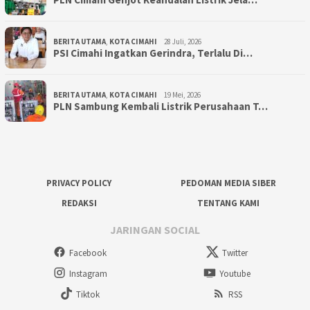
BERITA UTAMA
,
KOTA CIMAHI
28 Juli, 2026
PSI Cimahi Ingatkan Gerindra, Terlalu Di…
BERITA UTAMA
,
KOTA CIMAHI
19 Mei, 2026
PLN Sambung Kembali Listrik Perusahaan T…
PRIVACY POLICY
PEDOMAN MEDIA SIBER
REDAKSI
TENTANG KAMI
JARINGAN SOCIAL
Facebook
Twitter
Instagram
Youtube
Tiktok
RSS