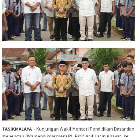
TASIKMALAYA
– Kunjungan Wakil Menteri Pendidikan Dasar dan
Menengah (Wamendikdasmen) RI, Prof. Atif Latipulhayat, ke