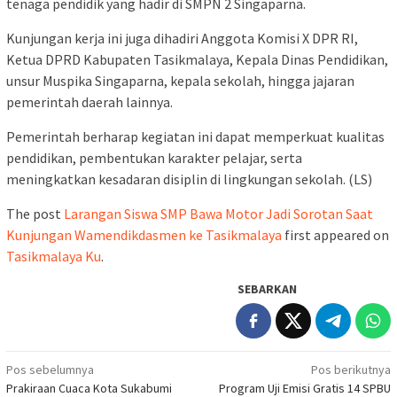
tenaga pendidik yang hadir di SMPN 2 Singaparna.
Kunjungan kerja ini juga dihadiri Anggota Komisi X DPR RI,
Ketua DPRD Kabupaten Tasikmalaya, Kepala Dinas Pendidikan,
unsur Muspika Singaparna, kepala sekolah, hingga jajaran
pemerintah daerah lainnya.
Pemerintah berharap kegiatan ini dapat memperkuat kualitas
pendidikan, pembentukan karakter pelajar, serta
meningkatkan kesadaran disiplin di lingkungan sekolah. (LS)
The post
Larangan Siswa SMP Bawa Motor Jadi Sorotan Saat
Kunjungan Wamendikdasmen ke Tasikmalaya
first appeared on
Tasikmalaya Ku
.
SEBARKAN
Navigasi
Pos sebelumnya
Pos berikutnya
Prakiraan Cuaca Kota Sukabumi
Program Uji Emisi Gratis 14 SPBU