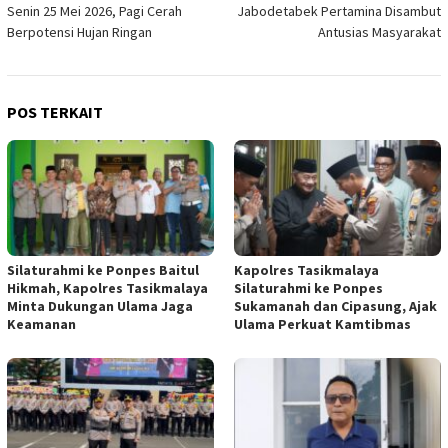
pos
Senin 25 Mei 2026, Pagi Cerah
Jabodetabek Pertamina Disambut
Berpotensi Hujan Ringan
Antusias Masyarakat
POS TERKAIT
Silaturahmi ke Ponpes Baitul
Kapolres Tasikmalaya
Hikmah, Kapolres Tasikmalaya
Silaturahmi ke Ponpes
Minta Dukungan Ulama Jaga
Sukamanah dan Cipasung, Ajak
Keamanan
Ulama Perkuat Kamtibmas