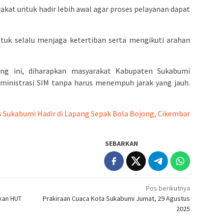
at untuk hadir lebih awal agar proses pelayanan dapat
untuk selalu menjaga ketertiban serta mengikuti arahan
ing ini, diharapkan masyarakat Kabupaten Sukabumi
inistrasi SIM tanpa harus menempuh jarak yang jauh.
s Sukabumi Hadir di Lapang Sepak Bola Bojong, Cikembar
SEBARKAN
Pos berikutnya
kan HUT
Prakiraan Cuaca Kota Sukabumi Jumat, 29 Agustus
2025