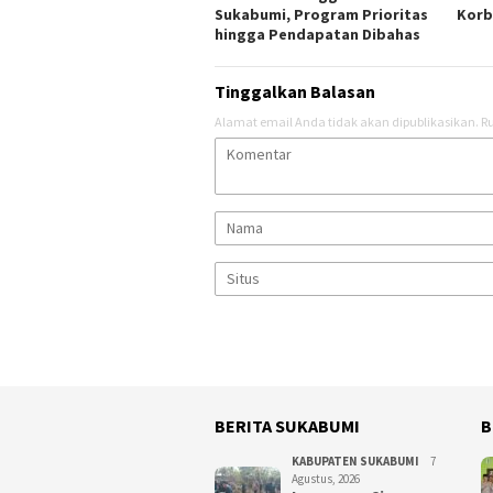
Sukabumi, Program Prioritas
Korb
hingga Pendapatan Dibahas
Tinggalkan Balasan
Alamat email Anda tidak akan dipublikasikan.
Ru
BERITA SUKABUMI
B
KABUPATEN SUKABUMI
7
Agustus, 2026