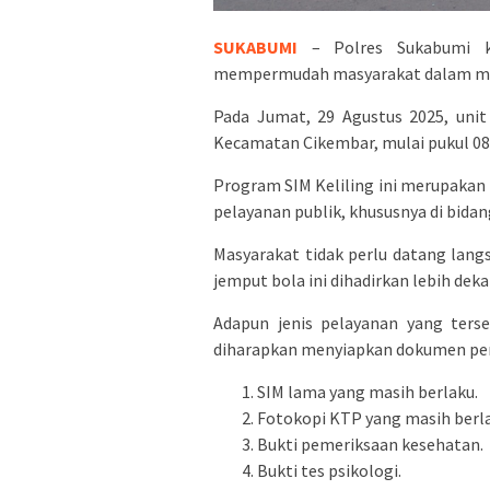
SUKABUMI
– Polres Sukabumi ke
mempermudah masyarakat dalam mel
Pada Jumat, 29 Agustus 2025, unit
Kecamatan Cikembar, mulai pukul 08.
Program SIM Keliling ini merupakan
pelayanan publik, khususnya di bidang
Masyarakat tidak perlu datang lang
jemput bola ini dihadirkan lebih de
Adapun jenis pelayanan yang ters
diharapkan menyiapkan dokumen per
SIM lama yang masih berlaku.
Fotokopi KTP yang masih berla
Bukti pemeriksaan kesehatan.
Bukti tes psikologi.