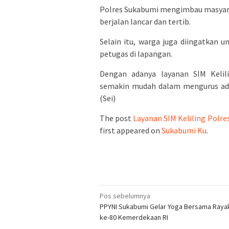
Polres Sukabumi mengimbau masyarak
berjalan lancar dan tertib.
Selain itu, warga juga diingatkan 
petugas di lapangan.
Dengan adanya layanan SIM Kelil
semakin mudah dalam mengurus adm
(Sei)
The post
Layanan SIM Keliling Polre
first appeared on
Sukabumi Ku
.
Navigasi
Pos sebelumnya
PPYNI Sukabumi Gelar Yoga Bersama Raya
pos
ke-80 Kemerdekaan RI