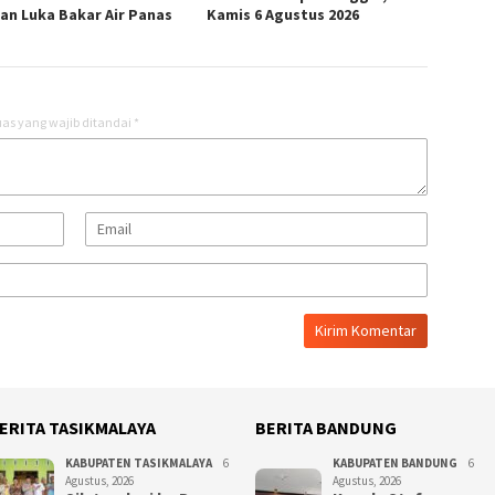
an Luka Bakar Air Panas
Kamis 6 Agustus 2026
as yang wajib ditandai
*
ERITA TASIKMALAYA
BERITA BANDUNG
KABUPATEN TASIKMALAYA
6
KABUPATEN BANDUNG
6
Agustus, 2026
Agustus, 2026