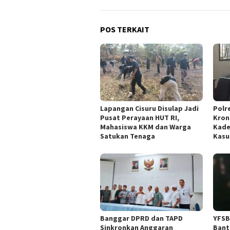
POS TERKAIT
Lapangan Cisuru Disulap Jadi
Polr
Pusat Perayaan HUT RI,
Kron
Mahasiswa KKM dan Warga
Kade
Satukan Tenaga
Kasu
Banggar DPRD dan TAPD
YFSB
Sinkronkan Anggaran
Bant