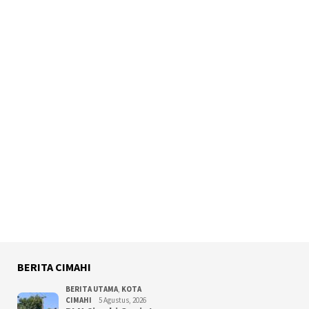
BERITA CIMAHI
BERITA UTAMA
,
KOTA
CIMAHI
5 Agustus, 2026