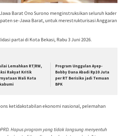
Jawa Barat Ono Surono menginstruksikan seluruh kader
upaten se-Jawa Barat, untuk merestrukturisasi Anggaran
idasi partai di Kota Bekasi, Rabu 3 Juni 2026.
nilai Lemahkan RT/RW,
Program Unggulan Ayep-
aksi Rakyat Kritik
Bobby Dana Abadi Rp10 Juta
rnyataan Wali Kota
per RT Berisiko jadi Temuan
kabumi
BPK
ons ketidakstabilan ekonomi nasional, pelemahan
 DPRD. Hapus program yang tidak langsung menyentuh