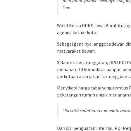
pelayanan publik. Misalnya kunjunga
Ono.
Wakil Ketua DPRD Jawa Barat itu ju
agenda ke luar kota.
Sebagai gantinya, anggota dewan did
masyarakat bawah.
Selain efisiensi anggaran, DPD PDI 
menanam 10 komoditas pangan pend
perkotaan atau urban farming, dan r
Menyikapi harga cabai yang tembus
pekarangan rumah untuk menanam cab
“Ini cara sederhana menekan beba
Dari sisi penguatan internal, PDI Pe