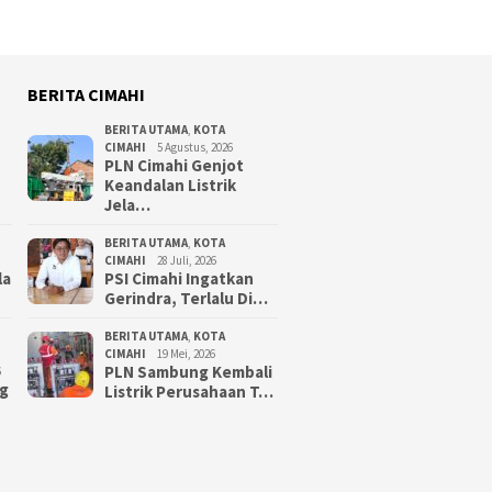
BERITA CIMAHI
BERITA UTAMA
,
KOTA
CIMAHI
5 Agustus, 2026
PLN Cimahi Genjot
Keandalan Listrik
Jela…
BERITA UTAMA
,
KOTA
CIMAHI
28 Juli, 2026
la
PSI Cimahi Ingatkan
Gerindra, Terlalu Di…
BERITA UTAMA
,
KOTA
CIMAHI
19 Mei, 2026
PLN Sambung Kembali
6
g
Listrik Perusahaan T…