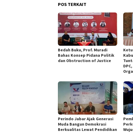
POS TERKAIT
Bedah Buku, Prof. Muradi
Ketu
Bahas Konsep Pidana Politik
Kabu
dan Obstruction of Justice
Tunt
DPC,
Orga
Perindo Jabar Ajak Generasi
Pemk
Muda Bangun Demokrasi
Perk
Berkualitas Lewat Pendidikan
Wuju