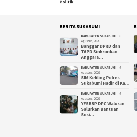
Politik
BERITA SUKABUMI
B
KABUPATEN SUKABUMI
6
Agustus, 2026
Banggar DPRD dan
TAPD Sinkronkan
Anggara…
KABUPATEN SUKABUMI
6
Agustus, 2026
SIM Keliling Polres
Sukabumi Hadir di Ka…
KABUPATEN SUKABUMI
6
Agustus, 2026
YFSBBP DPC Waluran
Salurkan Bantuan
Sosi…