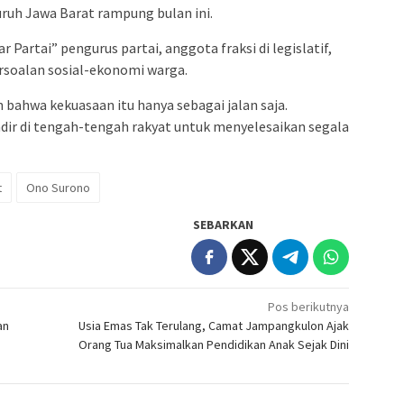
uruh Jawa Barat rampung bulan ini.
Partai” pengurus partai, anggota fraksi di legislatif,
ersoalan sosial-ekonomi warga.
bahwa kekuasaan itu hanya sebagai jalan saja.
dir di tengah-tengah rakyat untuk menyelesaikan segala
t
Ono Surono
SEBARKAN
Pos berikutnya
an
Usia Emas Tak Terulang, Camat Jampangkulon Ajak
Orang Tua Maksimalkan Pendidikan Anak Sejak Dini