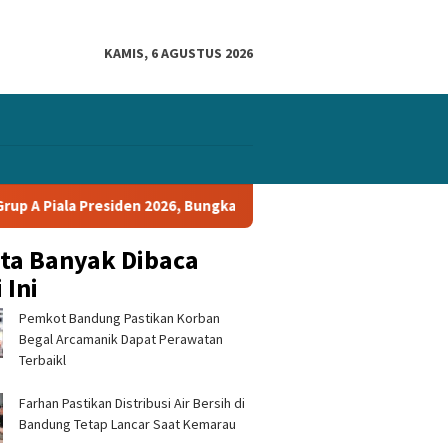
KAMIS, 6 AGUSTUS 2026
esiden 2026, Bungkam Tampines Rovers 1-0 dan Lolos ke Semifinal
ita Banyak Dibaca
 Ini
Pemkot Bandung Pastikan Korban
Begal Arcamanik Dapat Perawatan
Terbaikl
Farhan Pastikan Distribusi Air Bersih di
Bandung Tetap Lancar Saat Kemarau