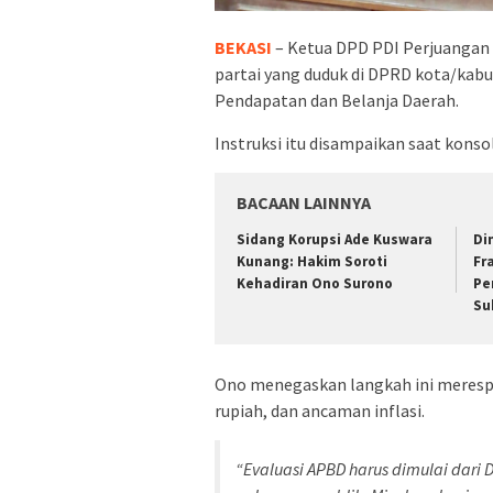
BEKASI
– Ketua DPD PDI Perjuangan 
partai yang duduk di DPRD kota/kab
Pendapatan dan Belanja Daerah.
Instruksi itu disampaikan saat konsol
BACAAN LAINNYA
Sidang Korupsi Ade Kuswara
Di
Kunang: Hakim Soroti
Fr
Kehadiran Ono Surono
Pe
Su
Ono menegaskan langkah ini meresp
rupiah, dan ancaman inflasi.
“Evaluasi APBD harus dimulai dari