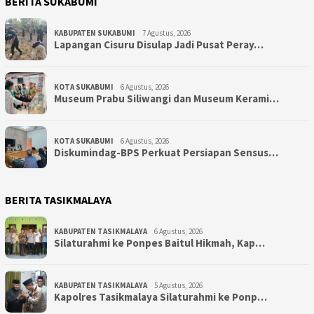
BERITA SUKABUMI
KABUPATEN SUKABUMI
7 Agustus, 2026
Lapangan Cisuru Disulap Jadi Pusat Peray…
KOTA SUKABUMI
6 Agustus, 2026
Museum Prabu Siliwangi dan Museum Kerami…
KOTA SUKABUMI
6 Agustus, 2026
Diskumindag-BPS Perkuat Persiapan Sensus…
BERITA TASIKMALAYA
KABUPATEN TASIKMALAYA
6 Agustus, 2026
Silaturahmi ke Ponpes Baitul Hikmah, Kap…
KABUPATEN TASIKMALAYA
5 Agustus, 2026
Kapolres Tasikmalaya Silaturahmi ke Ponp…