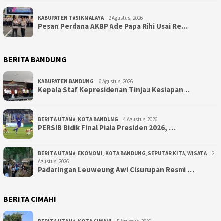
KABUPATEN TASIKMALAYA
2 Agustus, 2026
Pesan Perdana AKBP Ade Papa Rihi Usai Re…
BERITA BANDUNG
KABUPATEN BANDUNG
6 Agustus, 2026
Kepala Staf Kepresidenan Tinjau Kesiapan…
BERITA UTAMA
,
KOTA BANDUNG
4 Agustus, 2026
PERSIB Bidik Final Piala Presiden 2026, …
BERITA UTAMA
,
EKONOMI
,
KOTA BANDUNG
,
SEPUTAR KITA
,
WISATA
2
Agustus, 2026
Padaringan Leuweung Awi Cisurupan Resmi …
BERITA CIMAHI