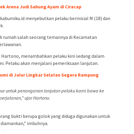
ek Arena Judi Sabung Ayam di Ciracap
ukabumiku.id menyebutkan pelaku berinisial M (18) dan
k.
di rumah salah seorang temannya di Kecamatan
perlawanan.
u Hartono, menambahkan pelaku kini sedang dalam
i. Pelaku akan menjalani pemeriksaan lanjutan.
umi di Jalur Lingkar Selatan Segera Rampung
ur untuk penanganan lanjutan pelaku kami bawa ke
erjalanan,” ujar Hartono.
barang bukti berupa golok yang diduga digunakan untuk
h diamankan,” imbuhnya.