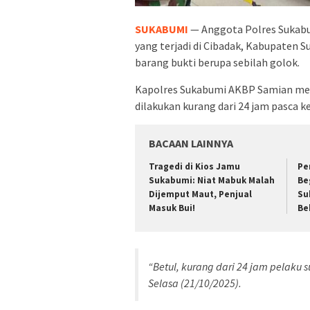
SUKABUMI
— Anggota Polres Sukabu
yang terjadi di Cibadak, Kabupaten 
barang bukti berupa sebilah golok.
Kapolres Sukabumi AKBP Samian me
dilakukan kurang dari 24 jam pasca ke
BACAAN LAINNYA
Tragedi di Kios Jamu
Pe
Sukabumi: Niat Mabuk Malah
Be
Dijemput Maut, Penjual
Su
Masuk Bui!
Be
“Betul, kurang dari 24 jam pelaku 
Selasa (21/10/2025).