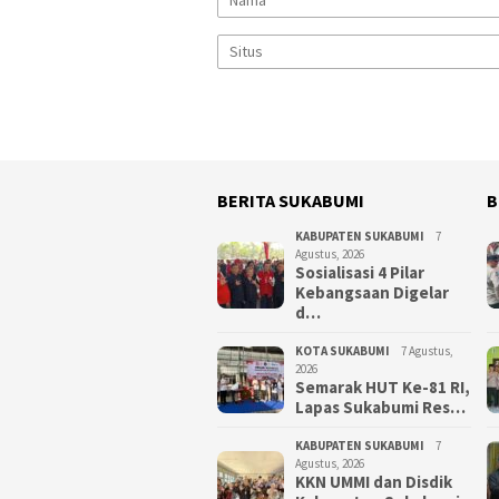
BERITA SUKABUMI
B
KABUPATEN SUKABUMI
7
Agustus, 2026
Sosialisasi 4 Pilar
Kebangsaan Digelar
d…
KOTA SUKABUMI
7 Agustus,
2026
Semarak HUT Ke-81 RI,
Lapas Sukabumi Res…
KABUPATEN SUKABUMI
7
Agustus, 2026
KKN UMMI dan Disdik