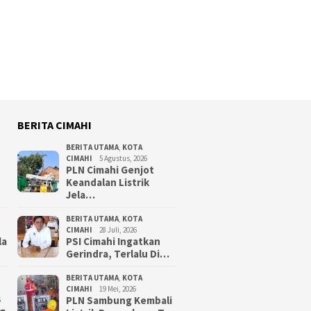
BERITA CIMAHI
BERITA UTAMA
,
KOTA
CIMAHI
5 Agustus, 2026
PLN Cimahi Genjot
Keandalan Listrik
Jela…
BERITA UTAMA
,
KOTA
CIMAHI
28 Juli, 2026
la
PSI Cimahi Ingatkan
Gerindra, Terlalu Di…
BERITA UTAMA
,
KOTA
CIMAHI
19 Mei, 2026
PLN Sambung Kembali
6