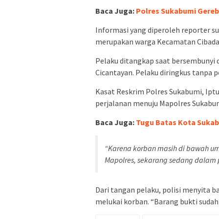
Baca Juga:
Polres Sukabumi Gereb
Informasi yang diperoleh reporter s
merupakan warga Kecamatan Cibada
Pelaku ditangkap saat bersembunyi 
Cicantayan. Pelaku diringkus tanpa 
Kasat Reskrim Polres Sukabumi, Ipt
perjalanan menuju Mapolres Sukabum
Baca Juga:
Tugu Batas Kota Sukab
“Karena korban masih di bawah um
Mapolres, sekarang sedang dalam p
Dari tangan pelaku, polisi menyita 
melukai korban. “Barang bukti suda