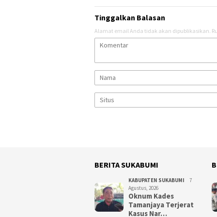
Tinggalkan Balasan
Alamat email Anda tidak akan dipublikasikan.
Ru
BERITA SUKABUMI
B
KABUPATEN SUKABUMI
7
Agustus, 2026
Oknum Kades
Tamanjaya Terjerat
Kasus Nar…