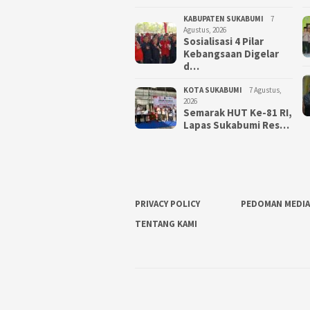
KABUPATEN SUKABUMI
7
Agustus, 2026
Sosialisasi 4 Pilar
Kebangsaan Digelar
d…
KOTA SUKABUMI
7 Agustus,
2026
Semarak HUT Ke-81 RI,
Lapas Sukabumi Res…
PRIVACY POLICY
PEDOMAN MEDIA
TENTANG KAMI