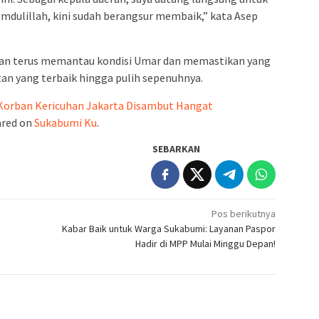
mdulillah, kini sudah berangsur membaik,” kata Asep
an terus memantau kondisi Umar dan memastikan yang
n yang terbaik hingga pulih sepenuhnya.
Korban Kericuhan Jakarta Disambut Hangat
ared on
Sukabumi Ku
.
SEBARKAN
Pos berikutnya
Kabar Baik untuk Warga Sukabumi: Layanan Paspor
Hadir di MPP Mulai Minggu Depan!