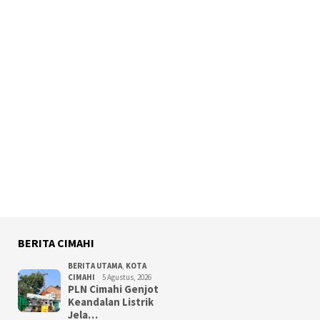
BERITA CIMAHI
BERITA UTAMA
,
KOTA
CIMAHI
5 Agustus, 2026
PLN Cimahi Genjot
Keandalan Listrik
Jela…