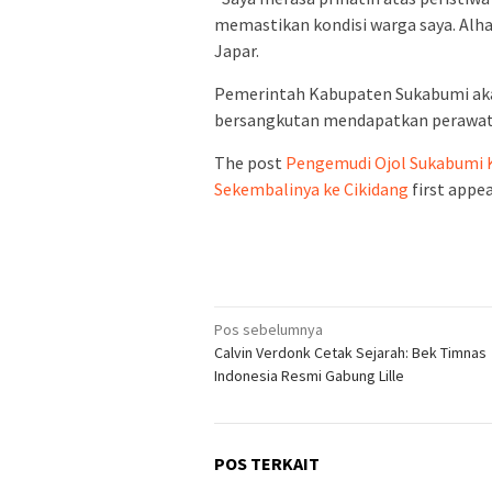
memastikan kondisi warga saya. Alha
Japar.
Pemerintah Kabupaten Sukabumi ak
bersangkutan mendapatkan perawata
The post
Pengemudi Ojol Sukabumi 
Sekembalinya ke Cikidang
first appe
Navigasi
Pos sebelumnya
Calvin Verdonk Cetak Sejarah: Bek Timnas
pos
Indonesia Resmi Gabung Lille
POS TERKAIT