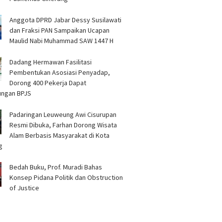
Anggota DPRD Jabar Dessy Susilawati
dan Fraksi PAN Sampaikan Ucapan
Maulid Nabi Muhammad SAW 1447 H
Dadang Hermawan Fasilitasi
Pembentukan Asosiasi Penyadap,
Dorong 400 Pekerja Dapat
ungan BPJS
Padaringan Leuweung Awi Cisurupan
Resmi Dibuka, Farhan Dorong Wisata
Alam Berbasis Masyarakat di Kota
g
Bedah Buku, Prof. Muradi Bahas
Konsep Pidana Politik dan Obstruction
of Justice