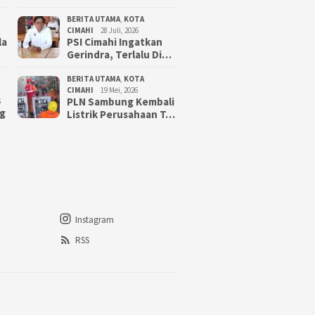
BERITA UTAMA
,
KOTA
CIMAHI
28 Juli, 2026
la
PSI Cimahi Ingatkan
Gerindra, Terlalu Di…
BERITA UTAMA
,
KOTA
CIMAHI
19 Mei, 2026
PLN Sambung Kembali
6
g
Listrik Perusahaan T…
Instagram
RSS