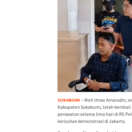
SUKABUMI
– Moh Umar Amarudin, seo
Kabupaten Sukabumi, telah kembali 
perawatan selama lima hari di RS Pe
kericuhan demonstrasi di Jakarta.