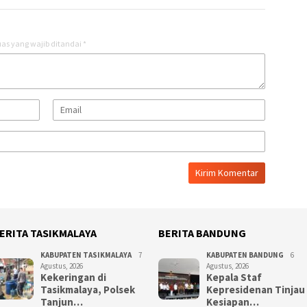
as yang wajib ditandai
*
ERITA TASIKMALAYA
BERITA BANDUNG
KABUPATEN TASIKMALAYA
7
KABUPATEN BANDUNG
6
Agustus, 2026
Agustus, 2026
Kekeringan di
Kepala Staf
Tasikmalaya, Polsek
Kepresidenan Tinjau
Tanjun…
Kesiapan…