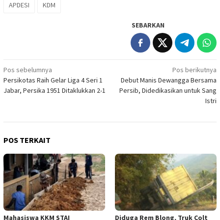
APDESI
KDM
SEBARKAN
Navigasi
Pos sebelumnya
Pos berikutnya
Persikotas Raih Gelar Liga 4 Seri 1
Debut Manis Dewangga Bersama
pos
Jabar, Persika 1951 Ditaklukkan 2-1
Persib, Didedikasikan untuk Sang
Istri
POS TERKAIT
Mahasiswa KKM STAI
Diduga Rem Blong, Truk Colt