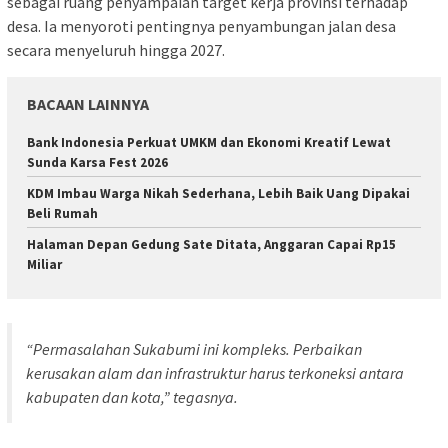
sebagai ruang penyampaian target kerja provinsi terhadap
desa. Ia menyoroti pentingnya penyambungan jalan desa
secara menyeluruh hingga 2027.
BACAAN LAINNYA
Bank Indonesia Perkuat UMKM dan Ekonomi Kreatif Lewat
Sunda Karsa Fest 2026
KDM Imbau Warga Nikah Sederhana, Lebih Baik Uang Dipakai
Beli Rumah
Halaman Depan Gedung Sate Ditata, Anggaran Capai Rp15
Miliar
“Permasalahan Sukabumi ini kompleks. Perbaikan
kerusakan alam dan infrastruktur harus terkoneksi antara
kabupaten dan kota,” tegasnya.