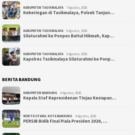
KABUPATEN TASIKMALAYA
7 Agustus, 2026
Kekeringan di Tasikmalaya, Polsek Tanjun…
KABUPATEN TASIKMALAYA
6 Agustus, 2026
Silaturahmi ke Ponpes Baitul Hikmah, Kap…
KABUPATEN TASIKMALAYA
5 Agustus, 2026
Kapolres Tasikmalaya Silaturahmi ke Ponp…
BERITA BANDUNG
KABUPATEN BANDUNG
6 Agustus, 2026
Kepala Staf Kepresidenan Tinjau Kesiapan…
BERITA UTAMA
,
KOTA BANDUNG
4 Agustus, 2026
PERSIB Bidik Final Piala Presiden 2026, …