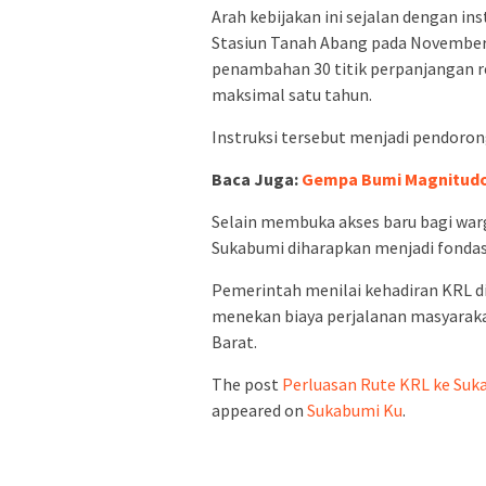
Arah kebijakan ini sejalan dengan i
Stasiun Tanah Abang pada November
penambahan 30 titik perpanjangan r
maksimal satu tahun.
Instruksi tersebut menjadi pendoron
Baca Juga:
Gempa Bumi Magnitudo 
Selain membuka akses baru bagi war
Sukabumi diharapkan menjadi fondasi 
Pemerintah menilai kehadiran KRL 
menekan biaya perjalanan masyaraka
Barat.
The post
Perluasan Rute KRL ke Suka
appeared on
Sukabumi Ku
.