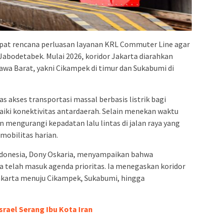
at rencana perluasan layanan KRL Commuter Line agar
 Jabodetabek. Mulai 2026, koridor Jakarta diarahkan
awa Barat, yakni Cikampek di timur dan Sukabumi di
 akses transportasi massal berbasis listrik bagi
iki konektivitas antardaerah. Selain menekan waktu
n mengurangi kepadatan lalu lintas di jalan raya yang
mobilitas harian.
Indonesia, Dony Oskaria, menyampaikan bahwa
telah masuk agenda prioritas. Ia menegaskan koridor
akarta menuju Cikampek, Sukabumi, hingga
srael Serang Ibu Kota Iran