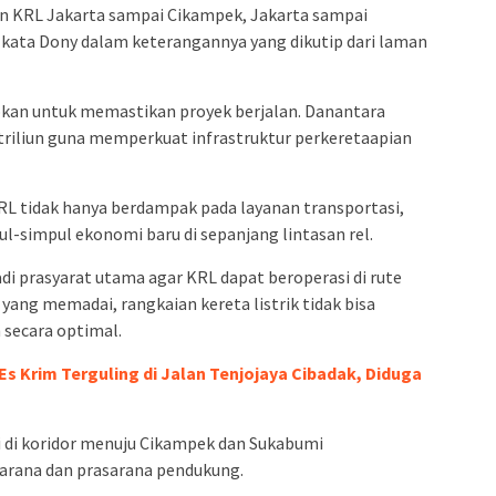
n KRL Jakarta sampai Cikampek, Jakarta sampai
 kata Dony dalam keterangannya yang dikutip dari laman
kan untuk memastikan proyek berjalan. Danantara
triliun guna memperkuat infrastruktur perkeretaapian
RL tidak hanya berdampak pada layanan transportasi,
-simpul ekonomi baru di sepanjang lintasan rel.
njadi prasyarat utama agar KRL dapat beroperasi di rute
k yang memadai, rangkaian kereta listrik tidak bisa
 secara optimal.
s Krim Terguling di Jalan Tenjojaya Cibadak, Diduga
si di koridor menuju Cikampek dan Sukabumi
 sarana dan prasarana pendukung.