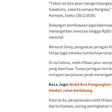
“Tahun ini kita akan mengembangka
Sukabumi, Jakarta sampai Rangkas,”
Kompas, Sabtu (28/2/2026).
Dukungan pembiayaan juga dipersiap
menargetkan investasi hingga Rp50 
nasional.
Menurut Dony, penguatan jaringan K
tetapi juga memicu tumbuhnya simpul
Di sisi teknis, elektrifikasi jalur me
yang diperluas. Tanpa jaringan listri
melayani perjalanan jarak menengah
Baca Juga:
Mobil Box Pengangkut E
Hindari Jalan Berlubang
Karena itu, penyelesaian elektrifika
diprioritaskan, seiring peningkatan