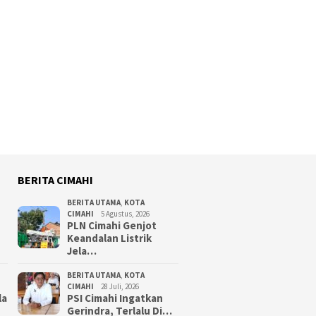
BERITA CIMAHI
BERITA UTAMA
,
KOTA
CIMAHI
5 Agustus, 2026
PLN Cimahi Genjot
Keandalan Listrik
Jela…
BERITA UTAMA
,
KOTA
CIMAHI
28 Juli, 2026
la
PSI Cimahi Ingatkan
Gerindra, Terlalu Di…