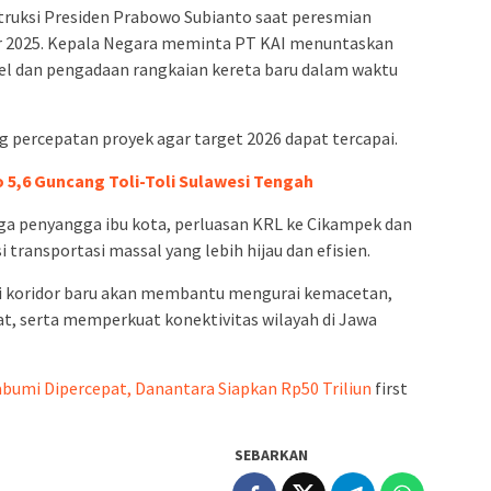
nstruksi Presiden Prabowo Subianto saat peresmian
 2025. Kepala Negara meminta PT KAI menuntaskan
el dan pengadaan rangkaian kereta baru dalam waktu
g percepatan proyek agar target 2026 dapat tercapai.
5,6 Guncang Toli-Toli Sulawesi Tengah
ga penyangga ibu kota, perluasan KRL ke Cikampek dan
transportasi massal yang lebih hijau dan efisien.
di koridor baru akan membantu mengurai kemacetan,
t, serta memperkuat konektivitas wilayah di Jawa
bumi Dipercepat, Danantara Siapkan Rp50 Triliun
first
SEBARKAN