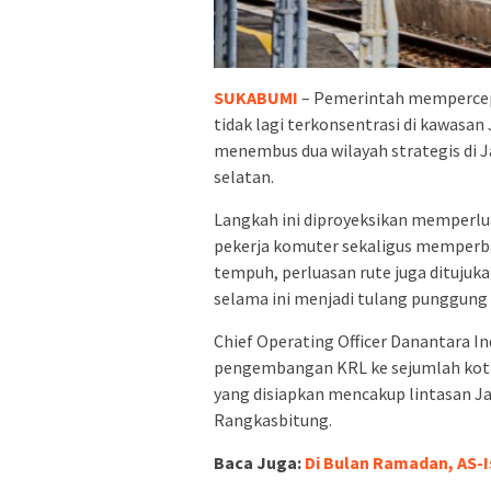
SUKABUMI
– Pemerintah mempercep
tidak lagi terkonsentrasi di kawasan
menembus dua wilayah strategis di J
selatan.
Langkah ini diproyeksikan memperluas
pekerja komuter sekaligus memperba
tempuh, perluasan rute juga ditujuka
selama ini menjadi tulang punggung 
Chief Operating Officer Danantara 
pengembangan KRL ke sejumlah kota 
yang disiapkan mencakup lintasan J
Rangkasbitung.
Baca Juga:
Di Bulan Ramadan, AS-I