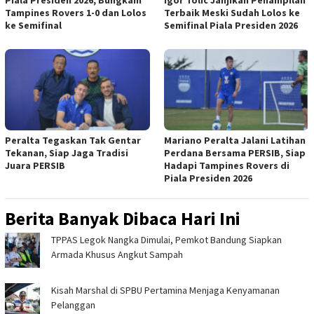
Tampines Rovers 1-0 dan Lolos
Terbaik Meski Sudah Lolos ke
ke Semifinal
Semifinal Piala Presiden 2026
Peralta Tegaskan Tak Gentar
Mariano Peralta Jalani Latihan
Tekanan, Siap Jaga Tradisi
Perdana Bersama PERSIB, Siap
Juara PERSIB
Hadapi Tampines Rovers di
Piala Presiden 2026
Berita Banyak Dibaca Hari Ini
TPPAS Legok Nangka Dimulai, Pemkot Bandung Siapkan
Armada Khusus Angkut Sampah
Kisah Marshal di SPBU Pertamina Menjaga Kenyamanan
Pelanggan