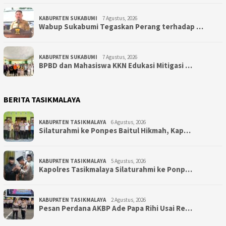
KABUPATEN SUKABUMI
7 Agustus, 2026
Wabup Sukabumi Tegaskan Perang terhadap …
KABUPATEN SUKABUMI
7 Agustus, 2026
BPBD dan Mahasiswa KKN Edukasi Mitigasi …
BERITA TASIKMALAYA
KABUPATEN TASIKMALAYA
6 Agustus, 2026
Silaturahmi ke Ponpes Baitul Hikmah, Kap…
KABUPATEN TASIKMALAYA
5 Agustus, 2026
Kapolres Tasikmalaya Silaturahmi ke Ponp…
KABUPATEN TASIKMALAYA
2 Agustus, 2026
Pesan Perdana AKBP Ade Papa Rihi Usai Re…