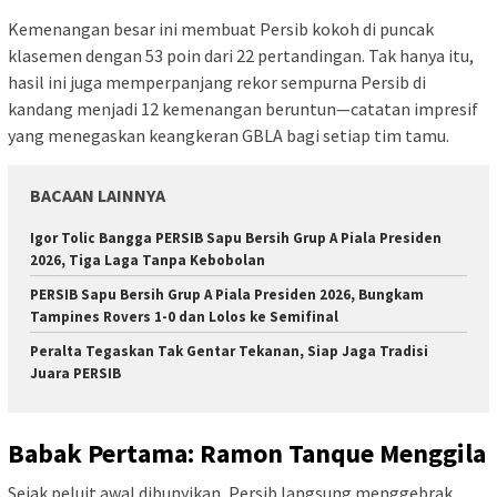
Kemenangan besar ini membuat Persib kokoh di puncak
klasemen dengan 53 poin dari 22 pertandingan. Tak hanya itu,
hasil ini juga memperpanjang rekor sempurna Persib di
kandang menjadi 12 kemenangan beruntun—catatan impresif
yang menegaskan keangkeran GBLA bagi setiap tim tamu.
BACAAN LAINNYA
Igor Tolic Bangga PERSIB Sapu Bersih Grup A Piala Presiden
2026, Tiga Laga Tanpa Kebobolan
PERSIB Sapu Bersih Grup A Piala Presiden 2026, Bungkam
Tampines Rovers 1-0 dan Lolos ke Semifinal
Peralta Tegaskan Tak Gentar Tekanan, Siap Jaga Tradisi
Juara PERSIB
Babak Pertama: Ramon Tanque Menggila
Sejak peluit awal dibunyikan, Persib langsung menggebrak.