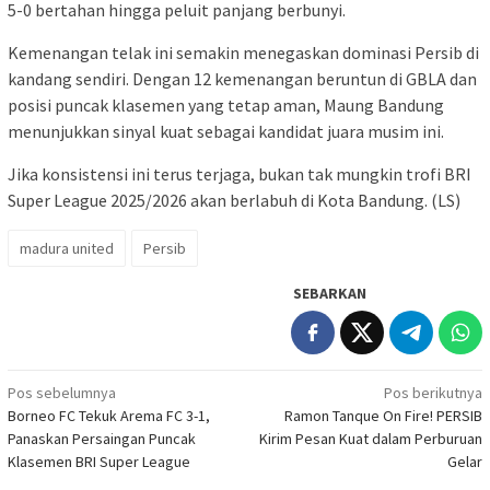
5-0 bertahan hingga peluit panjang berbunyi.
Kemenangan telak ini semakin menegaskan dominasi Persib di
kandang sendiri. Dengan 12 kemenangan beruntun di GBLA dan
posisi puncak klasemen yang tetap aman, Maung Bandung
menunjukkan sinyal kuat sebagai kandidat juara musim ini.
Jika konsistensi ini terus terjaga, bukan tak mungkin trofi BRI
Super League 2025/2026 akan berlabuh di Kota Bandung. (LS)
madura united
Persib
SEBARKAN
Navigasi
Pos sebelumnya
Pos berikutnya
Borneo FC Tekuk Arema FC 3-1,
Ramon Tanque On Fire! PERSIB
pos
Panaskan Persaingan Puncak
Kirim Pesan Kuat dalam Perburuan
Klasemen BRI Super League
Gelar