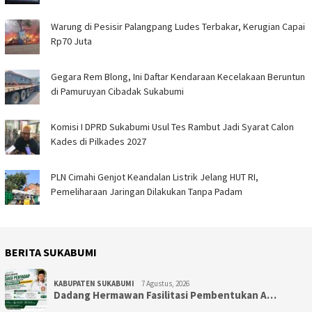
Warung di Pesisir Palangpang Ludes Terbakar, Kerugian Capai
Rp70 Juta
Gegara Rem Blong, Ini Daftar Kendaraan Kecelakaan Beruntun
di Pamuruyan Cibadak Sukabumi
Komisi I DPRD Sukabumi Usul Tes Rambut Jadi Syarat Calon
Kades di Pilkades 2027
PLN Cimahi Genjot Keandalan Listrik Jelang HUT RI,
Pemeliharaan Jaringan Dilakukan Tanpa Padam
BERITA SUKABUMI
KABUPATEN SUKABUMI
7 Agustus, 2026
Dadang Hermawan Fasilitasi Pembentukan A…