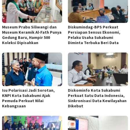
Museum Prabu Siliwangi dan
Diskumindag-BPS Perkuat
Museum Keramik Al-Fath Punya
Persiapan Sensus Ekonomi,
Gedung Baru, Hampir 500
Pelaku Usaha Sukabumi
Koleksi Dipisahkan
Diminta Terbuka Beri Data
Isu Polarisasi Jadi Sorotan,
Diskominfo Kota Sukabumi
KNPI Kota Sukabumi Ajak
Perkuat Satu Data Indonesia,
Pemuda Perkuat Nilai
Sinkronisasi Data Kewilayahan
Kebangsaan
Dikebut