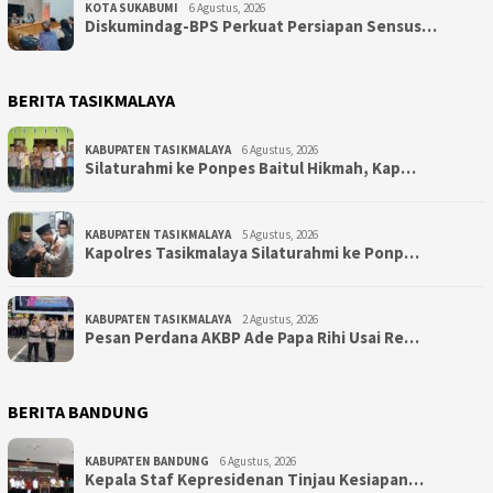
KOTA SUKABUMI
6 Agustus, 2026
Diskumindag-BPS Perkuat Persiapan Sensus…
BERITA TASIKMALAYA
KABUPATEN TASIKMALAYA
6 Agustus, 2026
Silaturahmi ke Ponpes Baitul Hikmah, Kap…
KABUPATEN TASIKMALAYA
5 Agustus, 2026
Kapolres Tasikmalaya Silaturahmi ke Ponp…
KABUPATEN TASIKMALAYA
2 Agustus, 2026
Pesan Perdana AKBP Ade Papa Rihi Usai Re…
BERITA BANDUNG
KABUPATEN BANDUNG
6 Agustus, 2026
Kepala Staf Kepresidenan Tinjau Kesiapan…