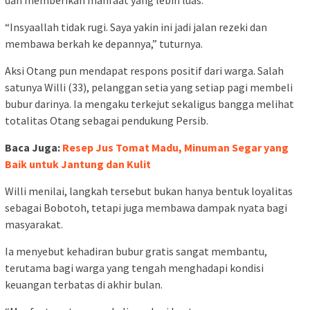
“Insyaallah tidak rugi. Saya yakin ini jadi jalan rezeki dan
membawa berkah ke depannya,” tuturnya.
Aksi Otang pun mendapat respons positif dari warga. Salah
satunya Willi (33), pelanggan setia yang setiap pagi membeli
bubur darinya. Ia mengaku terkejut sekaligus bangga melihat
totalitas Otang sebagai pendukung Persib.
Baca Juga:
Resep Jus Tomat Madu, Minuman Segar yang
Baik untuk Jantung dan Kulit
Willi menilai, langkah tersebut bukan hanya bentuk loyalitas
sebagai Bobotoh, tetapi juga membawa dampak nyata bagi
masyarakat.
Ia menyebut kehadiran bubur gratis sangat membantu,
terutama bagi warga yang tengah menghadapi kondisi
keuangan terbatas di akhir bulan.