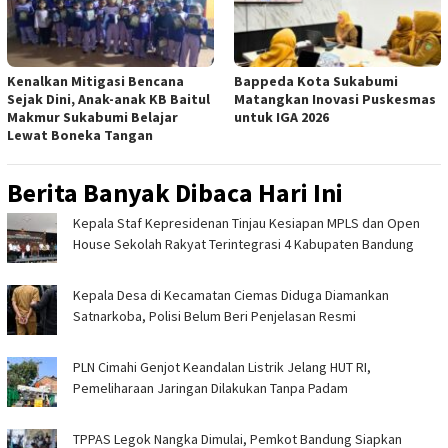
Kenalkan Mitigasi Bencana
Bappeda Kota Sukabumi
Sejak Dini, Anak-anak KB Baitul
Matangkan Inovasi Puskesmas
Makmur Sukabumi Belajar
untuk IGA 2026
Lewat Boneka Tangan
Berita Banyak Dibaca Hari Ini
Kepala Staf Kepresidenan Tinjau Kesiapan MPLS dan Open
House Sekolah Rakyat Terintegrasi 4 Kabupaten Bandung
Kepala Desa di Kecamatan Ciemas Diduga Diamankan
Satnarkoba, Polisi Belum Beri Penjelasan Resmi
PLN Cimahi Genjot Keandalan Listrik Jelang HUT RI,
Pemeliharaan Jaringan Dilakukan Tanpa Padam
TPPAS Legok Nangka Dimulai, Pemkot Bandung Siapkan