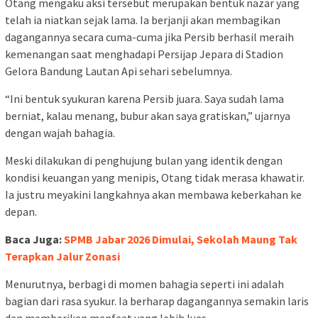
Otang mengaku aksi tersebut merupakan bentuk nazar yang
telah ia niatkan sejak lama. Ia berjanji akan membagikan
dagangannya secara cuma-cuma jika Persib berhasil meraih
kemenangan saat menghadapi Persijap Jepara di Stadion
Gelora Bandung Lautan Api sehari sebelumnya.
“Ini bentuk syukuran karena Persib juara. Saya sudah lama
berniat, kalau menang, bubur akan saya gratiskan,” ujarnya
dengan wajah bahagia.
Meski dilakukan di penghujung bulan yang identik dengan
kondisi keuangan yang menipis, Otang tidak merasa khawatir.
Ia justru meyakini langkahnya akan membawa keberkahan ke
depan.
Baca Juga:
SPMB Jabar 2026 Dimulai, Sekolah Maung Tak
Terapkan Jalur Zonasi
Menurutnya, berbagi di momen bahagia seperti ini adalah
bagian dari rasa syukur. Ia berharap dagangannya semakin laris
dan memberikan manfaat yang lebih luas.