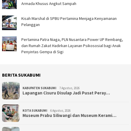
Armada Khusus Angkut Sampah
Kisah Marshal di SPBU Pertamina Menjaga Kenyamanan
Pelanggan
Pertamina Patra Niaga, PLN Nusantara Power UP Rembang,
dan Rumah Zakat Hadirkan Layanan Psikososial bagi Anak
Penyintas Gempa di Sigi
BERITA SUKABUMI
KABUPATEN SUKABUMI
7 Agustus, 2026
Lapangan Cisuru Disulap Jadi Pusat Peray…
KOTA SUKABUMI
6 Agustus, 2026
Museum Prabu Siliwangi dan Museum Kerami…