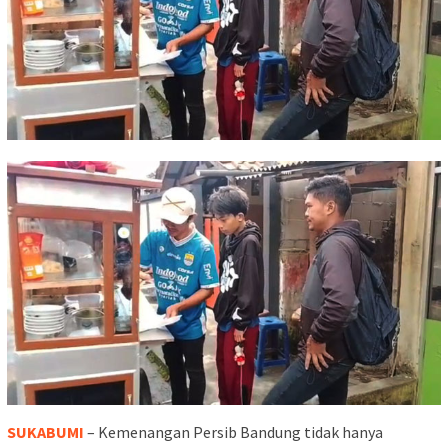
SUKABUMI
– Kemenangan Persib Bandung tidak hanya