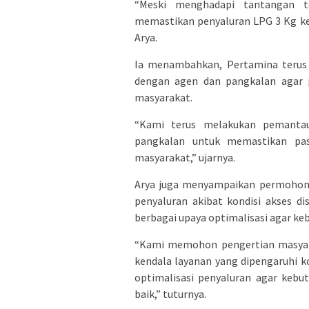
“Meski menghadapi tantangan t
memastikan penyaluran LPG 3 Kg kep
Arya.
Ia menambahkan, Pertamina terus 
dengan agen dan pangkalan agar p
masyarakat.
“Kami terus melakukan pemantaua
pangkalan untuk memastikan pas
masyarakat,” ujarnya.
Arya juga menyampaikan permohona
penyaluran akibat kondisi akses d
berbagai upaya optimalisasi agar ke
“Kami memohon pengertian masyara
kendala layanan yang dipengaruhi ko
optimalisasi penyaluran agar kebu
baik,” tuturnya.