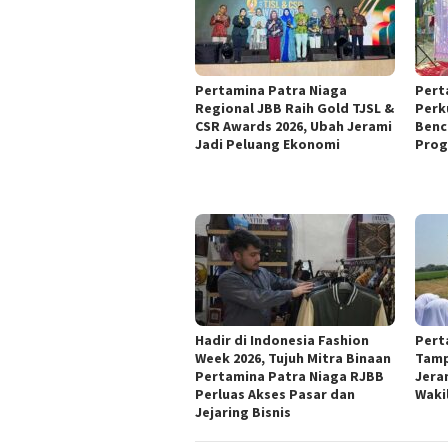
Pertamina Patra Niaga
Pert
Regional JBB Raih Gold TJSL &
Perk
CSR Awards 2026, Ubah Jerami
Benc
Jadi Peluang Ekonomi
Prog
Hadir di Indonesia Fashion
Pert
Week 2026, Tujuh Mitra Binaan
Tamp
Pertamina Patra Niaga RJBB
Jera
Perluas Akses Pasar dan
Waki
Jejaring Bisnis