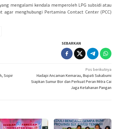
ang mengalami kendala memperoleh LPG subsidi atau
ut agar menghubungi Pertamina Contact Center (PCC)
SEBARKAN
Pos berikutnya
h, Sopir
Hadapi Ancaman Kemarau, Bupati Sukabumi
Siapkan Sumur Bor dan Perkuat Peran Mitra Cai
Jaga Ketahanan Pangan