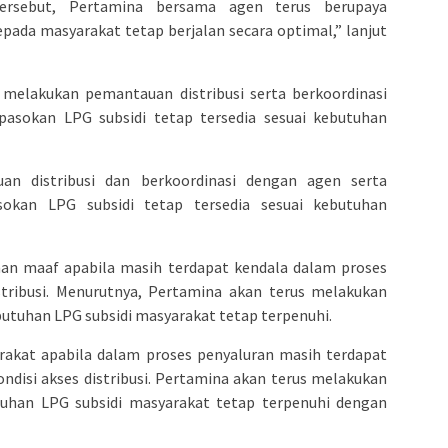
ersebut, Pertamina bersama agen terus berupaya
ada masyarakat tetap berjalan secara optimal,” lanjut
melakukan pemantauan distribusi serta berkoordinasi
asokan LPG subsidi tetap tersedia sesuai kebutuhan
n distribusi dan berkoordinasi dengan agen serta
okan LPG subsidi tetap tersedia sesuai kebutuhan
n maaf apabila masih terdapat kendala dalam proses
istribusi. Menurutnya, Pertamina akan terus melakukan
butuhan LPG subsidi masyarakat tetap terpenuhi.
kat apabila dalam proses penyaluran masih terdapat
ndisi akses distribusi. Pertamina akan terus melakukan
tuhan LPG subsidi masyarakat tetap terpenuhi dengan