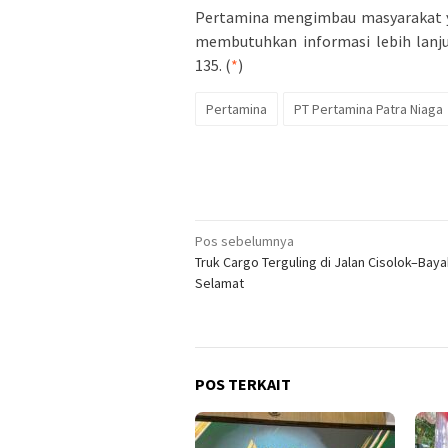
Pertamina mengimbau masyarakat y
membutuhkan informasi lebih lanj
135. (
*
)
Pertamina
PT Pertamina Patra Niaga
Navigasi
Pos sebelumnya
Truk Cargo Terguling di Jalan Cisolok–Baya
pos
Selamat
POS TERKAIT