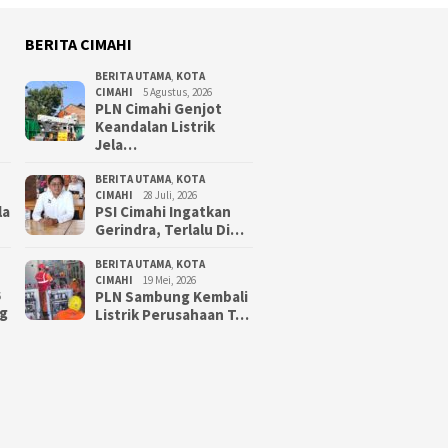
BERITA CIMAHI
BERITA UTAMA
,
KOTA
CIMAHI
5 Agustus, 2026
PLN Cimahi Genjot
Keandalan Listrik
Jela…
BERITA UTAMA
,
KOTA
CIMAHI
28 Juli, 2026
la
PSI Cimahi Ingatkan
Gerindra, Terlalu Di…
BERITA UTAMA
,
KOTA
CIMAHI
19 Mei, 2026
PLN Sambung Kembali
6
g
Listrik Perusahaan T…