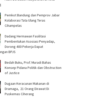
g
Pemkot Bandung dan Pemprov Jabar
Kolaborasi Tata Ulang Teras
Cihampelas
Dadang Hermawan Fasilitasi
Pembentukan Asosiasi Penyadap,
Dorong 400 Pekerja Dapat
ungan BPJS
Bedah Buku, Prof. Muradi Bahas
Konsep Pidana Politik dan Obstruction
of Justice
‎Dugaan Keracunan Makanan di
Dramaga, 21 Orang Dirawat Di
Puskemas Ciherang ‎