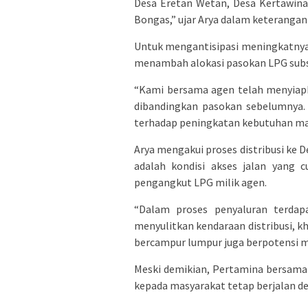
Desa Eretan Wetan, Desa Kertawina
Bongas,” ujar Arya dalam keterangan 
Untuk mengantisipasi meningkatnya
menambah alokasi pasokan LPG subsid
“Kami bersama agen telah menyiap
dibandingkan pasokan sebelumnya. 
terhadap peningkatan kebutuhan mas
Arya mengakui proses distribusi ke D
adalah kondisi akses jalan yang cu
pengangkut LPG milik agen.
“Dalam proses penyaluran terda
menyulitkan kendaraan distribusi, k
bercampur lumpur juga berpotensi m
Meski demikian, Pertamina bersama 
kepada masyarakat tetap berjalan d