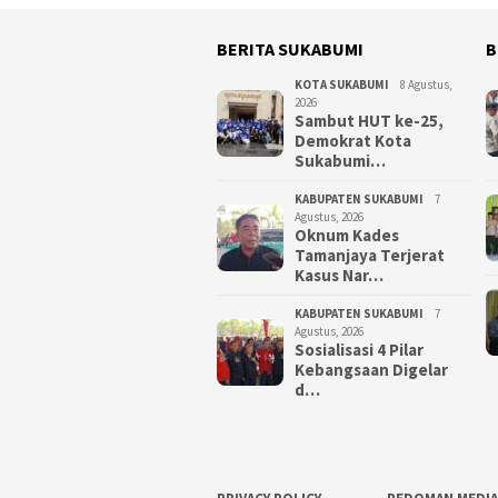
BERITA SUKABUMI
B
KOTA SUKABUMI
8 Agustus,
2026
Sambut HUT ke-25,
Demokrat Kota
Sukabumi…
KABUPATEN SUKABUMI
7
Agustus, 2026
Oknum Kades
Tamanjaya Terjerat
Kasus Nar…
KABUPATEN SUKABUMI
7
Agustus, 2026
Sosialisasi 4 Pilar
Kebangsaan Digelar
d…