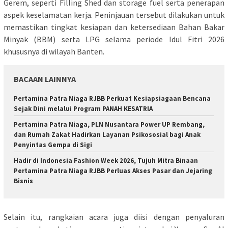
Gerem, seperti Filling Shed dan storage fuel serta penerapan
aspek keselamatan kerja. Peninjauan tersebut dilakukan untuk
memastikan tingkat kesiapan dan ketersediaan Bahan Bakar
Minyak (BBM) serta LPG selama periode Idul Fitri 2026
khususnya di wilayah Banten.
BACAAN LAINNYA
Pertamina Patra Niaga RJBB Perkuat Kesiapsiagaan Bencana
Sejak Dini melalui Program PANAH KESATRIA
Pertamina Patra Niaga, PLN Nusantara Power UP Rembang,
dan Rumah Zakat Hadirkan Layanan Psikososial bagi Anak
Penyintas Gempa di Sigi
Hadir di Indonesia Fashion Week 2026, Tujuh Mitra Binaan
Pertamina Patra Niaga RJBB Perluas Akses Pasar dan Jejaring
Bisnis
Selain itu, rangkaian acara juga diisi dengan penyaluran