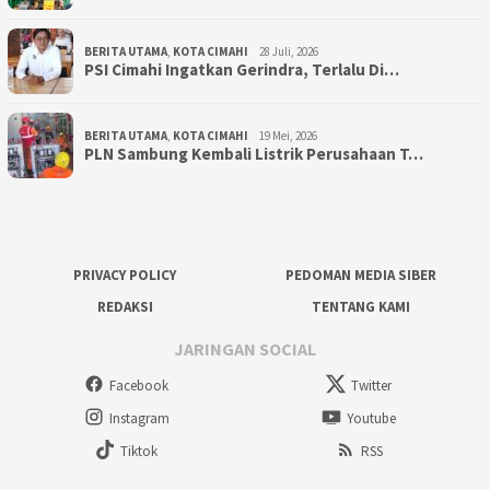
BERITA UTAMA
,
KOTA CIMAHI
28 Juli, 2026
PSI Cimahi Ingatkan Gerindra, Terlalu Di…
BERITA UTAMA
,
KOTA CIMAHI
19 Mei, 2026
PLN Sambung Kembali Listrik Perusahaan T…
PRIVACY POLICY
PEDOMAN MEDIA SIBER
REDAKSI
TENTANG KAMI
JARINGAN SOCIAL
Facebook
Twitter
Instagram
Youtube
Tiktok
RSS