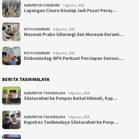
KABUPATEN SUKABUMI
7 Agustus, 2026
Lapangan Cisuru Disulap Jadi Pusat Peray…
KOTA SUKABUMI
6 Agustus, 2026
Museum Prabu Siliwangi dan Museum Kerami…
KOTA SUKABUMI
6 Agustus, 2026
Diskumindag-BPS Perkuat Persiapan Sensus…
BERITA TASIKMALAYA
KABUPATEN TASIKMALAYA
6 Agustus, 2026
Silaturahmi ke Ponpes Baitul Hikmah, Kap…
KABUPATEN TASIKMALAYA
5 Agustus, 2026
Kapolres Tasikmalaya Silaturahmi ke Ponp…