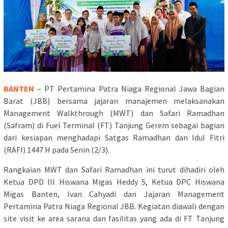
BANTEN
– PT Pertamina Patra Niaga Regional Jawa Bagian
Barat (JBB) bersama jajaran manajemen melaksanakan
Management Walkthrough (MWT) dan Safari Ramadhan
(Safram) di Fuel Terminal (FT) Tanjung Gerem sebagai bagian
dari kesiapan menghadapi Satgas Ramadhan dan Idul Fitri
(RAFI) 1447 H pada Senin (2/3).
Rangkaian MWT dan Safari Ramadhan ini turut dihadiri oleh
Ketua DPD III Hiswana Migas Heddy S, Ketua DPC Hiswana
Migas Banten, Ivan Cahyadi dan Jajaran Management
Pertamina Patra Niaga Regional JBB. Kegiatan diawali dengan
site visit ke area sarana dan fasilitas yang ada di FT Tanjung