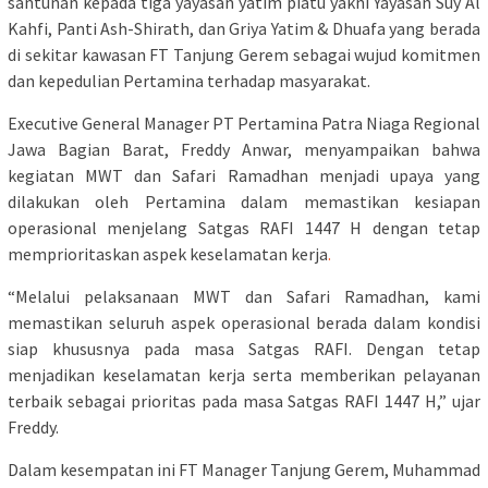
santunan kepada tiga yayasan yatim piatu yakni Yayasan Suy Al
Kahfi, Panti Ash-Shirath, dan Griya Yatim & Dhuafa yang berada
di sekitar kawasan FT Tanjung Gerem sebagai wujud komitmen
dan kepedulian Pertamina terhadap masyarakat.
Executive General Manager PT Pertamina Patra Niaga Regional
Jawa Bagian Barat, Freddy Anwar, menyampaikan bahwa
kegiatan MWT dan Safari Ramadhan menjadi upaya yang
dilakukan oleh Pertamina dalam memastikan kesiapan
operasional menjelang Satgas RAFI 1447 H dengan tetap
memprioritaskan aspek keselamatan kerja
.
“Melalui pelaksanaan MWT dan Safari Ramadhan, kami
memastikan seluruh aspek operasional berada dalam kondisi
siap khususnya pada masa Satgas RAFI. Dengan tetap
menjadikan keselamatan kerja serta memberikan pelayanan
terbaik sebagai prioritas pada masa Satgas RAFI 1447 H,” ujar
Freddy.
Dalam kesempatan ini FT Manager Tanjung Gerem, Muhammad