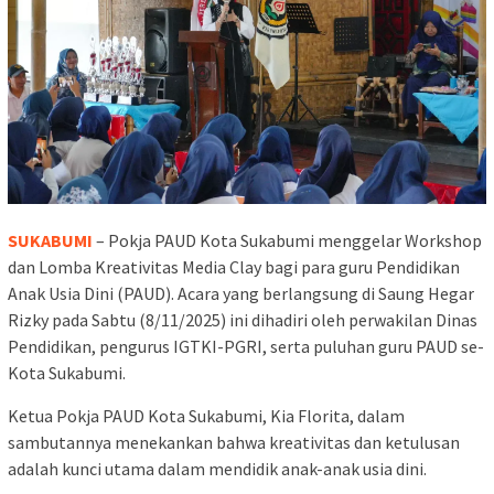
SUKABUMI
– Pokja PAUD Kota Sukabumi menggelar Workshop
dan Lomba Kreativitas Media Clay bagi para guru Pendidikan
Anak Usia Dini (PAUD). Acara yang berlangsung di Saung Hegar
Rizky pada Sabtu (8/11/2025) ini dihadiri oleh perwakilan Dinas
Pendidikan, pengurus IGTKI-PGRI, serta puluhan guru PAUD se-
Kota Sukabumi.
Ketua Pokja PAUD Kota Sukabumi, Kia Florita, dalam
sambutannya menekankan bahwa kreativitas dan ketulusan
adalah kunci utama dalam mendidik anak-anak usia dini.