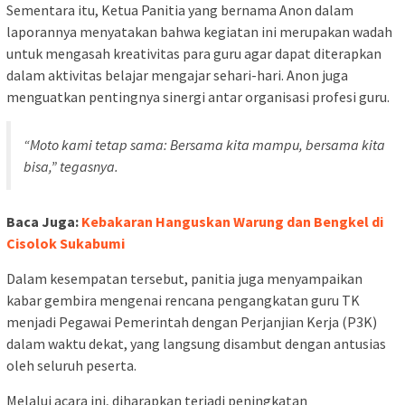
Sementara itu, Ketua Panitia yang bernama Anon dalam
laporannya menyatakan bahwa kegiatan ini merupakan wadah
untuk mengasah kreativitas para guru agar dapat diterapkan
dalam aktivitas belajar mengajar sehari-hari. Anon juga
menguatkan pentingnya sinergi antar organisasi profesi guru.
“Moto kami tetap sama: Bersama kita mampu, bersama kita
bisa,” tegasnya.
Baca Juga:
Kebakaran Hanguskan Warung dan Bengkel di
Cisolok Sukabumi
Dalam kesempatan tersebut, panitia juga menyampaikan
kabar gembira mengenai rencana pengangkatan guru TK
menjadi Pegawai Pemerintah dengan Perjanjian Kerja (P3K)
dalam waktu dekat, yang langsung disambut dengan antusias
oleh seluruh peserta.
Melalui acara ini, diharapkan terjadi peningkatan