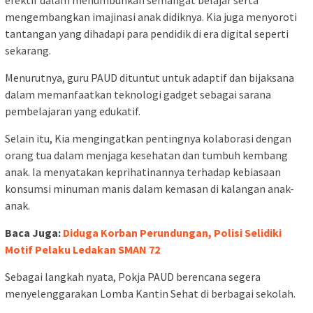
efektif dalam menumbuhkan semangat belajar serta
mengembangkan imajinasi anak didiknya. Kia juga menyoroti
tantangan yang dihadapi para pendidik di era digital seperti
sekarang.
Menurutnya, guru PAUD dituntut untuk adaptif dan bijaksana
dalam memanfaatkan teknologi gadget sebagai sarana
pembelajaran yang edukatif.
Selain itu, Kia mengingatkan pentingnya kolaborasi dengan
orang tua dalam menjaga kesehatan dan tumbuh kembang
anak. Ia menyatakan keprihatinannya terhadap kebiasaan
konsumsi minuman manis dalam kemasan di kalangan anak-
anak.
Baca Juga:
Diduga Korban Perundungan, Polisi Selidiki
Motif Pelaku Ledakan SMAN 72
Sebagai langkah nyata, Pokja PAUD berencana segera
menyelenggarakan Lomba Kantin Sehat di berbagai sekolah.