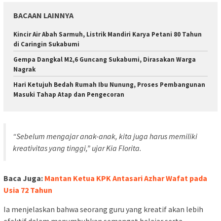
BACAAN LAINNYA
Kincir Air Abah Sarmuh, Listrik Mandiri Karya Petani 80 Tahun
di Caringin Sukabumi
Gempa Dangkal M2,6 Guncang Sukabumi, Dirasakan Warga
Nagrak
Hari Ketujuh Bedah Rumah Ibu Nunung, Proses Pembangunan
Masuki Tahap Atap dan Pengecoran
“Sebelum mengajar anak-anak, kita juga harus memiliki
kreativitas yang tinggi,” ujar Kia Florita.
Baca Juga:
Mantan Ketua KPK Antasari Azhar Wafat pada
Usia 72 Tahun
Ia menjelaskan bahwa seorang guru yang kreatif akan lebih