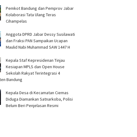
Pemkot Bandung dan Pemprov Jabar
Kolaborasi Tata Ulang Teras
Cihampelas
Anggota DPRD Jabar Dessy Susilawati
dan Fraksi PAN Sampaikan Ucapan
Maulid Nabi Muhammad SAW 1447 H
Kepala Staf Kepresidenan Tinjau
Kesiapan MPLS dan Open House
Sekolah Rakyat Terintegrasi 4
ten Bandung
Kepala Desa di Kecamatan Ciemas
Diduga Diamankan Satnarkoba, Polisi
Belum Beri Penjelasan Resmi