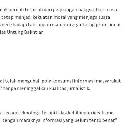
ak pernah terpisah dari perjuangan bangsa. Dari masa
s tetap menjadi kekuatan moral yang menjaga suara
uga menghadapi tantangan ekonomi agar tetap profesional
las Untung Bakhtiar.
tal telah mengubah pola konsumsi informasi masyarakat
f tanpa meninggalkan kualitas jurnalistik.
secara teknologi, tetapi tidak kehilangan idealisme.
 di tengah maraknya informasi yang belum tentu benar,”