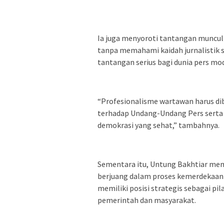
Ia juga menyoroti tantangan munc
tanpa memahami kaidah jurnalistik s
tantangan serius bagi dunia pers mo
“Profesionalisme wartawan harus di
terhadap Undang-Undang Pers serta k
demokrasi yang sehat,” tambahnya.
Sementara itu, Untung Bakhtiar mem
berjuang dalam proses kemerdekaan
memiliki posisi strategis sebagai pi
pemerintah dan masyarakat.