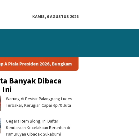
KAMIS, 6 AGUSTUS 2026
2026, Bungkam Tampines Rovers 1-0 dan Lolos ke Semifinal
ita Banyak Dibaca
 Ini
Warung di Pesisir Palangpang Ludes
Terbakar, Kerugian Capai Rp70 Juta
Gegara Rem Blong, Ini Daftar
Kendaraan Kecelakaan Beruntun di
Pamuruyan Cibadak Sukabumi