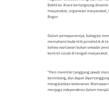
Bakhtiar. Acara berlangsung dinamis
masyarakat, organisasi masyarakat, 
Bogor.
Dalam pemaparannya, Subagiyo menje
memahami kode etik jurnalistik di te
bahwa wartawan bukan sekadar pencar
kontrol sosial di tengah masyarakat.
“Pers memiliki tanggung jawab mora
berimbang, dan dapat dipertanggungja
mengalahkan kebenaran. Wartawan har
menjaga independensi dalam menjalan