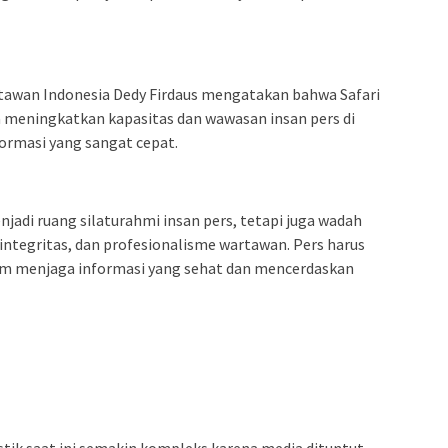
tawan Indonesia Dedy Firdaus mengatakan bahwa Safari
ya meningkatkan kapasitas dan wawasan insan pers di
rmasi yang sangat cepat.
enjadi ruang silaturahmi insan pers, tetapi juga wadah
integritas, dan profesionalisme wartawan. Pers harus
m menjaga informasi yang sehat dan mencerdaskan
stik saat ini semakin kompleks karena media dituntut