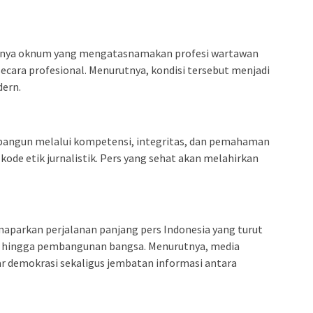
ulnya oknum yang mengatasnamakan profesi wartawan
ecara profesional. Menurutnya, kondisi tersebut menjadi
dern.
bangun melalui kompetensi, integritas, dan pemahaman
ode etik jurnalistik. Pers yang sehat akan melahirkan
aparkan perjalanan panjang pers Indonesia yang turut
 hingga pembangunan bangsa. Menurutnya, media
lar demokrasi sekaligus jembatan informasi antara