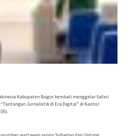
onesia Kabupaten Bogor kembali menggelar Safari
Tantangan Jurnalistik di Era Digital” di Kantor
26).
rasumber wartawan senior Subagiyo dan Untung