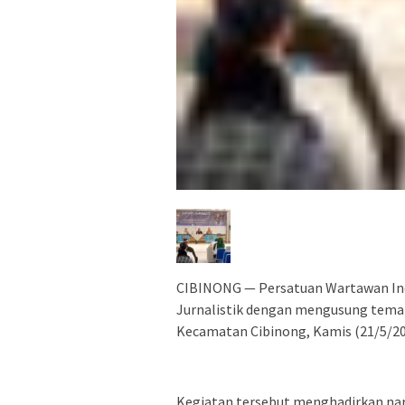
CIBINONG — Persatuan Wartawan Ind
Jurnalistik dengan mengusung tema “
Kecamatan Cibinong, Kamis (21/5/20
Kegiatan tersebut menghadirkan na