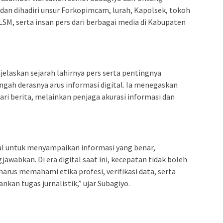
 dan dihadiri unsur Forkopimcam, lurah, Kapolsek, tokoh
LSM, serta insan pers dari berbagai media di Kabupaten
laskan sejarah lahirnya pers serta pentingnya
ngah derasnya arus informasi digital. Ia menegaskan
i berita, melainkan penjaga akurasi informasi dan
l untuk menyampaikan informasi yang benar,
wabkan. Di era digital saat ini, kecepatan tidak boleh
us memahami etika profesi, verifikasi data, serta
kan tugas jurnalistik,” ujar Subagiyo.