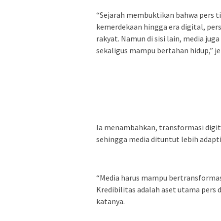
“Sejarah membuktikan bahwa pers tid
kemerdekaan hingga era digital, per
rakyat. Namun di sisi lain, media j
sekaligus mampu bertahan hidup,” je
Ia menambahkan, transformasi digi
sehingga media dituntut lebih adapti
“Media harus mampu bertransformasi 
Kredibilitas adalah aset utama pers
katanya.