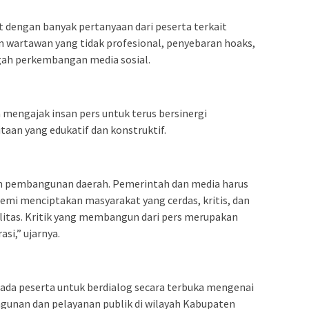
t dengan banyak pertanyaan dari peserta terkait
wartawan yang tidak profesional, penyebaran hoaks,
ngah perkembangan media sosial.
engajak insan pers untuk terus bersinergi
an yang edukatif dan konstruktif.
am pembangunan daerah. Pemerintah dan media harus
mi menciptakan masyarakat yang cerdas, kritis, dan
itas. Kritik yang membangun dari pers merupakan
si,” ujarnya.
da peserta untuk berdialog secara terbuka mengenai
unan dan pelayanan publik di wilayah Kabupaten