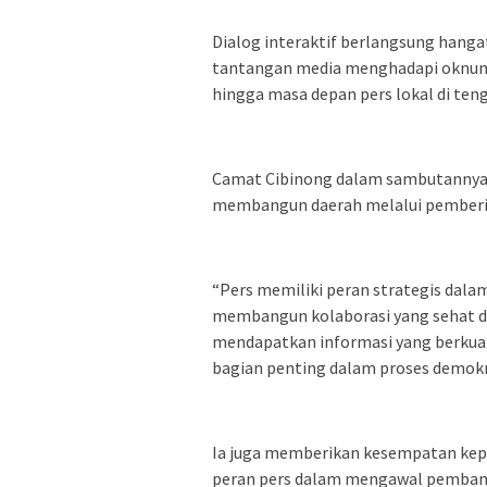
Dialog interaktif berlangsung hanga
tantangan media menghadapi oknum 
hingga masa depan pers lokal di te
Camat Cibinong dalam sambutannya m
membangun daerah melalui pemberita
“Pers memiliki peran strategis dal
membangun kolaborasi yang sehat de
mendapatkan informasi yang berkual
bagian penting dalam proses demokra
Ia juga memberikan kesempatan kepa
peran pers dalam mengawal pembang