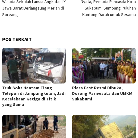
Wisuda Sekolah Lansia Angkatan IX
Nyata, Pemuda Pancasila Kota
Jawa Barat Berlangsung Meriah di
Sukabumi Sumbang Puluhan
Soreang
Kantong Darah untuk Sesama
POS TERKAIT
Truk Boks Hantam Tiang
Plara Fest Resmi Dibuka,
Telepon di Jampangkulon, Jadi
Dorong Pariwisata dan UMKM
Kecelakaan Ketiga di Titik
Sukabumi
yang Sama