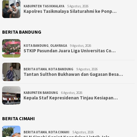
KABUPATEN TASIKMALAYA
5 Agustus, 2026
Kapolres Tasikmalaya Silaturahmi ke Ponp…
BERITA BANDUNG
KOTA BANDUNG
,
OLAHRAGA
9 Agustus, 2026
STKIP Pasundan Juara Liga Universitas Co…
BERITA UTAMA
,
KOTA BANDUNG
9 Agustus, 2026
Tantan Sulthon Bukhawan dan Gagasan Besa…
KABUPATEN BANDUNG
6 Agustus, 2026
Kepala Staf Kepresidenan Tinjau Kesiapan…
BERITA CIMAHI
BERITA UTAMA
,
KOTA CIMAHI
5 Agustus, 2026