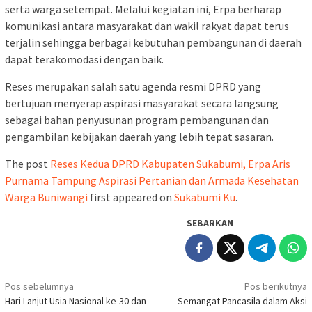
serta warga setempat. Melalui kegiatan ini, Erpa berharap
komunikasi antara masyarakat dan wakil rakyat dapat terus
terjalin sehingga berbagai kebutuhan pembangunan di daerah
dapat terakomodasi dengan baik.
Reses merupakan salah satu agenda resmi DPRD yang
bertujuan menyerap aspirasi masyarakat secara langsung
sebagai bahan penyusunan program pembangunan dan
pengambilan kebijakan daerah yang lebih tepat sasaran.
The post
Reses Kedua DPRD Kabupaten Sukabumi, Erpa Aris
Purnama Tampung Aspirasi Pertanian dan Armada Kesehatan
Warga Buniwangi
first appeared on
Sukabumi Ku
.
SEBARKAN
Navigasi
Pos sebelumnya
Pos berikutnya
Hari Lanjut Usia Nasional ke-30 dan
Semangat Pancasila dalam Aksi
pos