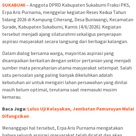
SUKABUMI
– Anggota DPRD Kabupaten Sukabumi Fraksi PKS,
Erpa Aris Purnama, menggelar kegiatan Reses Kedua Tahun
Sidang 2026 di Kampung Ciherang, Desa Buniwangi, Kecamatan
Surade, Kabupaten Sukabumi, Kamis (4/6/2026). Kegiatan
tersebut menjadi ajang silaturahmi sekaligus penyerapan
aspirasi masyarakat secara langsung dari berbagai kalangan.
Dalam dialog bersama warga, mayoritas aspirasi yang
disampaikan berkaitan dengan sektor pertanian yang menjadi
sumber mata pencaharian utama masyarakat setempat. Salah
satu persoalan yang paling banyak dikeluhkan adalah
kebutuhan air untuk mengairi lahan persawahan yang dinilai
masih belum optimal, terutama saat memasuki musim
kemarau.
Baca Juga:
Lulus Uji Kelayakan, Jembatan Pamuruyan Mulai
Difungsikan
Menanggapi hal tersebut, Erpa Aris Purnama mengatakan
bahwa seluruh aspirasi masyarakat telah dicatat dan akan