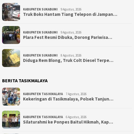
KABUPATEN SUKABUMI
9 Agustus, 2026
Truk Boks Hantam Tiang Telepon di Jampan…
KABUPATEN SUKABUMI
9 Agustus, 2026
Plara Fest Resmi Dibuka, Dorong Pariwisa…
KABUPATEN SUKABUMI
8 Agustus, 2026
Diduga Rem Blong, Truk Colt Diesel Terpe…
BERITA TASIKMALAYA
KABUPATEN TASIKMALAYA
7 Agustus, 2026
Kekeringan di Tasikmalaya, Polsek Tanjun…
KABUPATEN TASIKMALAYA
6 Agustus, 2026
Silaturahmi ke Ponpes Baitul Hikmah, Kap…