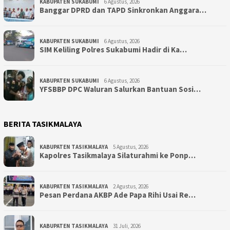
KABUPATEN SUKABUMI
6 Agustus, 2026
Banggar DPRD dan TAPD Sinkronkan Anggara…
KABUPATEN SUKABUMI
6 Agustus, 2026
SIM Keliling Polres Sukabumi Hadir di Ka…
KABUPATEN SUKABUMI
6 Agustus, 2026
YFSBBP DPC Waluran Salurkan Bantuan Sosi…
BERITA TASIKMALAYA
KABUPATEN TASIKMALAYA
5 Agustus, 2026
Kapolres Tasikmalaya Silaturahmi ke Ponp…
KABUPATEN TASIKMALAYA
2 Agustus, 2026
Pesan Perdana AKBP Ade Papa Rihi Usai Re…
KABUPATEN TASIKMALAYA
31 Juli, 2026