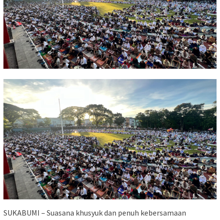
SUKABUMI – Suasana khusyuk dan penuh kebersamaan