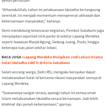
penuh persatuan.
“Alhamdulillah, tahun ini pelaksanaan Iduladha berlangsung
serentak. Ini menjadi momentum mempererat ukhuwah dan
kebersamaan masyarakat,” katanya.
Demi mendukung kelancaran kegiatan, Pemkot Sukabumi juga
menyiapkan sejumlah titik parkir di sekitar Lapang Merdeka
seperti kawasan Masjid Agung, Gedung Juang, Puski, hingga
beberapa ruas jalan sekitar lokasi.
BACA JUGA :
Lapang Merdeka Disiapkan Jadi Lokasi Utama
Salat Iduladha 1447 H di Kota Sukabumi
Salah seorang warga, Dedi (45), mengaku bersyukur dapat
melaksanakan Salat Id bersama ribuan masyarakat lainnya di
Lapang Merdeka.
“Suasananya sangat terasa, apalagi tahun ini semua umat
Islam melaksanakan Iduladha secara bersamaan. Jadi lebih
khidmat dan penuh kebersamaan,” ujarnya.