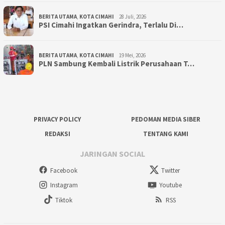
BERITA UTAMA
,
KOTA CIMAHI
28 Juli, 2026
PSI Cimahi Ingatkan Gerindra, Terlalu Di…
BERITA UTAMA
,
KOTA CIMAHI
19 Mei, 2026
PLN Sambung Kembali Listrik Perusahaan T…
PRIVACY POLICY
PEDOMAN MEDIA SIBER
REDAKSI
TENTANG KAMI
JARINGAN SOCIAL
Facebook
Twitter
Instagram
Youtube
Tiktok
RSS