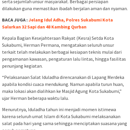
serta sejumlah unsur masyarakat. Berbagai persiapan
dilakukan guna memastikan ibadah berjalan aman dan nyaman.
BACA JUGA :
Jelang Idul Adha, Polres Sukabumi Kota
Salurkan 32 Sapi dan 48 Kambing Qurban
Kepala Bagian Kesejahteraan Rakyat (Kesra) Setda Kota
Sukabumi, Herman Permana, mengatakan seluruh unsur
terkait telah melakukan berbagai kesiapan teknis mulai dari
pengamanan kawasan, pengaturan lalu lintas, hingga fasilitas
penunjang kegiatan.
“Pelaksanaan Salat Iduladha direncanakan di Lapang Merdeka
apabila kondisi cuaca mendukung. Namun apabila turun huan,
maka lokasi akan dialihkan ke Masjid Agung Kota Sukabumi,”
ujar Herman beberapa waktu lalu.
Menurutnya, Iduladha tahun ini menjadi momen istimewa
karena seluruh umat Islam di Kota Sukabumi melaksanakan
salat pada hari yang sama sehingga menciptakan suasana yang