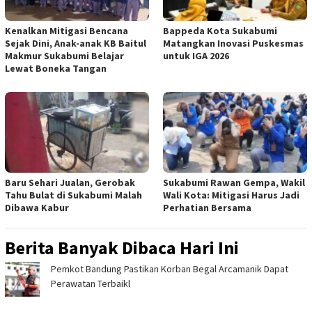
Kenalkan Mitigasi Bencana
Bappeda Kota Sukabumi
Sejak Dini, Anak-anak KB Baitul
Matangkan Inovasi Puskesmas
Makmur Sukabumi Belajar
untuk IGA 2026
Lewat Boneka Tangan
Baru Sehari Jualan, Gerobak
Sukabumi Rawan Gempa, Wakil
Tahu Bulat di Sukabumi Malah
Wali Kota: Mitigasi Harus Jadi
Dibawa Kabur
Perhatian Bersama
Berita Banyak Dibaca Hari Ini
Pemkot Bandung Pastikan Korban Begal Arcamanik Dapat
Perawatan Terbaikl