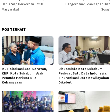
Harus Siap Berkorban untuk
Pengorbanan, dan Kepedulian
Masyarakat
Sosial
POS TERKAIT
Isu Polarisasi Jadi Sorotan,
Diskominfo Kota Sukabumi
KNPI Kota Sukabumi Ajak
Perkuat Satu Data Indonesia,
Pemuda Perkuat Nilai
Sinkronisasi Data Kewilayahan
Kebangsaan
Dikebut