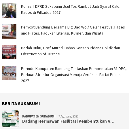
Komisi I DPRD Sukabumi Usul Tes Rambut Jadi Syarat Calon
Kades di Pilkades 2027
Pemkot Bandung Bersama Big Bad Wolf Gelar Festival Pages
and Plates, Padukan Literasi, Kuliner, dan Wisata
Bedah Buku, Prof. Muradi Bahas Konsep Pidana Politik dan
Obstruction of Justice
Perindo Kabupaten Bandung Tuntaskan Pembentukan 31 DPC,
Perkuat Struktur Organisasi Menuju Verifikasi Partai Politik
2027
BERITA SUKABUMI
KABUPATEN SUKABUMI
7 Agustus, 2026
Dadang Hermawan Fasilitasi Pembentukan A…