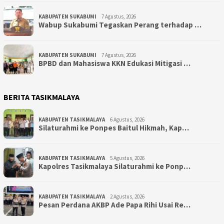
KABUPATEN SUKABUMI
7 Agustus, 2026
Wabup Sukabumi Tegaskan Perang terhadap …
KABUPATEN SUKABUMI
7 Agustus, 2026
BPBD dan Mahasiswa KKN Edukasi Mitigasi …
BERITA TASIKMALAYA
KABUPATEN TASIKMALAYA
6 Agustus, 2026
Silaturahmi ke Ponpes Baitul Hikmah, Kap…
KABUPATEN TASIKMALAYA
5 Agustus, 2026
Kapolres Tasikmalaya Silaturahmi ke Ponp…
KABUPATEN TASIKMALAYA
2 Agustus, 2026
Pesan Perdana AKBP Ade Papa Rihi Usai Re…