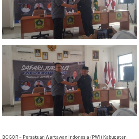
BOGOR – Persatuan Wartawan Indonesia (PWI) Kabupaten