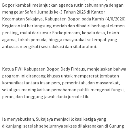
Bogor kembali melanjutkan agenda rutin tahunannya dengan
menggelar Safari Jurnalis ke-3 Tahun 2026 di Kantor
Kecamatan Sukajaya, Kabupaten Bogor, pada Kamis (4/6/2026).
Kegiatan ini berlangsung meriah dan dihadiri berbagai elemen
penting, mulai dari unsur Forkopimcam, kepala desa, tokoh
agama, tokoh pemuda, hingga masyarakat setempat yang
antusias mengikuti sesi edukasi dan silaturahmi.
Ketua PWI Kabupaten Bogor, Dedy Firdaus, menjelaskan bahwa
program ini dirancang khusus untuk mempererat jembatan
komunikasi antara insan pers, pemerintah, dan masyarakat,
sekaligus meningkatkan pemahaman publik mengenai fungsi,
peran, dan tanggung jawab dunia jurnalistik.
Ia menyebutkan, Sukajaya menjadi lokasi ketiga yang
dikunjungi setelah sebelumnya sukses dilaksanakan di Gunung