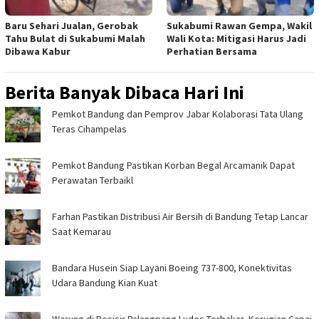
Baru Sehari Jualan, Gerobak
Sukabumi Rawan Gempa, Wakil
Tahu Bulat di Sukabumi Malah
Wali Kota: Mitigasi Harus Jadi
Dibawa Kabur
Perhatian Bersama
Berita Banyak Dibaca Hari Ini
Pemkot Bandung dan Pemprov Jabar Kolaborasi Tata Ulang
Teras Cihampelas
Pemkot Bandung Pastikan Korban Begal Arcamanik Dapat
Perawatan Terbaikl
Farhan Pastikan Distribusi Air Bersih di Bandung Tetap Lancar
Saat Kemarau
Bandara Husein Siap Layani Boeing 737-800, Konektivitas
Udara Bandung Kian Kuat