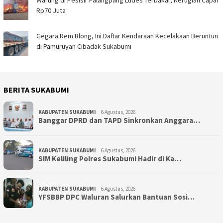
Warung di Pesisir Palangpang Ludes Terbakar, Kerugian Capai
Rp70 Juta
Gegara Rem Blong, Ini Daftar Kendaraan Kecelakaan Beruntun
di Pamuruyan Cibadak Sukabumi
BERITA SUKABUMI
KABUPATEN SUKABUMI
6 Agustus, 2026
Banggar DPRD dan TAPD Sinkronkan Anggara…
KABUPATEN SUKABUMI
6 Agustus, 2026
SIM Keliling Polres Sukabumi Hadir di Ka…
KABUPATEN SUKABUMI
6 Agustus, 2026
YFSBBP DPC Waluran Salurkan Bantuan Sosi…