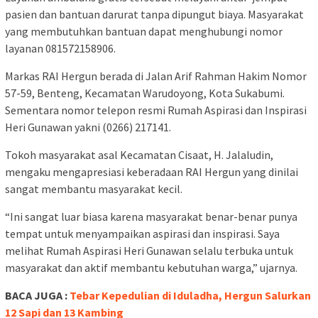
pasien dan bantuan darurat tanpa dipungut biaya. Masyarakat
yang membutuhkan bantuan dapat menghubungi nomor
layanan 081572158906.
Markas RAI Hergun berada di Jalan Arif Rahman Hakim Nomor
57-59, Benteng, Kecamatan Warudoyong, Kota Sukabumi.
Sementara nomor telepon resmi Rumah Aspirasi dan Inspirasi
Heri Gunawan yakni (0266) 217141.
Tokoh masyarakat asal Kecamatan Cisaat, H. Jalaludin,
mengaku mengapresiasi keberadaan RAI Hergun yang dinilai
sangat membantu masyarakat kecil.
“Ini sangat luar biasa karena masyarakat benar-benar punya
tempat untuk menyampaikan aspirasi dan inspirasi. Saya
melihat Rumah Aspirasi Heri Gunawan selalu terbuka untuk
masyarakat dan aktif membantu kebutuhan warga,” ujarnya.
BACA JUGA :
Tebar Kepedulian di Iduladha, Hergun Salurkan
12 Sapi dan 13 Kambing