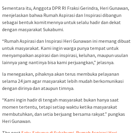
Sementara itu, Anggota DPR RI Fraksi Gerindra, Heri Gunawan,
menjelaskan bahwa Rumah Aspirasi dan Inspirasi dibangun
sebagai bentuk komitmennya untuk selalu hadir dan dekat
dengan masyarakat Sukabumi.
“Rumah Aspirasi dan Inspirasi Heri Gunawan ini memang dibuat
untuk masyarakat. Kami ingin warga punya tempat untuk
menyampaikan aspirasi dan inspirasi, keluhan, maupun usulan
lainnya yang nantinya bisa kami perjuangkan,” jelasnya.
Ia menegaskan, pihaknya akan terus membuka pelayanan
selama 24 jam agar masyarakat lebih mudah berkomunikasi
dengan dirinya dan ataupun timnya.
“Kami ingin hadir di tengah masyarakat bukan hanya saat
momen tertentu, tetapi setiap waktu ketika masyarakat
membutuhkan, dan setia berjuang bersama rakyat.” pungkas
Heri Gunawan.
The post
Satu-Satunya di Sukabumi, Rumah Aspirasi Heri