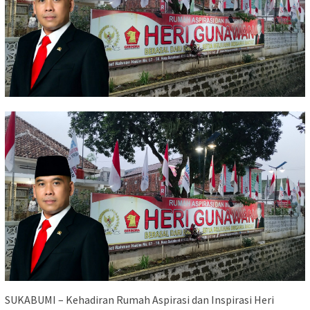
SUKABUMI – Kehadiran Rumah Aspirasi dan Inspirasi Heri