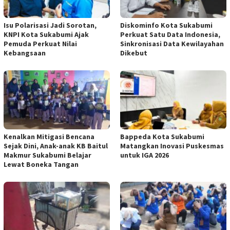
Isu Polarisasi Jadi Sorotan,
Diskominfo Kota Sukabumi
KNPI Kota Sukabumi Ajak
Perkuat Satu Data Indonesia,
Pemuda Perkuat Nilai
Sinkronisasi Data Kewilayahan
Kebangsaan
Dikebut
Kenalkan Mitigasi Bencana
Bappeda Kota Sukabumi
Sejak Dini, Anak-anak KB Baitul
Matangkan Inovasi Puskesmas
Makmur Sukabumi Belajar
untuk IGA 2026
Lewat Boneka Tangan