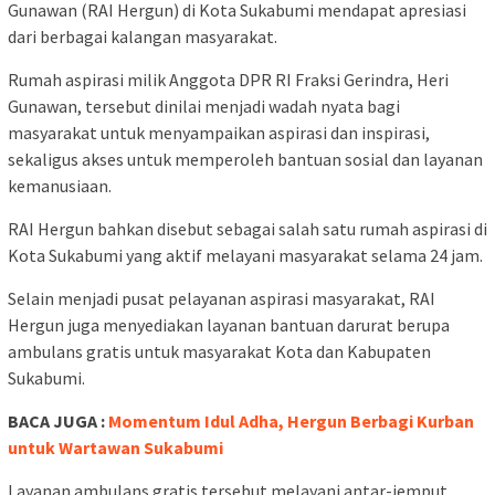
Gunawan (RAI Hergun) di Kota Sukabumi mendapat apresiasi
dari berbagai kalangan masyarakat.
Rumah aspirasi milik Anggota DPR RI Fraksi Gerindra, Heri
Gunawan, tersebut dinilai menjadi wadah nyata bagi
masyarakat untuk menyampaikan aspirasi dan inspirasi,
sekaligus akses untuk memperoleh bantuan sosial dan layanan
kemanusiaan.
RAI Hergun bahkan disebut sebagai salah satu rumah aspirasi di
Kota Sukabumi yang aktif melayani masyarakat selama 24 jam.
Selain menjadi pusat pelayanan aspirasi masyarakat, RAI
Hergun juga menyediakan layanan bantuan darurat berupa
ambulans gratis untuk masyarakat Kota dan Kabupaten
Sukabumi.
BACA JUGA :
Momentum Idul Adha, Hergun Berbagi Kurban
untuk Wartawan Sukabumi
Layanan ambulans gratis tersebut melayani antar-jemput