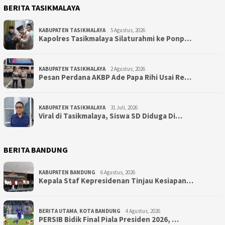
BERITA TASIKMALAYA
KABUPATEN TASIKMALAYA
5 Agustus, 2026
Kapolres Tasikmalaya Silaturahmi ke Ponp…
KABUPATEN TASIKMALAYA
2 Agustus, 2026
Pesan Perdana AKBP Ade Papa Rihi Usai Re…
KABUPATEN TASIKMALAYA
31 Juli, 2026
Viral di Tasikmalaya, Siswa SD Diduga Di…
BERITA BANDUNG
KABUPATEN BANDUNG
6 Agustus, 2026
Kepala Staf Kepresidenan Tinjau Kesiapan…
BERITA UTAMA
,
KOTA BANDUNG
4 Agustus, 2026
PERSIB Bidik Final Piala Presiden 2026, …