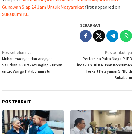
Gunawan Siap 24 Jam Untuk Masyarakat
first appeared on
Sukabumi Ku
.
SEBARKAN
Navigasi
Pos sebelumnya
Pos berikutnya
Muhammadiyah dan Aisyiyah
Pertamina Patra Niaga RJBB
pos
Salurkan 400 Paket Daging Kurban
Tindaklanjuti Keluhan Konsumen
untuk Warga Palabuhanratu
Terkait Pelayanan SPBU di
Sukabumi
POS TERKAIT