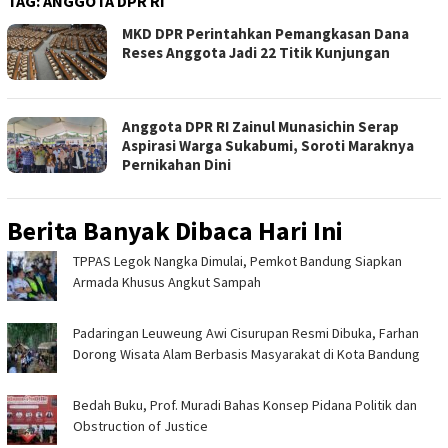
TAG:
ANGGOTA DPR RI
MKD DPR Perintahkan Pemangkasan Dana
Reses Anggota Jadi 22 Titik Kunjungan
Anggota DPR RI Zainul Munasichin Serap
Aspirasi Warga Sukabumi, Soroti Maraknya
Pernikahan Dini
Berita Banyak Dibaca Hari Ini
TPPAS Legok Nangka Dimulai, Pemkot Bandung Siapkan
Armada Khusus Angkut Sampah
Padaringan Leuweung Awi Cisurupan Resmi Dibuka, Farhan
Dorong Wisata Alam Berbasis Masyarakat di Kota Bandung
Bedah Buku, Prof. Muradi Bahas Konsep Pidana Politik dan
Obstruction of Justice