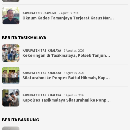
KABUPATEN SUKABUMI
7 Agustus, 2026
Oknum Kades Tamanjaya Terjerat Kasus Nar…
BERITA TASIKMALAYA
KABUPATEN TASIKMALAYA
7 Agustus, 2026
Kekeringan di Tasikmalaya, Polsek Tanjun…
KABUPATEN TASIKMALAYA
6 Agustus, 2026
Silaturahmi ke Ponpes Baitul Hikmah, Kap…
KABUPATEN TASIKMALAYA
5 Agustus, 2026
Kapolres Tasikmalaya Silaturahmi ke Ponp…
BERITA BANDUNG