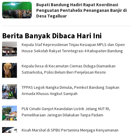
Bupati Bandung Hadiri Rapat Koordinasi
Penguatan Pentahelix Penanganan Banjir di
Desa Tegalluar
Berita Banyak Dibaca Hari Ini
Kepala Staf Kepresidenan Tinjau Kesiapan MPLS dan Open
House Sekolah Rakyat Terintegrasi 4 Kabupaten Bandung
Kepala Desa di Kecamatan Ciemas Diduga Diamankan
Satnarkoba, Polisi Belum Beri Penjelasan Resmi
TPPAS Legok Nangka Dimulai, Pemkot Bandung Siapkan
Armada Khusus Angkut Sampah
PLN Cimahi Genjot Keandalan Listrik Jelang HUT RI,
Pemeliharaan Jaringan Dilakukan Tanpa Padam
Kisah Marshal di SPBU Pertamina Menjaga Kenyamanan