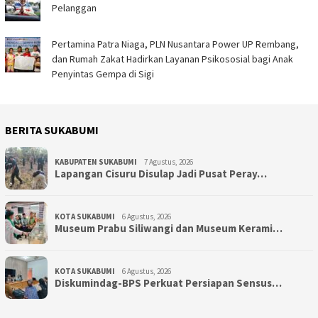
Pelanggan
Pertamina Patra Niaga, PLN Nusantara Power UP Rembang,
dan Rumah Zakat Hadirkan Layanan Psikososial bagi Anak
Penyintas Gempa di Sigi
BERITA SUKABUMI
KABUPATEN SUKABUMI
7 Agustus, 2026
Lapangan Cisuru Disulap Jadi Pusat Peray…
KOTA SUKABUMI
6 Agustus, 2026
Museum Prabu Siliwangi dan Museum Kerami…
KOTA SUKABUMI
6 Agustus, 2026
Diskumindag-BPS Perkuat Persiapan Sensus…