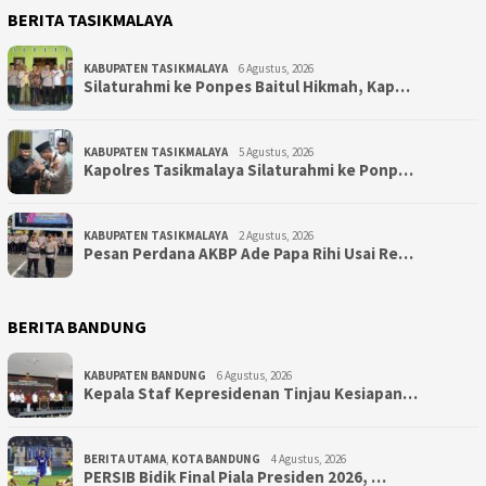
BERITA TASIKMALAYA
KABUPATEN TASIKMALAYA
6 Agustus, 2026
Silaturahmi ke Ponpes Baitul Hikmah, Kap…
KABUPATEN TASIKMALAYA
5 Agustus, 2026
Kapolres Tasikmalaya Silaturahmi ke Ponp…
KABUPATEN TASIKMALAYA
2 Agustus, 2026
Pesan Perdana AKBP Ade Papa Rihi Usai Re…
BERITA BANDUNG
KABUPATEN BANDUNG
6 Agustus, 2026
Kepala Staf Kepresidenan Tinjau Kesiapan…
BERITA UTAMA
,
KOTA BANDUNG
4 Agustus, 2026
PERSIB Bidik Final Piala Presiden 2026, …