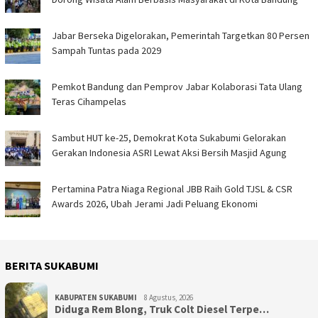
Jabar Berseka Digelorakan, Pemerintah Targetkan 80 Persen
Sampah Tuntas pada 2029
Pemkot Bandung dan Pemprov Jabar Kolaborasi Tata Ulang
Teras Cihampelas
Sambut HUT ke-25, Demokrat Kota Sukabumi Gelorakan
Gerakan Indonesia ASRI Lewat Aksi Bersih Masjid Agung
Pertamina Patra Niaga Regional JBB Raih Gold TJSL & CSR
Awards 2026, Ubah Jerami Jadi Peluang Ekonomi
BERITA SUKABUMI
KABUPATEN SUKABUMI
8 Agustus, 2026
Diduga Rem Blong, Truk Colt Diesel Terpe…