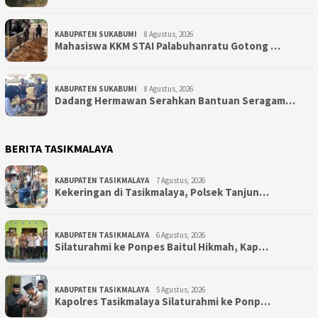
KABUPATEN SUKABUMI
8 Agustus, 2026
Mahasiswa KKM STAI Palabuhanratu Gotong …
KABUPATEN SUKABUMI
8 Agustus, 2026
Dadang Hermawan Serahkan Bantuan Seragam…
BERITA TASIKMALAYA
KABUPATEN TASIKMALAYA
7 Agustus, 2026
Kekeringan di Tasikmalaya, Polsek Tanjun…
KABUPATEN TASIKMALAYA
6 Agustus, 2026
Silaturahmi ke Ponpes Baitul Hikmah, Kap…
KABUPATEN TASIKMALAYA
5 Agustus, 2026
Kapolres Tasikmalaya Silaturahmi ke Ponp…