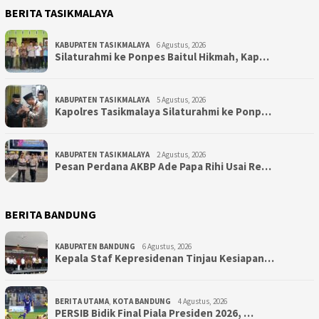
BERITA TASIKMALAYA
KABUPATEN TASIKMALAYA
6 Agustus, 2026
Silaturahmi ke Ponpes Baitul Hikmah, Kap…
KABUPATEN TASIKMALAYA
5 Agustus, 2026
Kapolres Tasikmalaya Silaturahmi ke Ponp…
KABUPATEN TASIKMALAYA
2 Agustus, 2026
Pesan Perdana AKBP Ade Papa Rihi Usai Re…
BERITA BANDUNG
KABUPATEN BANDUNG
6 Agustus, 2026
Kepala Staf Kepresidenan Tinjau Kesiapan…
BERITA UTAMA
,
KOTA BANDUNG
4 Agustus, 2026
PERSIB Bidik Final Piala Presiden 2026, …