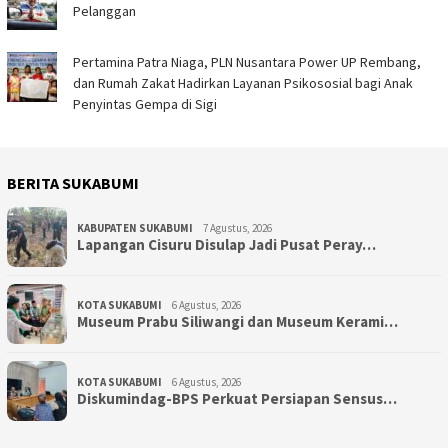
Pelanggan
Pertamina Patra Niaga, PLN Nusantara Power UP Rembang,
dan Rumah Zakat Hadirkan Layanan Psikososial bagi Anak
Penyintas Gempa di Sigi
BERITA SUKABUMI
KABUPATEN SUKABUMI
7 Agustus, 2026
Lapangan Cisuru Disulap Jadi Pusat Peray…
KOTA SUKABUMI
6 Agustus, 2026
Museum Prabu Siliwangi dan Museum Kerami…
KOTA SUKABUMI
6 Agustus, 2026
Diskumindag-BPS Perkuat Persiapan Sensus…