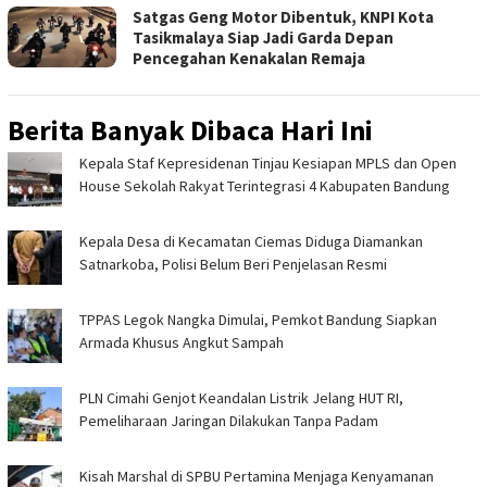
Satgas Geng Motor Dibentuk, KNPI Kota
Tasikmalaya Siap Jadi Garda Depan
Pencegahan Kenakalan Remaja
Berita Banyak Dibaca Hari Ini
Kepala Staf Kepresidenan Tinjau Kesiapan MPLS dan Open
House Sekolah Rakyat Terintegrasi 4 Kabupaten Bandung
Kepala Desa di Kecamatan Ciemas Diduga Diamankan
Satnarkoba, Polisi Belum Beri Penjelasan Resmi
TPPAS Legok Nangka Dimulai, Pemkot Bandung Siapkan
Armada Khusus Angkut Sampah
PLN Cimahi Genjot Keandalan Listrik Jelang HUT RI,
Pemeliharaan Jaringan Dilakukan Tanpa Padam
Kisah Marshal di SPBU Pertamina Menjaga Kenyamanan