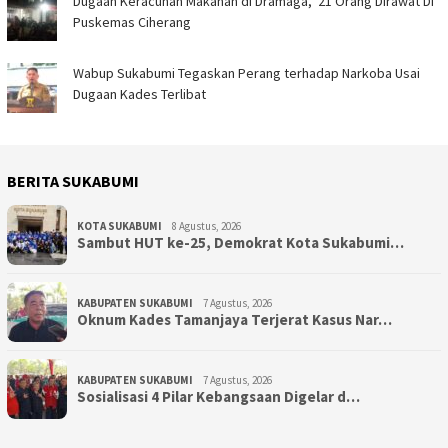
‎Dugaan Keracunan Makanan di Dramaga, 21 Orang Dirawat Di
Puskemas Ciherang ‎
Wabup Sukabumi Tegaskan Perang terhadap Narkoba Usai
Dugaan Kades Terlibat
BERITA SUKABUMI
KOTA SUKABUMI
8 Agustus, 2026
Sambut HUT ke-25, Demokrat Kota Sukabumi…
KABUPATEN SUKABUMI
7 Agustus, 2026
Oknum Kades Tamanjaya Terjerat Kasus Nar…
KABUPATEN SUKABUMI
7 Agustus, 2026
Sosialisasi 4 Pilar Kebangsaan Digelar d…