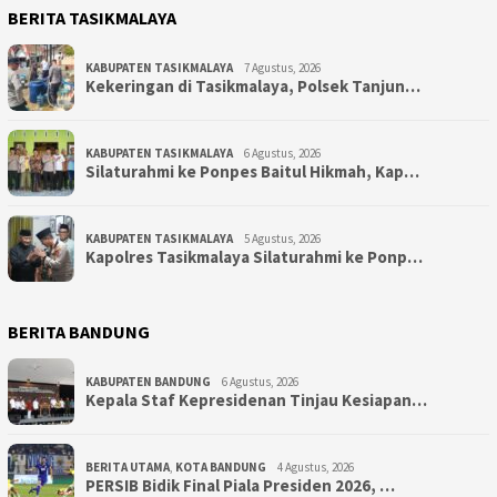
BERITA TASIKMALAYA
KABUPATEN TASIKMALAYA
7 Agustus, 2026
Kekeringan di Tasikmalaya, Polsek Tanjun…
KABUPATEN TASIKMALAYA
6 Agustus, 2026
Silaturahmi ke Ponpes Baitul Hikmah, Kap…
KABUPATEN TASIKMALAYA
5 Agustus, 2026
Kapolres Tasikmalaya Silaturahmi ke Ponp…
BERITA BANDUNG
KABUPATEN BANDUNG
6 Agustus, 2026
Kepala Staf Kepresidenan Tinjau Kesiapan…
BERITA UTAMA
,
KOTA BANDUNG
4 Agustus, 2026
PERSIB Bidik Final Piala Presiden 2026, …