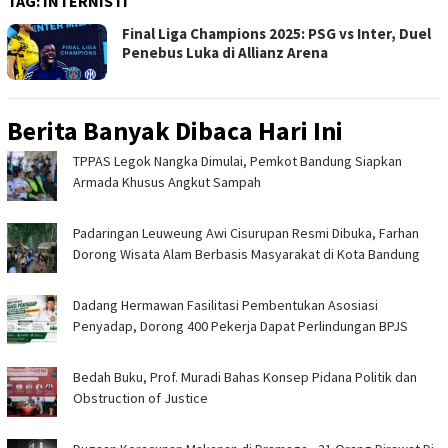
TAG:
INTERNISTI
Final Liga Champions 2025: PSG vs Inter, Duel
Penebus Luka di Allianz Arena
Berita Banyak Dibaca Hari Ini
TPPAS Legok Nangka Dimulai, Pemkot Bandung Siapkan
Armada Khusus Angkut Sampah
Padaringan Leuweung Awi Cisurupan Resmi Dibuka, Farhan
Dorong Wisata Alam Berbasis Masyarakat di Kota Bandung
Dadang Hermawan Fasilitasi Pembentukan Asosiasi
Penyadap, Dorong 400 Pekerja Dapat Perlindungan BPJS
Bedah Buku, Prof. Muradi Bahas Konsep Pidana Politik dan
Obstruction of Justice