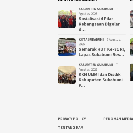
KABUPATEN SUKABUMI
7
Agustus, 2026
Sosialisasi 4 Pilar
Kebangsaan Digelar
d…
KOTA SUKABUMI
7 Agustus,
2026
Semarak HUT Ke-81 RI,
Lapas Sukabumi Res…
KABUPATEN SUKABUMI
7
Agustus, 2026
KKN UMMI dan Disdik
Kabupaten Sukabumi
P…
PRIVACY POLICY
PEDOMAN MEDIA
TENTANG KAMI