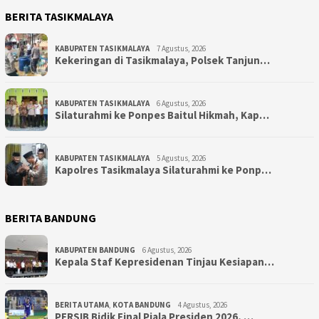
BERITA TASIKMALAYA
KABUPATEN TASIKMALAYA
7 Agustus, 2026
Kekeringan di Tasikmalaya, Polsek Tanjun…
KABUPATEN TASIKMALAYA
6 Agustus, 2026
Silaturahmi ke Ponpes Baitul Hikmah, Kap…
KABUPATEN TASIKMALAYA
5 Agustus, 2026
Kapolres Tasikmalaya Silaturahmi ke Ponp…
BERITA BANDUNG
KABUPATEN BANDUNG
6 Agustus, 2026
Kepala Staf Kepresidenan Tinjau Kesiapan…
BERITA UTAMA
,
KOTA BANDUNG
4 Agustus, 2026
PERSIB Bidik Final Piala Presiden 2026, …