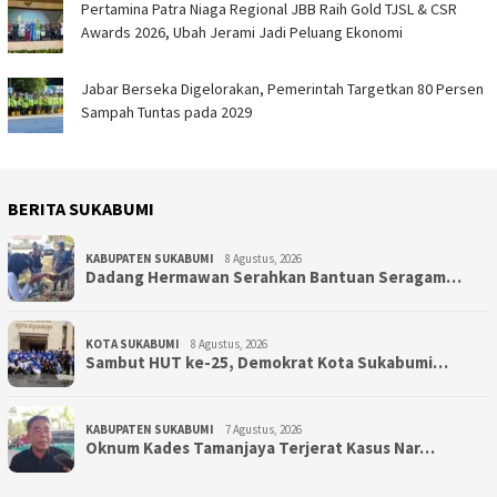
Pertamina Patra Niaga Regional JBB Raih Gold TJSL & CSR
Awards 2026, Ubah Jerami Jadi Peluang Ekonomi
Jabar Berseka Digelorakan, Pemerintah Targetkan 80 Persen
Sampah Tuntas pada 2029
BERITA SUKABUMI
KABUPATEN SUKABUMI
8 Agustus, 2026
Dadang Hermawan Serahkan Bantuan Seragam…
KOTA SUKABUMI
8 Agustus, 2026
Sambut HUT ke-25, Demokrat Kota Sukabumi…
KABUPATEN SUKABUMI
7 Agustus, 2026
Oknum Kades Tamanjaya Terjerat Kasus Nar…