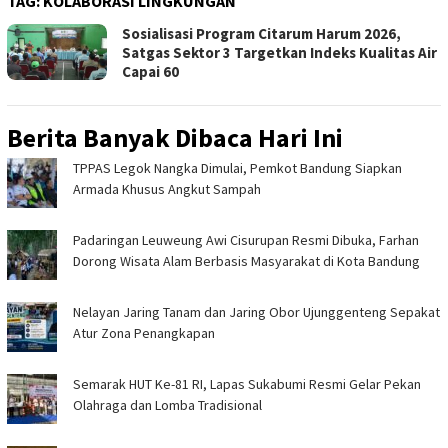
TAG:
KOLABORASI LINGKUNGAN
Sosialisasi Program Citarum Harum 2026,
Satgas Sektor 3 Targetkan Indeks Kualitas Air
Capai 60
Berita Banyak Dibaca Hari Ini
TPPAS Legok Nangka Dimulai, Pemkot Bandung Siapkan
Armada Khusus Angkut Sampah
Padaringan Leuweung Awi Cisurupan Resmi Dibuka, Farhan
Dorong Wisata Alam Berbasis Masyarakat di Kota Bandung
Nelayan Jaring Tanam dan Jaring Obor Ujunggenteng Sepakat
Atur Zona Penangkapan
Semarak HUT Ke-81 RI, Lapas Sukabumi Resmi Gelar Pekan
Olahraga dan Lomba Tradisional