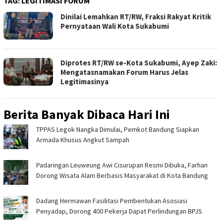
TAG:
LEGITIMASI FORUM
Dinilai Lemahkan RT/RW, Fraksi Rakyat Kritik
Pernyataan Wali Kota Sukabumi
Diprotes RT/RW se-Kota Sukabumi, Ayep Zaki:
Mengatasnamakan Forum Harus Jelas
Legitimasinya
Berita Banyak Dibaca Hari Ini
TPPAS Legok Nangka Dimulai, Pemkot Bandung Siapkan
Armada Khusus Angkut Sampah
Padaringan Leuweung Awi Cisurupan Resmi Dibuka, Farhan
Dorong Wisata Alam Berbasis Masyarakat di Kota Bandung
Dadang Hermawan Fasilitasi Pembentukan Asosiasi
Penyadap, Dorong 400 Pekerja Dapat Perlindungan BPJS