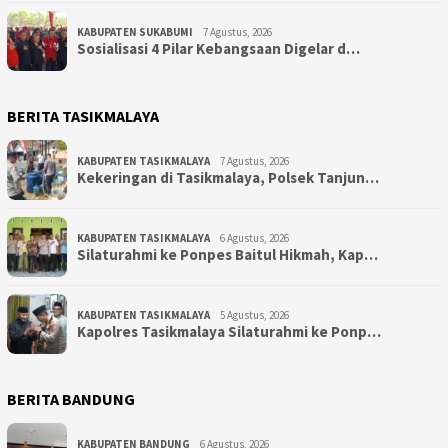
KABUPATEN SUKABUMI
7 Agustus, 2026
Sosialisasi 4 Pilar Kebangsaan Digelar d…
BERITA TASIKMALAYA
KABUPATEN TASIKMALAYA
7 Agustus, 2026
Kekeringan di Tasikmalaya, Polsek Tanjun…
KABUPATEN TASIKMALAYA
6 Agustus, 2026
Silaturahmi ke Ponpes Baitul Hikmah, Kap…
KABUPATEN TASIKMALAYA
5 Agustus, 2026
Kapolres Tasikmalaya Silaturahmi ke Ponp…
BERITA BANDUNG
KABUPATEN BANDUNG
6 Agustus, 2026