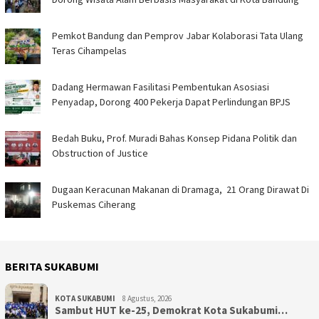
Pemkot Bandung dan Pemprov Jabar Kolaborasi Tata Ulang
Teras Cihampelas
Dadang Hermawan Fasilitasi Pembentukan Asosiasi
Penyadap, Dorong 400 Pekerja Dapat Perlindungan BPJS
Bedah Buku, Prof. Muradi Bahas Konsep Pidana Politik dan
Obstruction of Justice
‎Dugaan Keracunan Makanan di Dramaga, 21 Orang Dirawat Di
Puskemas Ciherang ‎
BERITA SUKABUMI
KOTA SUKABUMI
8 Agustus, 2026
Sambut HUT ke-25, Demokrat Kota Sukabumi…