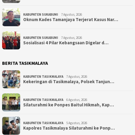
KABUPATEN SUKABUMI
7 Agustus, 2026
Oknum Kades Tamanjaya Terjerat Kasus Nar…
KABUPATEN SUKABUMI
7 Agustus, 2026
Sosialisasi 4 Pilar Kebangsaan Digelar d…
BERITA TASIKMALAYA
KABUPATEN TASIKMALAYA
7 Agustus, 2026
Kekeringan di Tasikmalaya, Polsek Tanjun…
KABUPATEN TASIKMALAYA
6 Agustus, 2026
Silaturahmi ke Ponpes Baitul Hikmah, Kap…
KABUPATEN TASIKMALAYA
5 Agustus, 2026
Kapolres Tasikmalaya Silaturahmi ke Ponp…