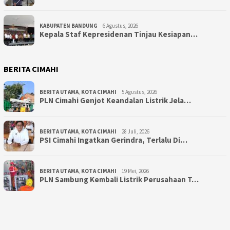
KABUPATEN BANDUNG
6 Agustus, 2026
Kepala Staf Kepresidenan Tinjau Kesiapan…
BERITA CIMAHI
BERITA UTAMA
,
KOTA CIMAHI
5 Agustus, 2026
PLN Cimahi Genjot Keandalan Listrik Jela…
BERITA UTAMA
,
KOTA CIMAHI
28 Juli, 2026
PSI Cimahi Ingatkan Gerindra, Terlalu Di…
BERITA UTAMA
,
KOTA CIMAHI
19 Mei, 2026
PLN Sambung Kembali Listrik Perusahaan T…