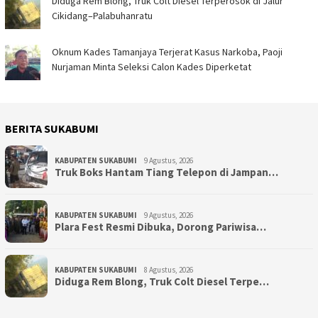
Diduga Rem Blong, Truk Colt Diesel Terperosok di Jalur
Cikidang–Palabuhanratu
Oknum Kades Tamanjaya Terjerat Kasus Narkoba, Paoji
Nurjaman Minta Seleksi Calon Kades Diperketat
BERITA SUKABUMI
KABUPATEN SUKABUMI
9 Agustus, 2026
Truk Boks Hantam Tiang Telepon di Jampan…
KABUPATEN SUKABUMI
9 Agustus, 2026
Plara Fest Resmi Dibuka, Dorong Pariwisa…
KABUPATEN SUKABUMI
8 Agustus, 2026
Diduga Rem Blong, Truk Colt Diesel Terpe…