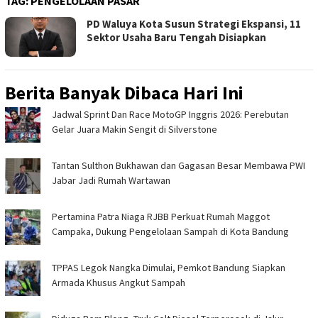
TAG:
PENGELOLAAN PASAR
PD Waluya Kota Susun Strategi Ekspansi, 11
Sektor Usaha Baru Tengah Disiapkan
Berita Banyak Dibaca Hari Ini
Jadwal Sprint Dan Race MotoGP Inggris 2026: Perebutan
Gelar Juara Makin Sengit di Silverstone
Tantan Sulthon Bukhawan dan Gagasan Besar Membawa PWI
Jabar Jadi Rumah Wartawan
Pertamina Patra Niaga RJBB Perkuat Rumah Maggot
Campaka, Dukung Pengelolaan Sampah di Kota Bandung
TPPAS Legok Nangka Dimulai, Pemkot Bandung Siapkan
Armada Khusus Angkut Sampah