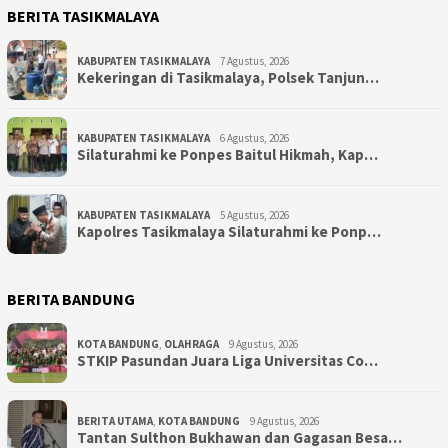
BERITA TASIKMALAYA
KABUPATEN TASIKMALAYA
7 Agustus, 2026
Kekeringan di Tasikmalaya, Polsek Tanjun…
KABUPATEN TASIKMALAYA
6 Agustus, 2026
Silaturahmi ke Ponpes Baitul Hikmah, Kap…
KABUPATEN TASIKMALAYA
5 Agustus, 2026
Kapolres Tasikmalaya Silaturahmi ke Ponp…
BERITA BANDUNG
KOTA BANDUNG
,
OLAHRAGA
9 Agustus, 2026
STKIP Pasundan Juara Liga Universitas Co…
BERITA UTAMA
,
KOTA BANDUNG
9 Agustus, 2026
Tantan Sulthon Bukhawan dan Gagasan Besa…