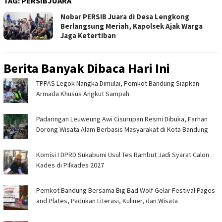
TAG:
PERSIBJUARA
Nobar PERSIB Juara di Desa Lengkong
Berlangsung Meriah, Kapolsek Ajak Warga
Jaga Ketertiban
Berita Banyak Dibaca Hari Ini
TPPAS Legok Nangka Dimulai, Pemkot Bandung Siapkan
Armada Khusus Angkut Sampah
Padaringan Leuweung Awi Cisurupan Resmi Dibuka, Farhan
Dorong Wisata Alam Berbasis Masyarakat di Kota Bandung
Komisi I DPRD Sukabumi Usul Tes Rambut Jadi Syarat Calon
Kades di Pilkades 2027
Pemkot Bandung Bersama Big Bad Wolf Gelar Festival Pages
and Plates, Padukan Literasi, Kuliner, dan Wisata