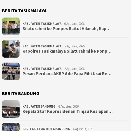
BERITA TASIKMALAYA
KABUPATEN TASIKMALAYA
6 Agustus, 2026
Silaturahmi ke Ponpes Baitul Hikmah, Kap…
KABUPATEN TASIKMALAYA
5 Agustus, 2026
Kapolres Tasikmalaya Silaturahmi ke Ponp…
KABUPATEN TASIKMALAYA
2 Agustus, 2026
Pesan Perdana AKBP Ade Papa Rihi Usai Re…
BERITA BANDUNG
KABUPATEN BANDUNG
6 Agustus, 2026
Kepala Staf Kepresidenan Tinjau Kesiapan…
BERITA UTAMA
,
KOTA BANDUNG
4 Agustus, 2026