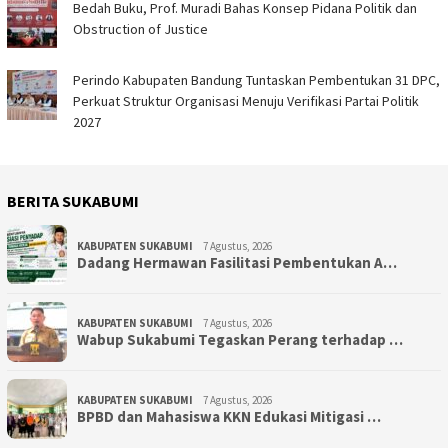
Bedah Buku, Prof. Muradi Bahas Konsep Pidana Politik dan
Obstruction of Justice
Perindo Kabupaten Bandung Tuntaskan Pembentukan 31 DPC,
Perkuat Struktur Organisasi Menuju Verifikasi Partai Politik
2027
BERITA SUKABUMI
KABUPATEN SUKABUMI
7 Agustus, 2026
Dadang Hermawan Fasilitasi Pembentukan A…
KABUPATEN SUKABUMI
7 Agustus, 2026
Wabup Sukabumi Tegaskan Perang terhadap …
KABUPATEN SUKABUMI
7 Agustus, 2026
BPBD dan Mahasiswa KKN Edukasi Mitigasi …