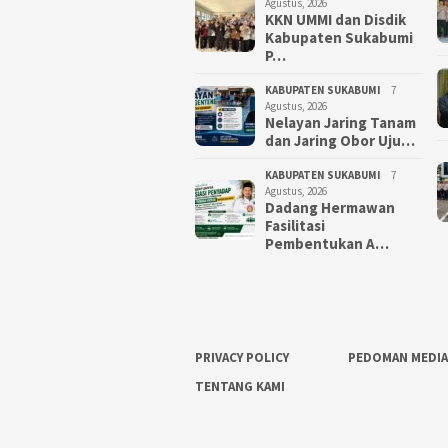
Agustus, 2026
KKN UMMI dan Disdik
Kabupaten Sukabumi
P…
KABUPATEN SUKABUMI
7
Agustus, 2026
Nelayan Jaring Tanam
dan Jaring Obor Uju…
KABUPATEN SUKABUMI
7
Agustus, 2026
Dadang Hermawan
Fasilitasi
Pembentukan A…
PRIVACY POLICY
PEDOMAN MEDIA
TENTANG KAMI