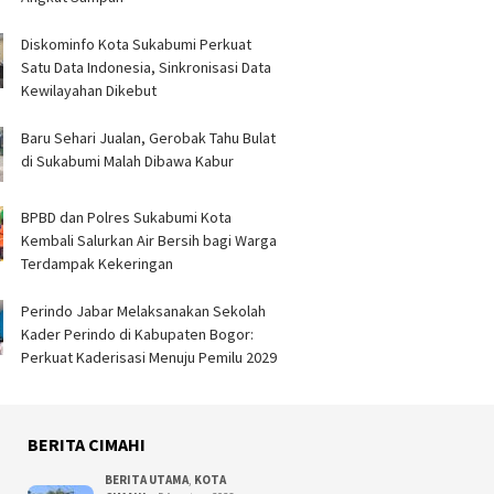
Simpenan
Kenakal
Tegalbu
Diskominfo Kota Sukabumi Perkuat
Satu Data Indonesia, Sinkronisasi Data
Kewilayahan Dikebut
Baru Sehari Jualan, Gerobak Tahu Bulat
di Sukabumi Malah Dibawa Kabur
BPBD dan Polres Sukabumi Kota
Kembali Salurkan Air Bersih bagi Warga
Terdampak Kekeringan
Perindo Jabar Melaksanakan Sekolah
Kader Perindo di Kabupaten Bogor:
Perkuat Kaderisasi Menuju Pemilu 2029
BERITA CIMAHI
BERITA UTAMA
,
KOTA