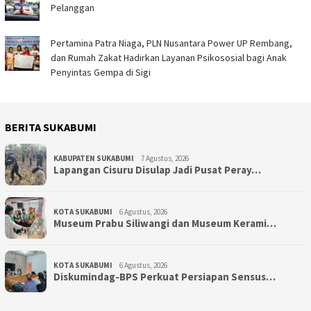
Pelanggan
Pertamina Patra Niaga, PLN Nusantara Power UP Rembang,
dan Rumah Zakat Hadirkan Layanan Psikososial bagi Anak
Penyintas Gempa di Sigi
BERITA SUKABUMI
KABUPATEN SUKABUMI
7 Agustus, 2026
Lapangan Cisuru Disulap Jadi Pusat Peray…
KOTA SUKABUMI
6 Agustus, 2026
Museum Prabu Siliwangi dan Museum Kerami…
KOTA SUKABUMI
6 Agustus, 2026
Diskumindag-BPS Perkuat Persiapan Sensus…