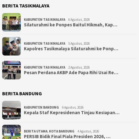
BERITA TASIKMALAYA
KABUPATEN TASIKMALAYA
6 Agustus, 2026
Silaturahmi ke Ponpes Baitul Hikmah, Kap…
KABUPATEN TASIKMALAYA
5 Agustus, 2026
Kapolres Tasikmalaya Silaturahmi ke Ponp…
KABUPATEN TASIKMALAYA
2 Agustus, 2026
Pesan Perdana AKBP Ade Papa Rihi Usai Re…
BERITA BANDUNG
KABUPATEN BANDUNG
6 Agustus, 2026
Kepala Staf Kepresidenan Tinjau Kesiapan…
BERITA UTAMA
,
KOTA BANDUNG
4 Agustus, 2026
PERSIB Bidik Final Piala Presiden 2026, …