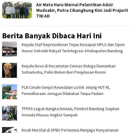
Air Mata Haru Warnai Pelantikan Adzir
Mudzakir, Putra Cikangkung Kini Jadi Prajurit
TNI AD
Berita Banyak Dibaca Hari Ini
Kepala Staf Kepresidenan Tinjau Kesiapan MPLS dan Open
House Sekolah Rakyat Terintegrasi 4 Kabupaten Bandung
Kepala Desa di Kecamatan Ciemas Diduga Diamankan
Satnarkoba, Polisi Belum Beri Penjelasan Resmi
PLN Cimahi Genjot Keandalan Listrik Jelang HUT RI,
Pemeliharaan Jaringan Dilakukan Tanpa Padam
TPPAS Legok Nangka Dimulai, Pemkot Bandung Siapkan
Armada Khusus Angkut Sampah
Kisah Marshal di SPBU Pertamina Menjaga Kenyamanan