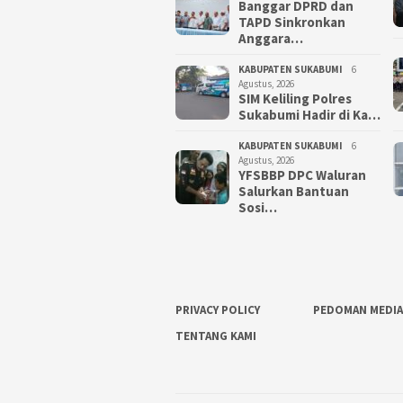
Banggar DPRD dan
TAPD Sinkronkan
Anggara…
KABUPATEN SUKABUMI
6
Agustus, 2026
SIM Keliling Polres
Sukabumi Hadir di Ka…
KABUPATEN SUKABUMI
6
Agustus, 2026
YFSBBP DPC Waluran
Salurkan Bantuan
Sosi…
PRIVACY POLICY
PEDOMAN MEDIA
TENTANG KAMI