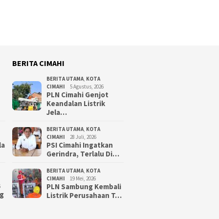
BERITA CIMAHI
BERITA UTAMA
,
KOTA
CIMAHI
5 Agustus, 2026
PLN Cimahi Genjot
Keandalan Listrik
Jela…
BERITA UTAMA
,
KOTA
CIMAHI
28 Juli, 2026
la
PSI Cimahi Ingatkan
Gerindra, Terlalu Di…
BERITA UTAMA
,
KOTA
CIMAHI
19 Mei, 2026
PLN Sambung Kembali
6
g
Listrik Perusahaan T…