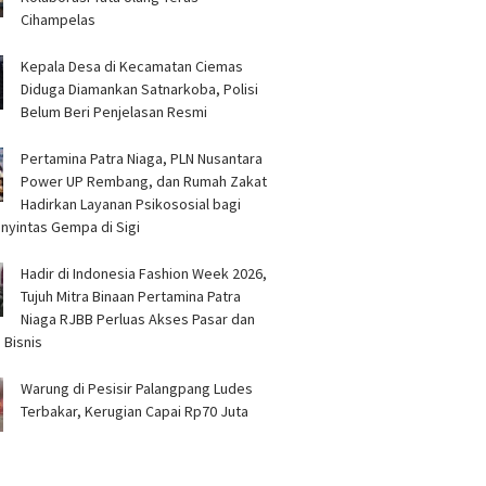
a Pendapatan Dibahas
Ulama J
Cihampelas
Kepala Desa di Kecamatan Ciemas
Diduga Diamankan Satnarkoba, Polisi
Belum Beri Penjelasan Resmi
Pertamina Patra Niaga, PLN Nusantara
Power UP Rembang, dan Rumah Zakat
Hadirkan Layanan Psikososial bagi
nyintas Gempa di Sigi
Hadir di Indonesia Fashion Week 2026,
Tujuh Mitra Binaan Pertamina Patra
Niaga RJBB Perluas Akses Pasar dan
 Bisnis
Warung di Pesisir Palangpang Ludes
Terbakar, Kerugian Capai Rp70 Juta