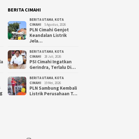
BERITA CIMAHI
BERITA UTAMA
,
KOTA
CIMAHI
5 Agustus, 2026
PLN Cimahi Genjot
Keandalan Listrik
Jela…
BERITA UTAMA
,
KOTA
CIMAHI
28 Juli, 2026
la
PSI Cimahi Ingatkan
Gerindra, Terlalu Di…
BERITA UTAMA
,
KOTA
CIMAHI
19 Mei, 2026
PLN Sambung Kembali
6
g
Listrik Perusahaan T…