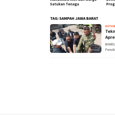
ama Jaga Keamanan
Satukan Tenaga
Prog
TAG:
SAMPAH JAWA BARAT
KOTA 
Tekn
Apre
BANDU
Peneli