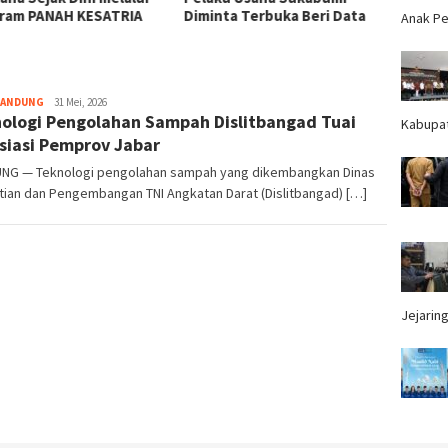
ram PANAH KESATRIA
Diminta Terbuka Beri Data
500 Ko
Anak Pe
BANDUNG
redaktur
31 Mei, 2026
ologi Pengolahan Sampah Dislitbangad Tuai
Kabupa
siasi Pemprov Jabar
NG — Teknologi pengolahan sampah yang dikembangkan Dinas
tian dan Pengembangan TNI Angkatan Darat (Dislitbangad) […]
Jejaring