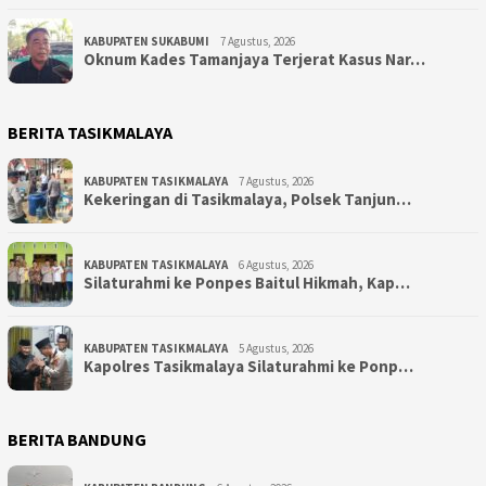
KABUPATEN SUKABUMI
7 Agustus, 2026
Oknum Kades Tamanjaya Terjerat Kasus Nar…
BERITA TASIKMALAYA
KABUPATEN TASIKMALAYA
7 Agustus, 2026
Kekeringan di Tasikmalaya, Polsek Tanjun…
KABUPATEN TASIKMALAYA
6 Agustus, 2026
Silaturahmi ke Ponpes Baitul Hikmah, Kap…
KABUPATEN TASIKMALAYA
5 Agustus, 2026
Kapolres Tasikmalaya Silaturahmi ke Ponp…
BERITA BANDUNG