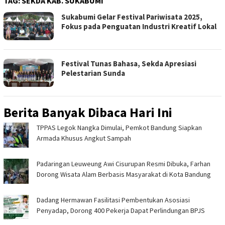
TAG:
SEKDA KAB. SUKABUMI
Sukabumi Gelar Festival Pariwisata 2025,
Fokus pada Penguatan Industri Kreatif Lokal
Festival Tunas Bahasa, Sekda Apresiasi
Pelestarian Sunda
Berita Banyak Dibaca Hari Ini
TPPAS Legok Nangka Dimulai, Pemkot Bandung Siapkan
Armada Khusus Angkut Sampah
Padaringan Leuweung Awi Cisurupan Resmi Dibuka, Farhan
Dorong Wisata Alam Berbasis Masyarakat di Kota Bandung
Dadang Hermawan Fasilitasi Pembentukan Asosiasi
Penyadap, Dorong 400 Pekerja Dapat Perlindungan BPJS