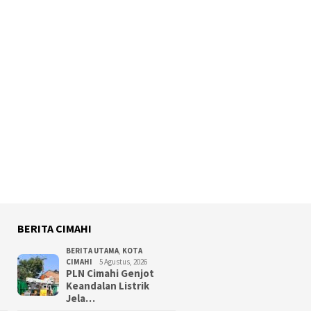
BERITA CIMAHI
BERITA UTAMA
,
KOTA
CIMAHI
5 Agustus, 2026
PLN Cimahi Genjot
Keandalan Listrik
Jela…