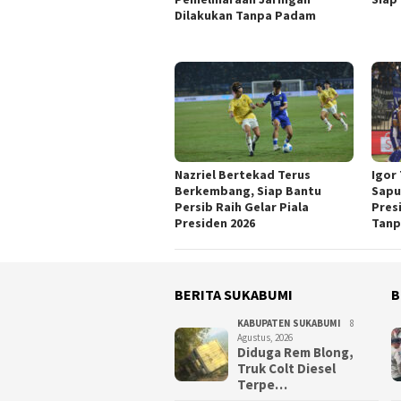
Dilakukan Tanpa Padam
Nazriel Bertekad Terus
Igor
Berkembang, Siap Bantu
Sapu
Persib Raih Gelar Piala
Pres
Presiden 2026
Tanp
BERITA SUKABUMI
B
KABUPATEN SUKABUMI
8
Agustus, 2026
Diduga Rem Blong,
Truk Colt Diesel
Terpe…