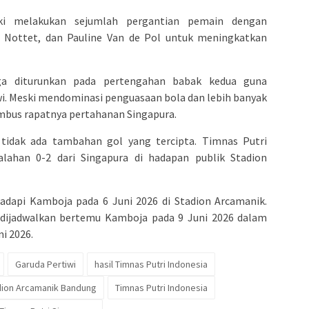
ki melakukan sejumlah pergantian pemain dengan
e Nottet, dan Pauline Van de Pol untuk meningkatkan
ga diturunkan pada pertengahan babak kedua guna
i. Meski mendominasi penguasaan bola dan lebih banyak
mbus rapatnya pertahanan Singapura.
 tidak ada tambahan gol yang tercipta. Timnas Putri
lahan 0-2 dari Singapura di hadapan publik Stadion
adapi Kamboja pada 6 Juni 2026 di Stadion Arcamanik.
 dijadwalkan bertemu Kamboja pada 9 Juni 2026 dalam
i 2026.
Garuda Pertiwi
hasil Timnas Putri Indonesia
dion Arcamanik Bandung
Timnas Putri Indonesia