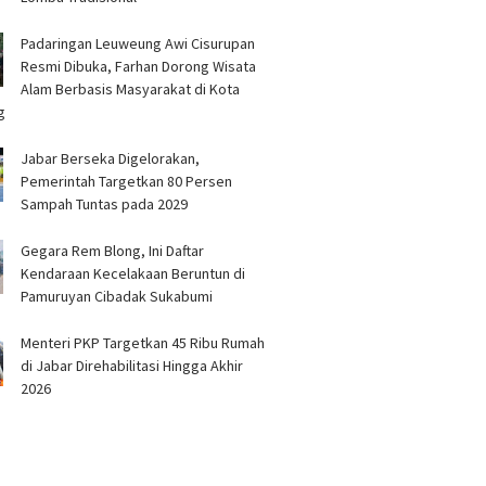
Padaringan Leuweung Awi Cisurupan
Resmi Dibuka, Farhan Dorong Wisata
Alam Berbasis Masyarakat di Kota
g
Jabar Berseka Digelorakan,
Pemerintah Targetkan 80 Persen
Sampah Tuntas pada 2029
Gegara Rem Blong, Ini Daftar
Kendaraan Kecelakaan Beruntun di
Pamuruyan Cibadak Sukabumi
Menteri PKP Targetkan 45 Ribu Rumah
di Jabar Direhabilitasi Hingga Akhir
2026