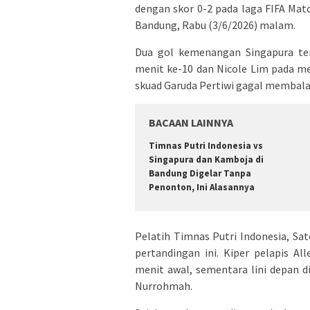
dengan skor 0-2 pada laga FIFA Matc
Bandung, Rabu (3/6/2026) malam.
Dua gol kemenangan Singapura ter
menit ke-10 dan Nicole Lim pada men
skuad Garuda Pertiwi gagal membalas
BACAAN LAINNYA
Timnas Putri Indonesia vs
Singapura dan Kamboja di
Bandung Digelar Tanpa
Penonton, Ini Alasannya
Pelatih Timnas Putri Indonesia, Sa
pertandingan ini. Kiper pelapis A
menit awal, sementara lini depan di
Nurrohmah.