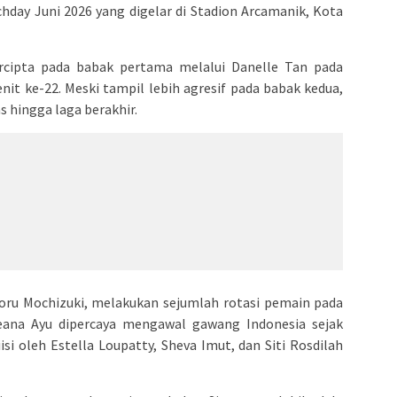
hday Juni 2026 yang digelar di Stadion Arcamanik, Kota
cipta pada babak pertama melalui Danelle Tan pada
it ke-22. Meski tampil lebih agresif pada babak kedua,
 hingga laga berakhir.
toru Mochizuki, melakukan sejumlah rotasi pemain pada
lleana Ayu dipercaya mengawal gawang Indonesia sejak
isi oleh Estella Loupatty, Sheva Imut, dan Siti Rosdilah