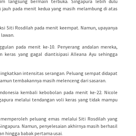
im langsung bermain terbuka. Singapura lebih dulu
 jauh pada menit kedua yang masih melambung di atas
ksi Siti Rosdilah pada menit keempat. Namun, upayanya
 lawan.
gulan pada menit ke-10. Penyerang andalan mereka,
 keras yang gagal diantisipasi Alleana Ayu sehingga
ingkatkan intensitas serangan. Peluang sempat didapat
 namun tembakannya masih melenceng dari sasaran.
ndonesia kembali kebobolan pada menit ke-22. Nicole
gapura melalui tendangan voli keras yang tidak mampu
 memperoleh peluang emas melalui Siti Rosdilah yang
ingapura. Namun, penyelesaian akhirnya masih berhasil
an hingga babak pertama usai.