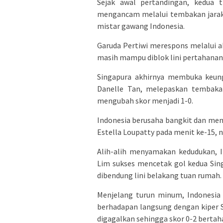
Sejak awal pertandingan, kedua t
mengancam melalui tembakan jarak
mistar gawang Indonesia.
Garuda Pertiwi merespons melalui a
masih mampu diblok lini pertahanan
Singapura akhirnya membuka keung
Danelle Tan, melepaskan tembakan
mengubah skor menjadi 1-0.
Indonesia berusaha bangkit dan men
Estella Loupatty pada menit ke-15,
Alih-alih menyamakan kedudukan, I
Lim sukses mencetak gol kedua Sin
dibendung lini belakang tuan rumah.
Menjelang turun minum, Indonesia
berhadapan langsung dengan kiper S
digagalkan sehingga skor 0-2 bertah