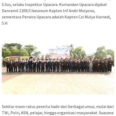
S.Sos, selaku Inspektur Upacara. Komandan Upacara dijabat
Danramil 1209/Cibeureum Kapten Inf Andri Mulyono,
sementara Perwira Upacara adalah Kapten Czi Mulya Harnedi,
S.H.
Sekitar enam ratus peserta hadir dari berbagai unsur, mulai dari
TNI, Polri, ASN, pelajar, hingga organisasi masyarakat. Suasana