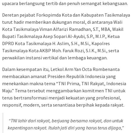
upacara berlangsung tertib dan penuh semangat kebangsaan.
Deretan pejabat Forkopimda Kota dan Kabupaten Tasikmalaya
turut hadir memberikan dukungan moral, di antaranya Wali
Kota Tasikmalaya Viman Alfarizi Ramadhan, S.T., MBA, Wakil
Bupati Tasikmalaya Asep Sopari Al-Ayubi, S.P., M.I.P., Ketua
DPRD Kota Tasikmalaya H. Aslim, S.H., M.Si., Kapolres
Tasikmalaya Kota AKBP Moh. Faruk Rozi, S.I.K., M.Si., serta
perwakilan instansi vertikal dan lembaga keuangan.
Dalam kesempatan itu, Letkol Arm Yan Octa Rombenanta
membacakan amanat Presiden Republik Indonesia yang
menekankan makna tema “TNI Prima, TNI Rakyat, Indonesia
Maju.” Tema tersebut menggambarkan komitmen TNI untuk
terus bertransformasi menjadi kekuatan yang profesional,
responsif, modern, serta senantiasa berpihak kepada rakyat.
“TNI lahir dari rakyat, berjuang bersama rakyat, dan untuk
kepentingan rakyat. Itulah jati diri yang harus terus dijaga,”