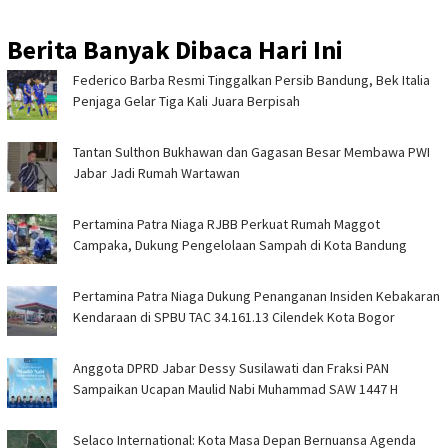
Berita Banyak Dibaca Hari Ini
Federico Barba Resmi Tinggalkan Persib Bandung, Bek Italia
Penjaga Gelar Tiga Kali Juara Berpisah
Tantan Sulthon Bukhawan dan Gagasan Besar Membawa PWI
Jabar Jadi Rumah Wartawan
Pertamina Patra Niaga RJBB Perkuat Rumah Maggot
Campaka, Dukung Pengelolaan Sampah di Kota Bandung
Pertamina Patra Niaga Dukung Penanganan Insiden Kebakaran
Kendaraan di SPBU TAC 34.161.13 Cilendek Kota Bogor
Anggota DPRD Jabar Dessy Susilawati dan Fraksi PAN
Sampaikan Ucapan Maulid Nabi Muhammad SAW 1447 H
Selaco International: Kota Masa Depan Bernuansa Agenda