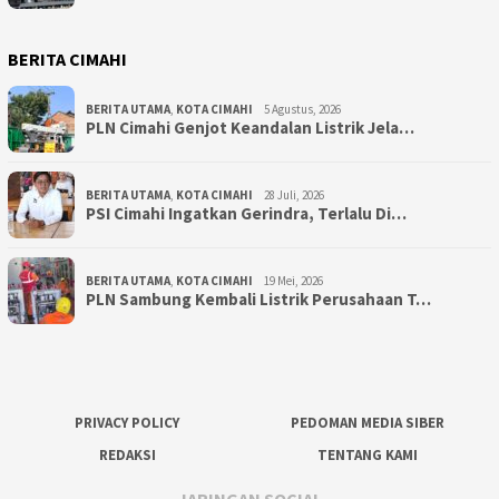
BERITA CIMAHI
BERITA UTAMA
,
KOTA CIMAHI
5 Agustus, 2026
PLN Cimahi Genjot Keandalan Listrik Jela…
BERITA UTAMA
,
KOTA CIMAHI
28 Juli, 2026
PSI Cimahi Ingatkan Gerindra, Terlalu Di…
BERITA UTAMA
,
KOTA CIMAHI
19 Mei, 2026
PLN Sambung Kembali Listrik Perusahaan T…
PRIVACY POLICY
PEDOMAN MEDIA SIBER
REDAKSI
TENTANG KAMI
JARINGAN SOCIAL