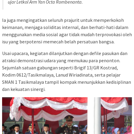
ujar Letkol Arm Yan Octa Rombenanta.
Ia juga mengingatkan seluruh prajurit untuk memperkokoh
keimanan, menjaga soliditas internal, dan berhati-hati dalam
menggunakan media sosial agar tidak mudah terprovokasi oleh
isu yang berpotensi memecah belah persatuan bangsa.
Usai upacara, kegiatan dilanjutkan dengan defile pasukan dan
atraksi demonstrasi udara yang memukau para penonton.
Sejumlah satuan gabungan seperti Brigif 13/GR Kostrad,
Kodim 0612/Tasikmalaya, Lanud Wiriadinata, serta pelajar
SMAN 1 Tasikmalaya tampil kompak menunjukkan kedisiplinan
dan kekuatan sinergi.