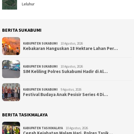
Leluhur
BERITA SUKABUMI
KABUPATEN SUKABUMI
10 Agustus, 2026
Kebakaran Hanguskan 18 Hektare Lahan Per…
KABUPATEN SUKABUMI
10 Agustus, 2026
SIM Keliling Polres Sukabumi Hadir di Al…
KABUPATEN SUKABUMI
9 Agustus, 2026
Festival Budaya Anak Pesisir Series 4 Di…
BERITA TASIKMALAYA
KABUPATEN TASIKMALAYA
10 Agustus, 2026
Cegah Kejahatan Malam Hari, Polres Tasik…