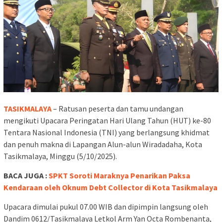
TASIKMALAYA
– Ratusan peserta dan tamu undangan
mengikuti Upacara Peringatan Hari Ulang Tahun (HUT) ke-80
Tentara Nasional Indonesia (TNI) yang berlangsung khidmat
dan penuh makna di Lapangan Alun-alun Wiradadaha, Kota
Tasikmalaya, Minggu (5/10/2025).
BACA JUGA :
SPKT Soroti Maraknya Penarikan Paksa
Kendaraan oleh Oknum Debt Collector di Kota Tasikmalaya
Upacara dimulai pukul 07.00 WIB dan dipimpin langsung oleh
Dandim 0612/Tasikmalaya Letkol Arm Yan Octa Rombenanta,