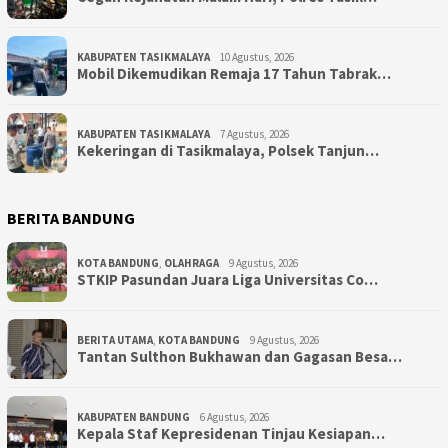
KABUPATEN TASIKMALAYA
10 Agustus, 2026
Mobil Dikemudikan Remaja 17 Tahun Tabrak…
KABUPATEN TASIKMALAYA
7 Agustus, 2026
Kekeringan di Tasikmalaya, Polsek Tanjun…
BERITA BANDUNG
KOTA BANDUNG
,
OLAHRAGA
9 Agustus, 2026
STKIP Pasundan Juara Liga Universitas Co…
BERITA UTAMA
,
KOTA BANDUNG
9 Agustus, 2026
Tantan Sulthon Bukhawan dan Gagasan Besa…
KABUPATEN BANDUNG
6 Agustus, 2026
Kepala Staf Kepresidenan Tinjau Kesiapan…