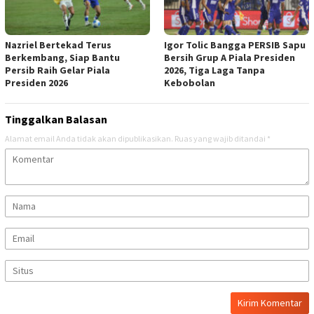
Nazriel Bertekad Terus
Igor Tolic Bangga PERSIB Sapu
Berkembang, Siap Bantu
Bersih Grup A Piala Presiden
Persib Raih Gelar Piala
2026, Tiga Laga Tanpa
Presiden 2026
Kebobolan
Tinggalkan Balasan
Alamat email Anda tidak akan dipublikasikan.
Ruas yang wajib ditandai
*